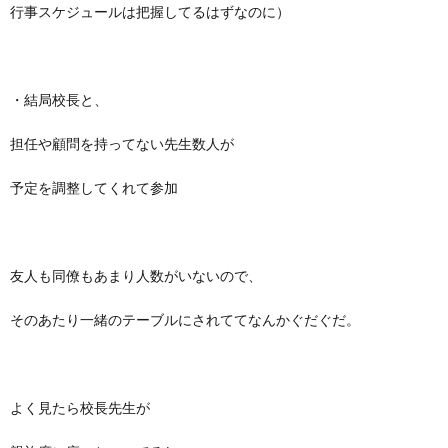
行事スケジュールは把握してるはずなのに）
・結局校長と、
担任や顧問を持ってない先生数人が
予定を調整してくれて参加
友人も同僚もあまり人数がいないので、
そのあたり一緒のテーブルにされててなんかぐだぐだ。
よく見たら校長先生が