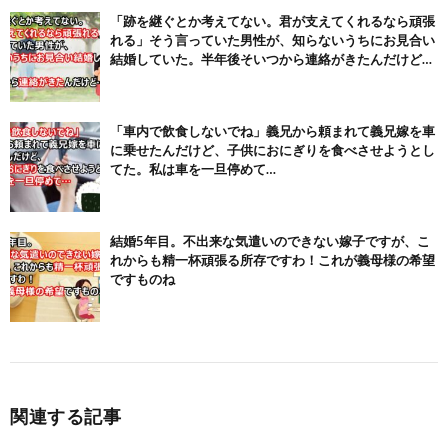
「跡を継ぐとか考えてない。君が支えてくれるなら頑張
れる」そう言っていた男性が、知らないうちにお見合い
結婚していた。半年後そいつから連絡がきたんだけど…
「車内で飲食しないでね」義兄から頼まれて義兄嫁を車
に乗せたんだけど、子供におにぎりを食べさせようとし
てた。私は車を一旦停めて…
結婚5年目。不出来な気遣いのできない嫁子ですが、こ
れからも精一杯頑張る所存ですわ！これが義母様の希望
ですものね
関連する記事