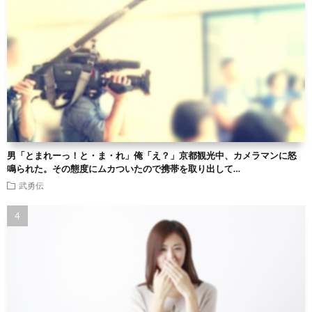
男「とまれーっ！と・ま・れ」俺「え？」京都観光中、カメラマンに怒
鳴られた。その態度にムカついたので携帯を取り出して…
武勇伝