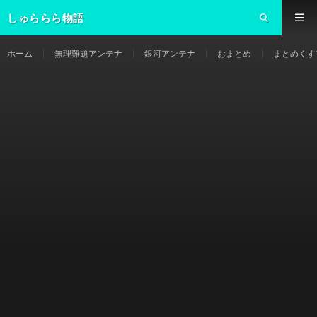
しゅららら物語
ホーム
無理難題アンテナ
銀河アンテナ
おまとめ
まとめくす