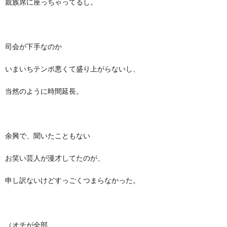
親族席に座っちゃってるし。
司会が下手なのか
いまいちテンポ悪くて盛り上がらないし、
当然のように時間延長。
余興で、聞いたこともない
お笑い芸人が漫才してたのが、
申し訳ないけどすっごくつまらなかった。
（オチが全部