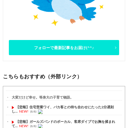
フォローで最新記事をお届け(^^♪
こちらもおすすめ（外部リンク）
大変だけど幸せ。等身大の子育て物語。
【悲報】住宅営業ワイ、バカ客との待ち合わせにたった2分遅刻
し...
NEW!
(8/8)
【悲報】ガールズバンドのボーカル、客席ダイブでお胸を揉まれ
て...
NEW!
(8/8)