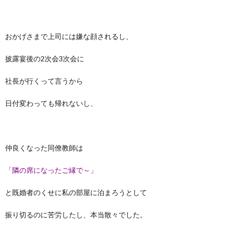
おかげさまで上司には嫌な顔されるし、
披露宴後の2次会3次会に
社長が行くって言うから
日付変わっても帰れないし、
仲良くなった同僚教師は
「隣の席になったご縁で～」
と既婚者のくせに私の部屋に泊まろうとして
振り切るのに苦労したし、本当散々でした。