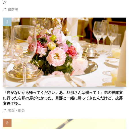
た
修羅場
「席がないから帰ってください。あ、旦那さんは残って！」弟の披露宴
に行ったら私の席がなかった。旦那と一緒に帰ってきたんだけど、披露
宴終了後…
愚痴・悩み