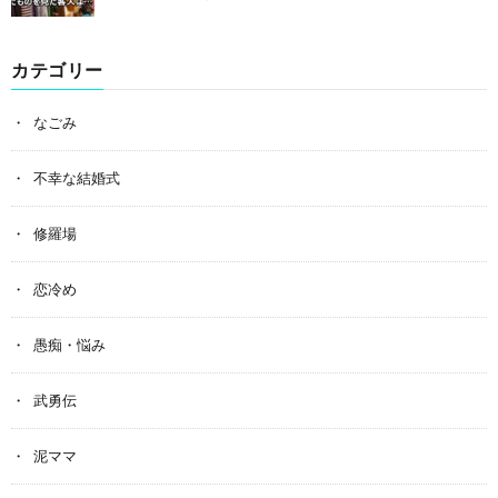
カテゴリー
なごみ
不幸な結婚式
修羅場
恋冷め
愚痴・悩み
武勇伝
泥ママ