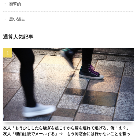
衝撃的
黒い過去
通算人気記事
友人「もう少ししたら騒ぎを起こすから嫁を連れて逃げろ」俺「え？」
友人「理由は後でメールする」⇒ もう同窓会には行かないことを誓っ