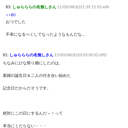
83:
しゅらららの名無しさん
15/03/04(水)21:39:15 ID:wRr
>>80
おつでした
不幸になるべくしてなったようなもんだな…
81:
しゅらららの名無しさん
15/03/04(水)20:03:00 ID:d9D
ちなみにひな祭り婚にしたのは、
新婦の誕生日＆二人の付き合い始めた
記念日だからだそうです。
絶対にこの日にするんだ～！って
本当にくだらない・・・