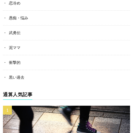
恋冷め
愚痴・悩み
武勇伝
泥ママ
衝撃的
黒い過去
通算人気記事