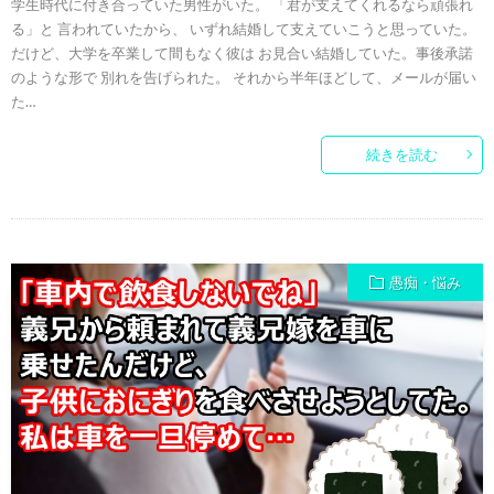
学生時代に付き合っていた男性がいた。 「君が支えてくれるなら頑張れ
る」と 言われていたから、 いずれ結婚して支えていこうと思っていた。
だけど、大学を卒業して間もなく彼は お見合い結婚していた。事後承諾
のような形で 別れを告げられた。 それから半年ほどして、メールが届い
た…
続きを読む
愚痴・悩み