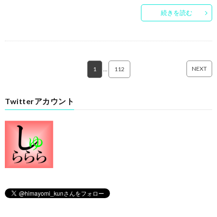
続きを読む
NEXT
1
…
112
Twitterアカウント