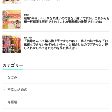
カテゴリー
なごみ
不幸な結婚式
修羅場