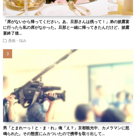
「席がないから帰ってください。あ、旦那さんは残って！」弟の披露宴
に行ったら私の席がなかった。旦那と一緒に帰ってきたんだけど、披露
宴終了後…
愚痴・悩み
男「とまれーっ！と・ま・れ」俺「え？」京都観光中、カメラマンに怒
鳴られた。その態度にムカついたので携帯を取り出して…