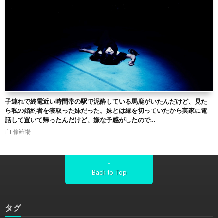
子連れで終電近い時間帯の駅で泥酔している馬鹿がいたんだけど、見た
ら私の婚約者を寝取った妹だった。妹とは縁を切っていたから実家に電
話して置いて帰ったんだけど、嫌な予感がしたので…
修羅場
Back to Top
タグ