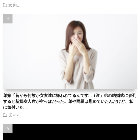
武勇伝
弟嫁「昔から何故か女友達に嫌われてるんです…（泣」弟の結婚式に参列
すると新婦友人席が空っぽだった。弟や両親は慰めていたんだけど、私
は気付いた…
泥ママ