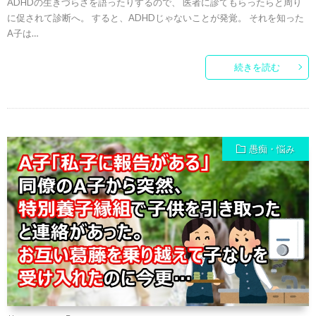
ADHDの生きづらさを語ったりするので、 医者に診てもらったらと周り
に促されて診断へ。 すると、ADHDじゃないことが発覚。 それを知った
A子は…
続きを読む
愚痴・悩み