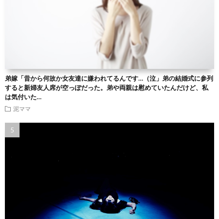
弟嫁「昔から何故か女友達に嫌われてるんです…（泣」弟の結婚式に参列
すると新婦友人席が空っぽだった。弟や両親は慰めていたんだけど、私
は気付いた…
泥ママ