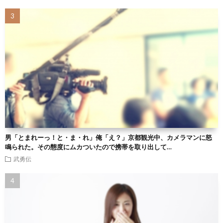
男「とまれーっ！と・ま・れ」俺「え？」京都観光中、カメラマンに怒
鳴られた。その態度にムカついたので携帯を取り出して…
武勇伝