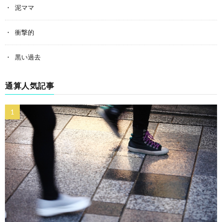
泥ママ
衝撃的
黒い過去
通算人気記事