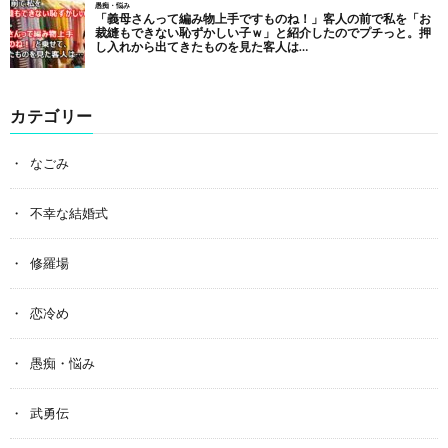
カテゴリー
なごみ
不幸な結婚式
修羅場
恋冷め
愚痴・悩み
武勇伝