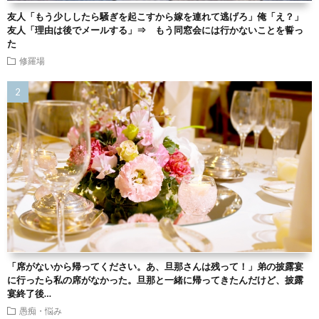
友人「もう少ししたら騒ぎを起こすから嫁を連れて逃げろ」俺「え？」
友人「理由は後でメールする」⇒ もう同窓会には行かないことを誓っ
た
修羅場
「席がないから帰ってください。あ、旦那さんは残って！」弟の披露宴
に行ったら私の席がなかった。旦那と一緒に帰ってきたんだけど、披露
宴終了後…
愚痴・悩み