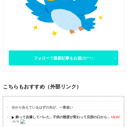
フォローで最新記事をお届け(^^♪
こちらもおすすめ（外部リンク）
分かり合えているはずの夫が、一番遠い
酔って自爆してバレた... 子供の態度が変わって旦那の口から...
NEW!
(8/9)