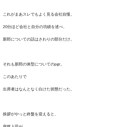
これがまあスレでもよく見る会社自慢。
20分ほど会社と自分の功績を述べ、
新郎についての話はさわりの部分だけ。
それも新郎の体型についてのpgr。
このあたりで
出席者はなんとなく白けた状態だった。
挨拶がやっと終盤を迎えると、
突然上司が