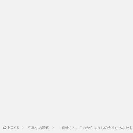
不幸な結婚式
「新婦さん、これからはうちの会社があなたを
HOME