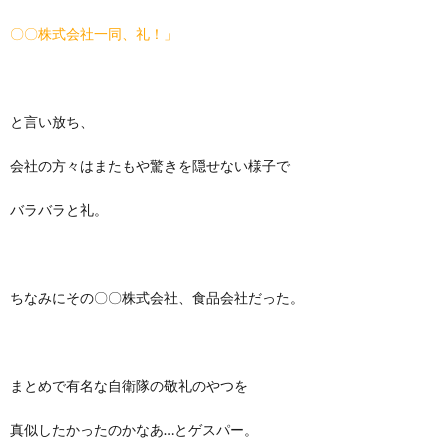
〇〇株式会社一同、礼！」
と言い放ち、
会社の方々はまたもや驚きを隠せない様子で
バラバラと礼。
ちなみにその〇〇株式会社、食品会社だった。
まとめで有名な自衛隊の敬礼のやつを
真似したかったのかなあ…とゲスパー。