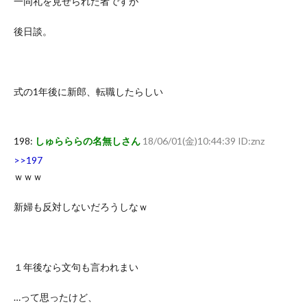
一同礼を見せられた者ですが
後日談。
式の1年後に新郎、転職したらしい
198:
しゅらららの名無しさん
18/06/01(金)10:44:39 ID:znz
>>197
ｗｗｗ
新婦も反対しないだろうしなｗ
１年後なら文句も言われまい
…って思ったけど、