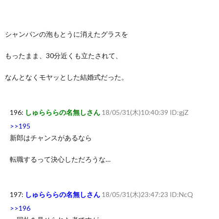
シャンパンの泡もとうに消えたグラスを
もったまま、30分近くも立たされて、
なんとなくモヤッとした結婚式だった。
196:
しゅらららの名無しさん
18/05/31(木)10:40:39 ID:gjZ
>>195
新郎はチャンスがあるなら
転職するって決心しただろうな…
197:
しゅらららの名無しさん
18/05/31(木)23:47:23 ID:NcQ
>>196