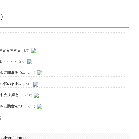
）
ｗｗｗｗｗｗ
(8/7)
よ・・・・
(8/7)
に胸倉をつ...
(7/30)
代のまま...
(7/30)
た夫婦と...
(7/30)
に胸倉をつ...
(7/30)
Advertisement