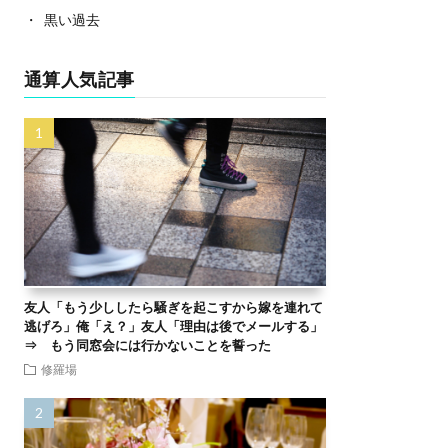
黒い過去
通算人気記事
友人「もう少ししたら騒ぎを起こすから嫁を連れて
逃げろ」俺「え？」友人「理由は後でメールする」
⇒ もう同窓会には行かないことを誓った
修羅場