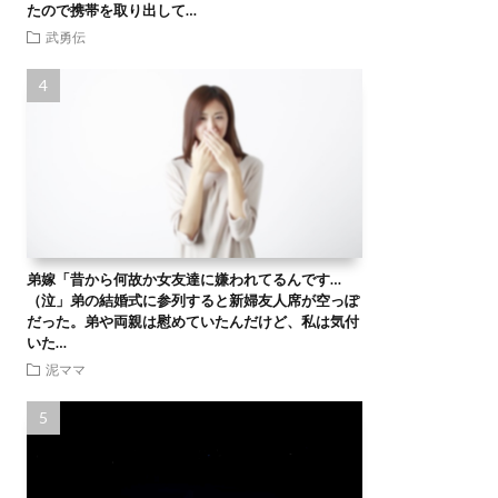
たので携帯を取り出して…
武勇伝
弟嫁「昔から何故か女友達に嫌われてるんです…
（泣」弟の結婚式に参列すると新婦友人席が空っぽ
だった。弟や両親は慰めていたんだけど、私は気付
いた…
泥ママ