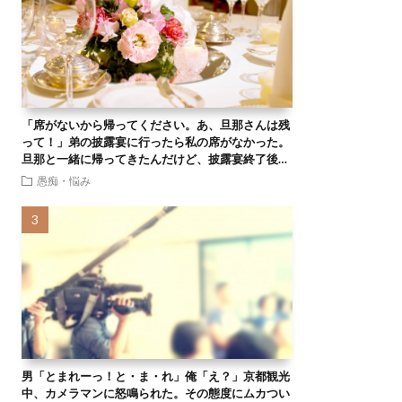
「席がないから帰ってください。あ、旦那さんは残
って！」弟の披露宴に行ったら私の席がなかった。
旦那と一緒に帰ってきたんだけど、披露宴終了後…
愚痴・悩み
男「とまれーっ！と・ま・れ」俺「え？」京都観光
中、カメラマンに怒鳴られた。その態度にムカつい