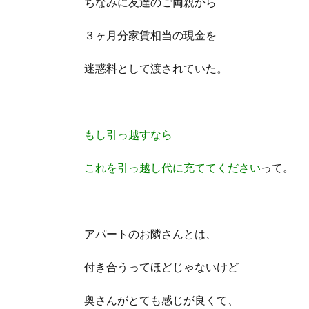
ちなみに友達のご両親から
３ヶ月分家賃相当の現金を
迷惑料として渡されていた。
もし引っ越すなら
これを引っ越し代に充ててください
って。
アパートのお隣さんとは、
付き合うってほどじゃないけど
奥さんがとても感じが良くて、