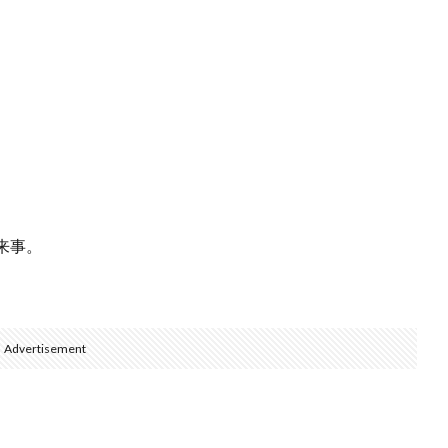
来事。
Advertisement