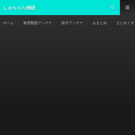
しゅららら物語
ホーム
無理難題アンテナ
銀河アンテナ
おまとめ
まとめくす