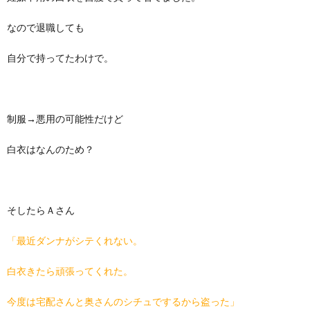
なので退職しても
自分で持ってたわけで。
制服→悪用の可能性だけど
白衣はなんのため？
そしたらＡさん
「最近ダンナがシテくれない。
白衣きたら頑張ってくれた。
今度は宅配さんと奥さんのシチュでするから盗った」