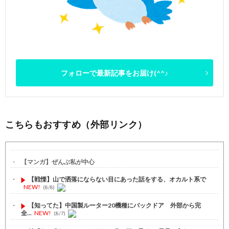
フォローで最新記事をお届け(^^♪
こちらもおすすめ（外部リンク）
【マンガ】ぜんぶ私が中心
【戦慄】山で洒落にならない目にあった話をする、オカルト系で
NEW!
(8/8)
【知ってた】中国製ルーター20機種にバックドア 外部から完
全...
NEW!
(8/7)