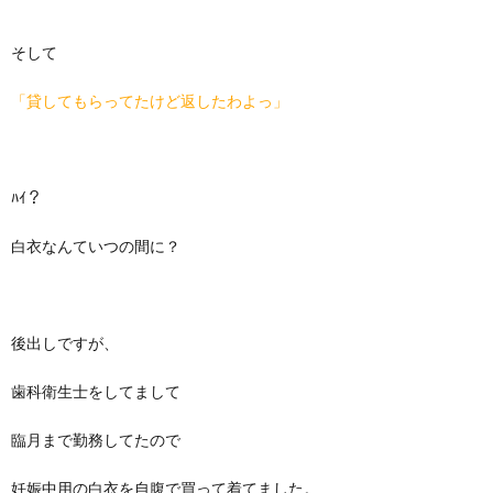
そして
「貸してもらってたけど返したわよっ」
ﾊｲ？
白衣なんていつの間に？
後出しですが、
歯科衛生士をしてまして
臨月まで勤務してたので
妊娠中用の白衣を自腹で買って着てました。