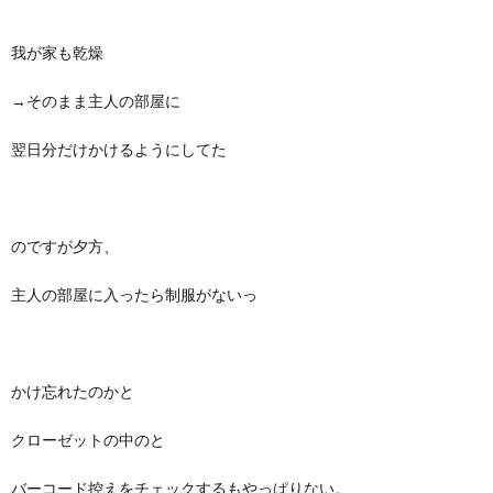
我が家も乾燥
→そのまま主人の部屋に
翌日分だけかけるようにしてた
のですが夕方、
主人の部屋に入ったら制服がないっ
かけ忘れたのかと
クローゼットの中のと
バーコード控えをチェックするもやっぱりない。