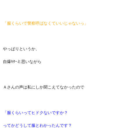
「服くらいで警察呼ばなくていいじゃないっ」
やっぱりというか、
自爆ｷﾀｰと思いながら
Ａさんの声は私にしか聞こえてなかったので
「服くらいってヒドクないですか？
ってかどうして服とわかったんです？