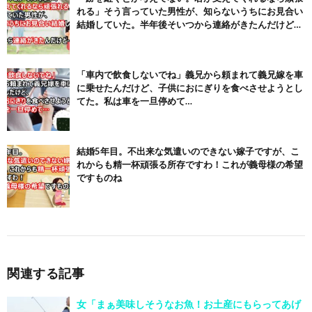
れる」そう言っていた男性が、知らないうちにお見合い
結婚していた。半年後そいつから連絡がきたんだけど…
「車内で飲食しないでね」義兄から頼まれて義兄嫁を車
に乗せたんだけど、子供におにぎりを食べさせようとし
てた。私は車を一旦停めて…
結婚5年目。不出来な気遣いのできない嫁子ですが、こ
れからも精一杯頑張る所存ですわ！これが義母様の希望
ですものね
関連する記事
女「まぁ美味しそうなお魚！お土産にもらってあげ