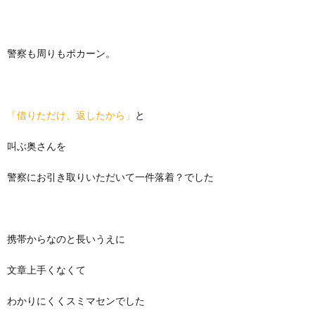
警察も周りもポカーン。
「借りただけ、返したから」
と
叫ぶ奥さんを
警察にお引き取りいただいて一件落着？でした
携帯からなのと長いうえに
文章上手くなくて
わかりにくくスミマセンでした