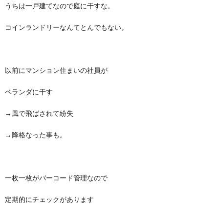
うちは一戸建てなので庭に干すな。
コインランドリーなんてとんでもない。
以前にマンション住まいの社員が
ベランダに干す
→風で飛ばされて紛失
→降格なった事も。
一枚一枚がバーコード管理なので
定期的にチェックがあります