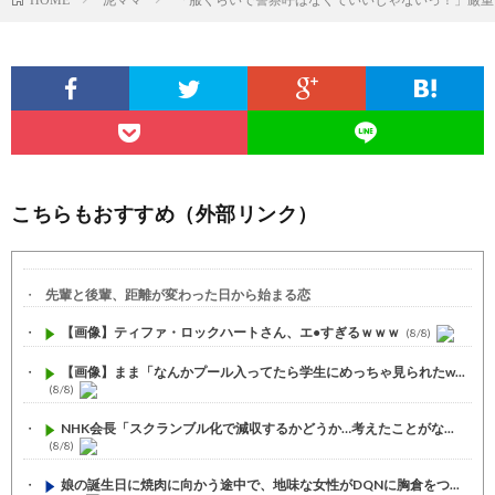
こちらもおすすめ（外部リンク）
先輩と後輩、距離が変わった日から始まる恋
【画像】ティファ・ロックハートさん、エ●すぎるｗｗｗ
(8/8)
【画像】まま「なんかプール入ってたら学生にめっちゃ見られたw...
(8/8)
NHK会長「スクランブル化で減収するかどうか…考えたことがな...
(8/8)
娘の誕生日に焼肉に向かう途中で、地味な女性がDQNに胸倉をつ...