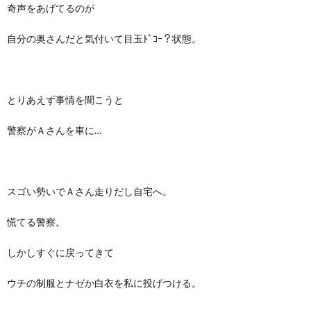
奇声をあげてるのが
自分の奥さんだと気付いて目玉ﾄﾞｺｰ？状態。
とりあえず事情を聞こうと
警察がＡさんを車に…
スゴい勢いでＡさん走りだし自宅へ。
慌てる警察。
しかしすぐに戻ってきて
ウチの制服とナゼか白衣を私に投げつける。