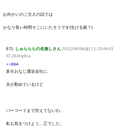
お向かいのご主人の話では
かなり長い時間そこにいたそうです(生ける屍？)
871:
しゅらららの名無しさん
2012/04/06(金) 11:13:44.61
ID:2B2hgRca
>>864
多分おなじ運送会社に
夫が勤めているけど
バーコードまで控えてないわ。
私も気をつけよう。乙でした。