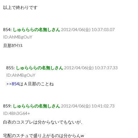
以上で終わりです
854:
しゅらららの名無しさん
2012/04/06(金) 10:37:03.07
ID:AhMBgOuY
旦那ｶﾜｲｿｽ
855:
しゅらららの名無しさん
2012/04/06(金) 10:37:37.33
ID:AhMBgOuY
>>854
はＡ旦那のことね
859:
しゅらららの名無しさん
2012/04/06(金) 10:41:02.73
ID:4Bh3G64+
白衣のコスプレは分からないでもないが、
宅配のスチュで盛り上がるのは分からんw