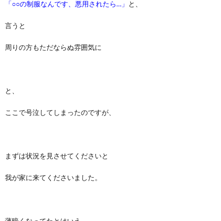
「○○の制服なんです、悪用されたら…」
と、
言うと
周りの方もただならぬ雰囲気に
と、
ここで号泣してしまったのですが、
まずは状況を見させてくださいと
我が家に来てくださいました。
薄暗くなってたとはいえ