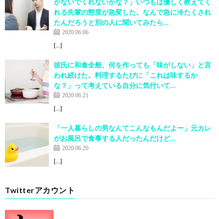
かないでくれないかな？」いつもは優しく教えてく
れる先輩の態度が急変した。なんで急に冷たくされ
たんだろうと別の人に聞いてみたら…
2020.06.06
[…]
彼氏に和食全般、何を作っても「味がしない」と言
われ続けた。料理するたびに「これは味するか
な？」って考えている自分に気付いて…
2020.06.21
[…]
「一人暮らしの男なんてこんなもんだよー」元カレ
がお風呂で食事する人だったんだけど…
2020.06.20
[…]
Twitterアカウント