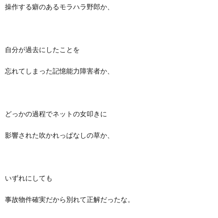
操作する癖のあるモラハラ野郎か、
自分が過去にしたことを
忘れてしまった記憶能力障害者か、
どっかの過程でネットの女叩きに
影響された吹かれっぱなしの草か、
いずれにしても
事故物件確実だから別れて正解だったな。