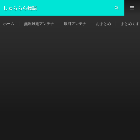
しゅららら物語
ホーム
無理難題アンテナ
銀河アンテナ
おまとめ
まとめくす