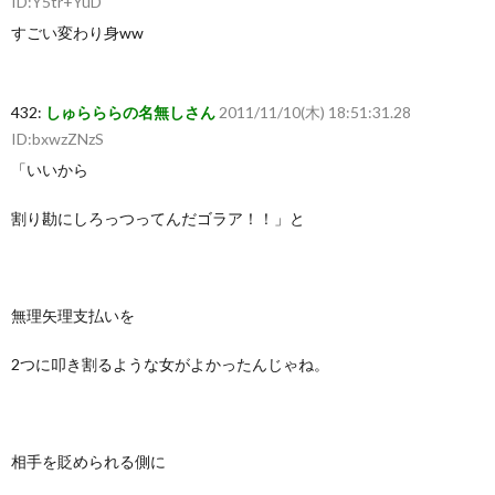
ID:Y5tr+YuD
すごい変わり身ww
432:
しゅらららの名無しさん
2011/11/10(木) 18:51:31.28
ID:bxwzZNzS
「いいから
割り勘にしろっつってんだゴラア！！」と
無理矢理支払いを
2つに叩き割るような女がよかったんじゃね。
相手を貶められる側に