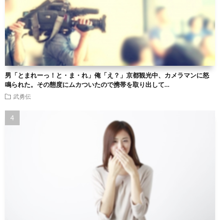
男「とまれーっ！と・ま・れ」俺「え？」京都観光中、カメラマンに怒
鳴られた。その態度にムカついたので携帯を取り出して…
武勇伝