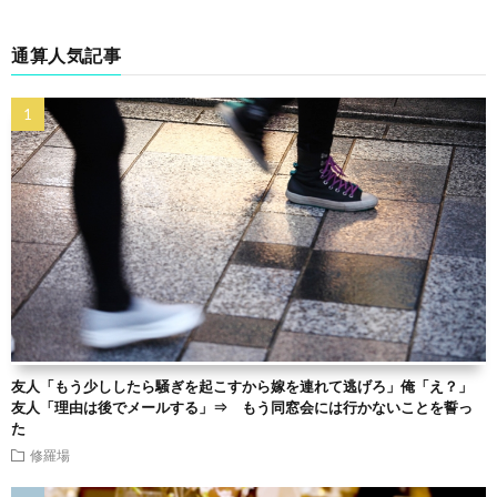
通算人気記事
友人「もう少ししたら騒ぎを起こすから嫁を連れて逃げろ」俺「え？」
友人「理由は後でメールする」⇒ もう同窓会には行かないことを誓っ
た
修羅場