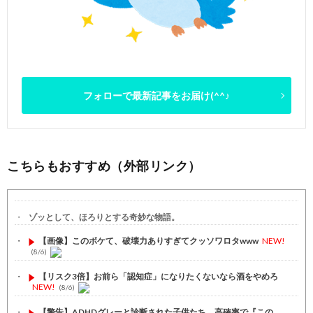
フォローで最新記事をお届け(^^♪
こちらもおすすめ（外部リンク）
ゾッとして、ほろりとする奇妙な物語。
【画像】このボケて、破壊力ありすぎてクッソワロタwww
NEW!
(8/6)
【リスク3倍】お前ら「認知症」になりたくないなら酒をやめろ
NEW!
(8/6)
【警告】ADHDグレーと診断された子供たち、高確率で『この