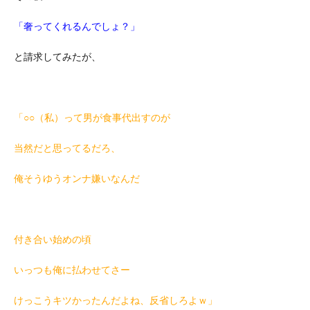
「奢ってくれるんでしょ？」
と請求してみたが、
「○○（私）って男が食事代出すのが
当然だと思ってるだろ、
俺そうゆうオンナ嫌いなんだ
付き合い始めの頃
いっつも俺に払わせてさー
けっこうキツかったんだよね、反省しろよｗ」