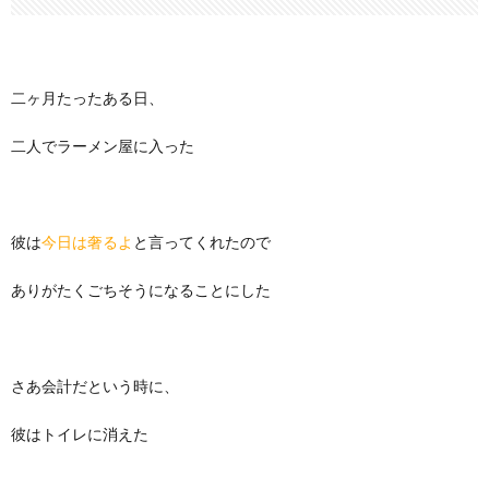
二ヶ月たったある日、
二人でラーメン屋に入った
彼は
今日は奢るよ
と言ってくれたので
ありがたくごちそうになることにした
さあ会計だという時に、
彼はトイレに消えた