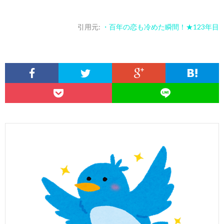
引用元:
・百年の恋も冷めた瞬間！★123年目