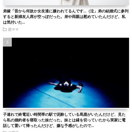
弟嫁「昔から何故か女友達に嫌われてるんです…（泣」弟の結婚式に参列
すると新婦友人席が空っぽだった。弟や両親は慰めていたんだけど、私
は気付いた…
泥ママ
子連れで終電近い時間帯の駅で泥酔している馬鹿がいたんだけど、見た
ら私の婚約者を寝取った妹だった。妹とは縁を切っていたから実家に電
話して置いて帰ったんだけど、嫌な予感がしたので…