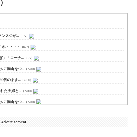
）
スジが...
(8/7)
これ・・・・
(8/7)
」「コーナ...
(8/7)
に胸倉をつ...
(7/30)
代のまま...
(7/30)
た夫婦と...
(7/30)
に胸倉をつ...
(7/30)
Advertisement