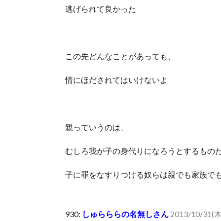
逃げられて良かった
この先どんなことがあっても、
情にほだされてはいけないよ
親っていうのは、
むしろ我が子の身代りになろうとするもの
子に罪をなすりつける奴らは親でも家族で
930:
しゅらららの名無しさん
2013/10/31(木)