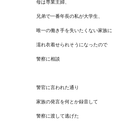
母は専業主婦、
兄弟で一番年長の私が大学生、
唯一の働き手を失いたくない家族に
濡れ衣着せられそうになったので
警察に相談
警官に言われた通り
家族の発言を何とか録音して
警察に渡して逃げた