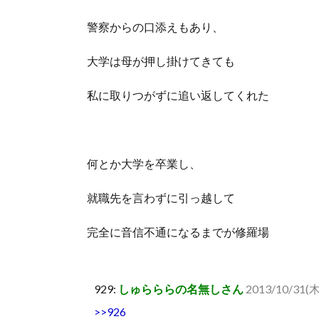
警察からの口添えもあり、
大学は母が押し掛けてきても
私に取りつがずに追い返してくれた
何とか大学を卒業し、
就職先を言わずに引っ越して
完全に音信不通になるまでが修羅場
929:
しゅらららの名無しさん
2013/10/31(木)
>>926