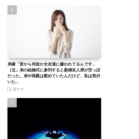
弟嫁「昔から何故か女友達に嫌われてるんです…
（泣」弟の結婚式に参列すると新婦友人席が空っぽ
だった。弟や両親は慰めていたんだけど、私は気付
いた…
泥ママ