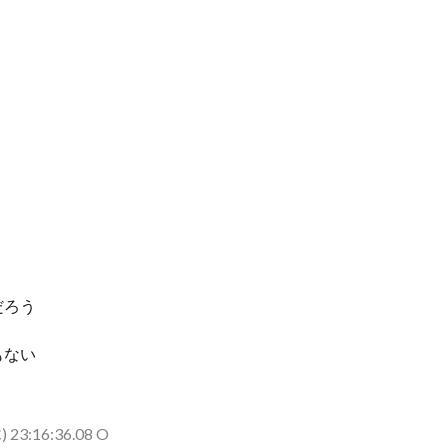
だろう
もない
 23:16:36.08 O