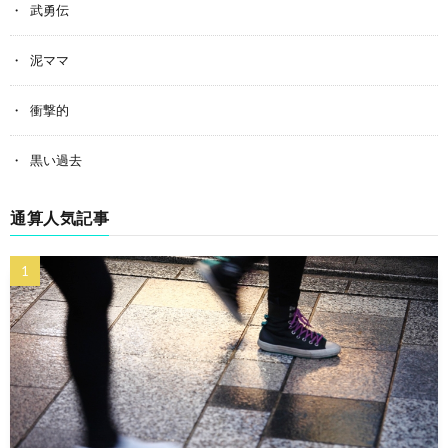
武勇伝
泥ママ
衝撃的
黒い過去
通算人気記事