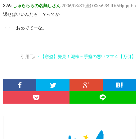
376:
しゅらららの名無しさん
2006/03/31(金) 00:56:34 ID:6HpqqIEo
返せばいいんだろ！？ってか
・・・おめでてーな。
引用元:
・【窃盗】発見！泥棒～手癖の悪いママ４【万引】