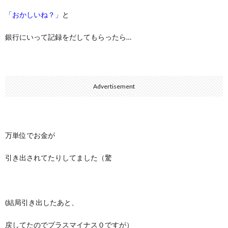
「おかしいね？」
と
銀行にいって記録をだしてもらったら…
Advertisement
万単位でお金が
引き出されてたりしてました（驚
(結局引き出したあと、
戻してたのでプラスマイナス０ですが）