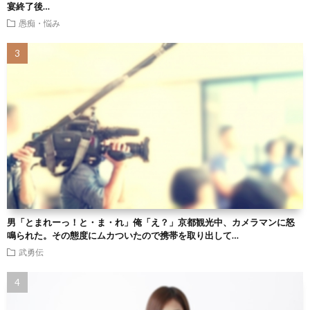
宴終了後…
愚痴・悩み
男「とまれーっ！と・ま・れ」俺「え？」京都観光中、カメラマンに怒
鳴られた。その態度にムカついたので携帯を取り出して…
武勇伝