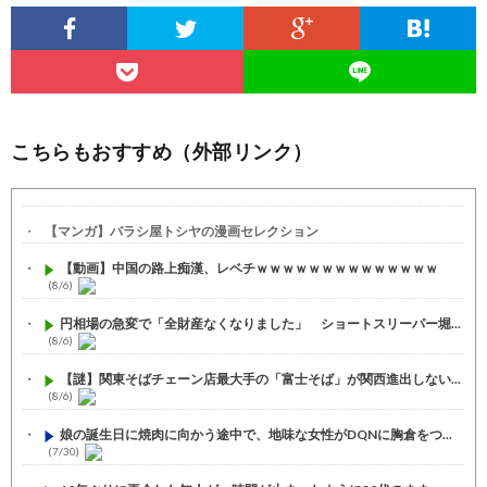
こちらもおすすめ（外部リンク）
【マンガ】バラシ屋トシヤの漫画セレクション
【動画】中国の路上痴漢、レベチｗｗｗｗｗｗｗｗｗｗｗｗｗｗ
(8/6)
円相場の急変で「全財産なくなりました」 ショートスリーパー堀...
(8/6)
【謎】関東そばチェーン店最大手の「富士そば」が関西進出しない...
(8/6)
娘の誕生日に焼肉に向かう途中で、地味な女性がDQNに胸倉をつ...
(7/30)