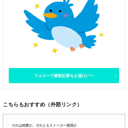
フォローで最新記事をお届け(^^♪
こちらもおすすめ（外部リンク）
それは純愛か、それともストーカー疑惑か