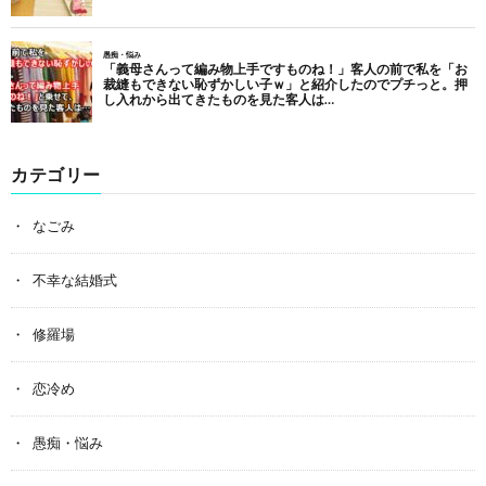
カテゴリー
なごみ
不幸な結婚式
修羅場
恋冷め
愚痴・悩み