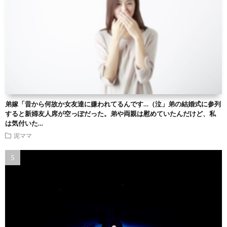
弟嫁「昔から何故か女友達に嫌われてるんです…（泣」弟の結婚式に参列
すると新婦友人席が空っぽだった。弟や両親は慰めていたんだけど、私
は気付いた…
泥ママ