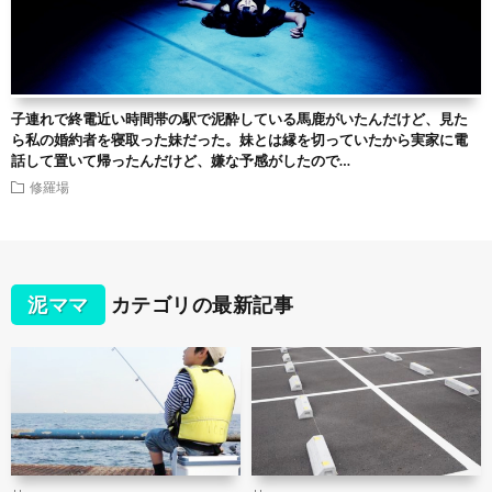
子連れで終電近い時間帯の駅で泥酔している馬鹿がいたんだけど、見た
ら私の婚約者を寝取った妹だった。妹とは縁を切っていたから実家に電
話して置いて帰ったんだけど、嫌な予感がしたので…
修羅場
泥ママ
カテゴリの最新記事