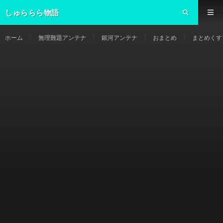
しゅららら物語
ホーム
無理難題アンテナ
銀河アンテナ
おまとめ
まとめくす