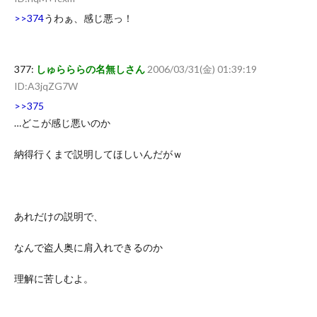
>>374
うわぁ、感じ悪っ！
377:
しゅらららの名無しさん
2006/03/31(金) 01:39:19
ID:A3jqZG7W
>>375
…どこが感じ悪いのか
納得行くまで説明してほしいんだがｗ
あれだけの説明で、
なんで盗人奥に肩入れできるのか
理解に苦しむよ。