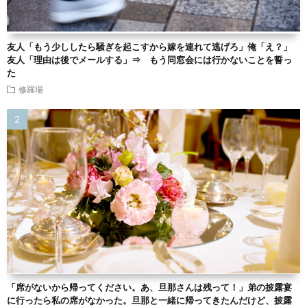
友人「もう少ししたら騒ぎを起こすから嫁を連れて逃げろ」俺「え？」
友人「理由は後でメールする」⇒ もう同窓会には行かないことを誓っ
た
修羅場
「席がないから帰ってください。あ、旦那さんは残って！」弟の披露宴
に行ったら私の席がなかった。旦那と一緒に帰ってきたんだけど、披露