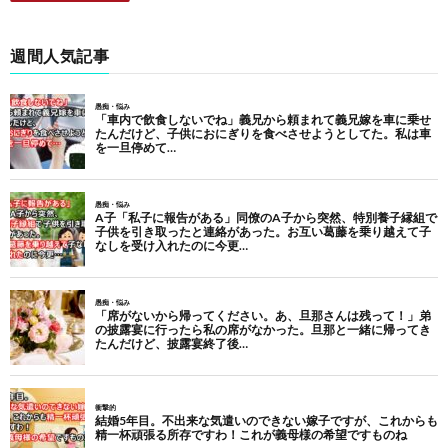
週間人気記事