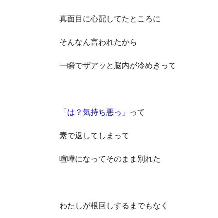
真面目に心配してたところに
そんなん言われたから
一瞬でザアッと脳内が冷めきって
「は？気持ち悪っ」
って
素で返してしまって
喧嘩になってそのまま別れた
わたしが根回しするまでもなく