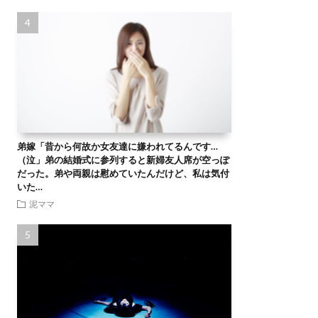
弟嫁「昔から何故か女友達に嫌われてるんです…
（泣」弟の結婚式に参列すると新婦友人席が空っぽ
だった。弟や両親は慰めていたんだけど、私は気付
いた…
泥ママ