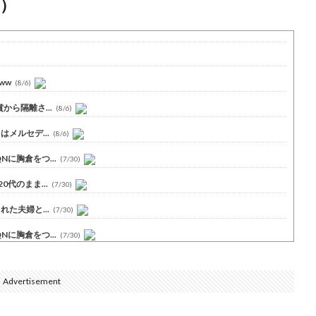
）
ww
(8/6)
ら隔離さ...
(8/6)
メルセデ...
(8/6)
に胸倉をつ...
(7/30)
代のまま...
(7/30)
た夫婦と...
(7/30)
に胸倉をつ...
(7/30)
Advertisement