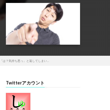
「は？気持ち悪っ」と返してしまい…
Twitterアカウント