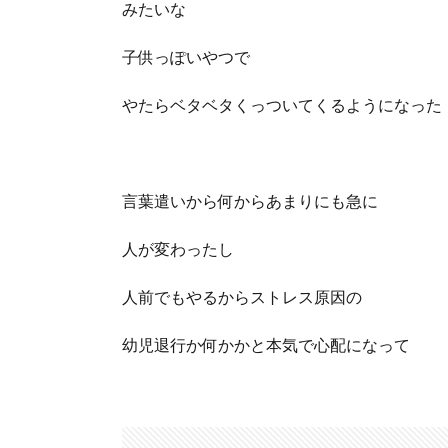
みたいな
子供っぽいやつで
やたらベタベタくっついてくるようになった
言葉遣いから何からあまりにも急に
人が変わったし
人前でもやるからストレス原因の
幼児退行か何かかと本気で心配になって