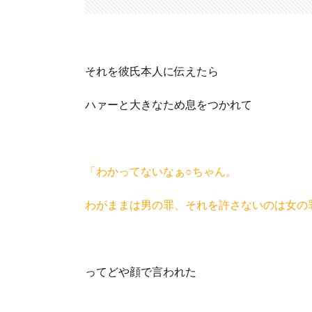
それを彼氏本人に伝えたら
ハァーと大きなため息をつかれて
「わかってないなぁ○ちゃん。
わがままは男の罪、それを許さないのは女の
ってどや顔で言われた