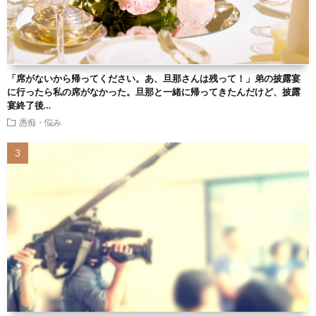
「席がないから帰ってください。あ、旦那さんは残って！」弟の披露宴
に行ったら私の席がなかった。旦那と一緒に帰ってきたんだけど、披露
宴終了後…
愚痴・悩み