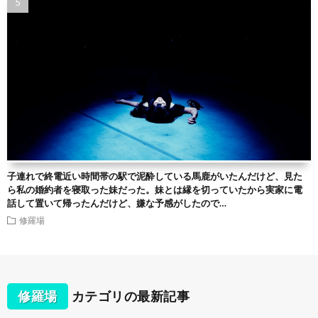
子連れで終電近い時間帯の駅で泥酔している馬鹿がいたんだけど、見た
ら私の婚約者を寝取った妹だった。妹とは縁を切っていたから実家に電
話して置いて帰ったんだけど、嫌な予感がしたので…
修羅場
修羅場
カテゴリの最新記事