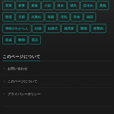
実家
家事
家族
小姑
彼女
彼氏
恋冷め
愚痴
態度
旦那
武勇伝
母親
浮気
田舎
病院
神経がわからん
結婚
結婚式
義実家
職場
衝撃的
親戚
離婚
電話
このページについて
お問い合わせ
このページについて
プライバシーポリシー