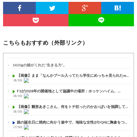
こちらもおすすめ（外部リンク）
1420gの娘がくれた“生きる力”。
【画像】まま「なんかプール入ってたら学生にめっちゃ見られたw...
(8/10)
F1が2028年の開催地として協議中の場所：ホッケンハイム、...
(8/10)
【画像】雛形あきこさん、何をトチ狂ったのかお○ぱいを強調して...
(8/10)
娘の誕生日に焼肉に向かう途中で、地味な女性がDQNに胸倉をつ...
(7/30)