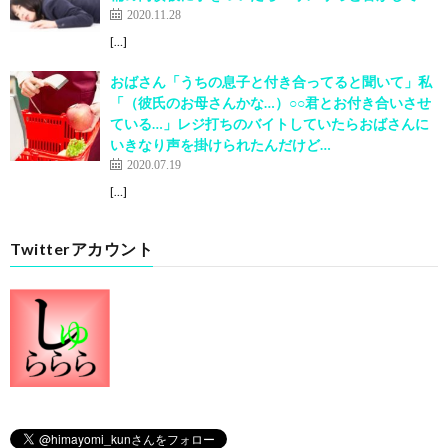
2020.11.28
[…]
おばさん「うちの息子と付き合ってると聞いて」私
「（彼氏のお母さんかな…）○○君とお付き合いさせ
ている…」レジ打ちのバイトしていたらおばさんに
いきなり声を掛けられたんだけど…
2020.07.19
[…]
Twitterアカウント