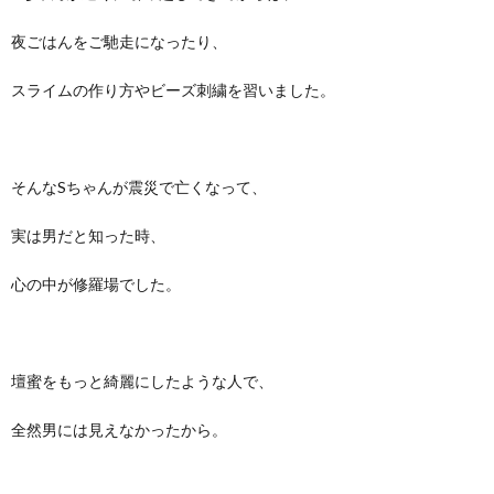
夜ごはんをご馳走になったり、
スライムの作り方やビーズ刺繍を習いました。
そんなSちゃんが震災で亡くなって、
実は男だと知った時、
心の中が修羅場でした。
壇蜜をもっと綺麗にしたような人で、
全然男には見えなかったから。