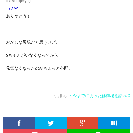
ID:6tHqmgTj
>>395
ありがとう！
おかしな母親だと思うけど、
Sちゃんがいなくなってから
元気なくなったのがちょっと心配。
引用元:
・今までにあった修羅場を語れ 3