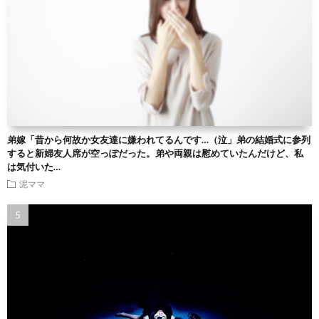
弟嫁「昔から何故か女友達に嫌われてるんです…（泣」弟の結婚式に参列
すると新婦友人席が空っぽだった。弟や両親は慰めていたんだけど、私
は気付いた…
泥ママ