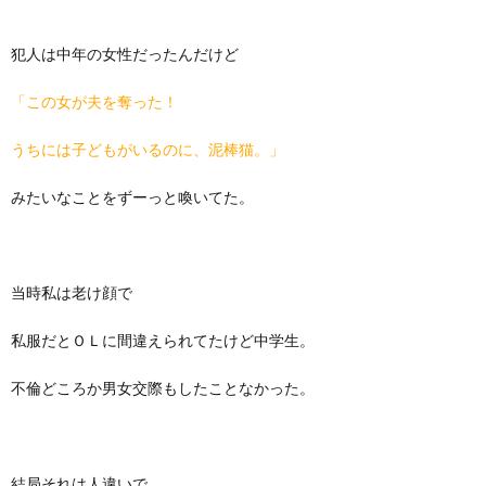
犯人は中年の女性だったんだけど
「この女が夫を奪った！
うちには子どもがいるのに、泥棒猫。」
みたいなことをずーっと喚いてた。
当時私は老け顔で
私服だとＯＬに間違えられてたけど中学生。
不倫どころか男女交際もしたことなかった。
結局それは人違いで、