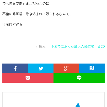
でも男女交際もまだだったのに
不倫の修羅場に巻き込まれて殴られるなんて、
可哀想すぎる
引用元:
・今までにあった最大の修羅場 ￡20