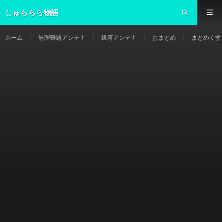
しゅららら物語
ホーム
無理難題アンテナ
銀河アンテナ
おまとめ
まとめくす