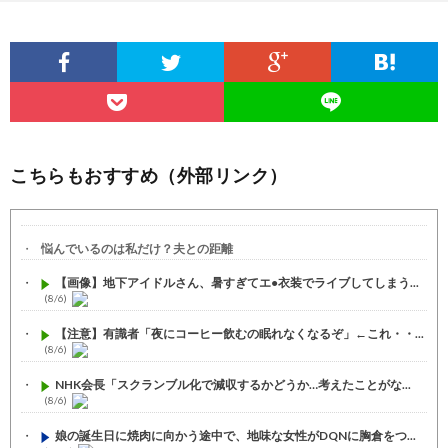
こちらもおすすめ（外部リンク）
悩んでいるのは私だけ？夫との距離
【画像】地下アイドルさん、暑すぎてエ●衣装でライブしてしまう...
(8/6)
【注意】有識者「夜にコーヒー飲むの眠れなくなるぞ」←これ・・...
(8/6)
NHK会長「スクランブル化で減収するかどうか…考えたことがな...
(8/6)
娘の誕生日に焼肉に向かう途中で、地味な女性がDQNに胸倉をつ...