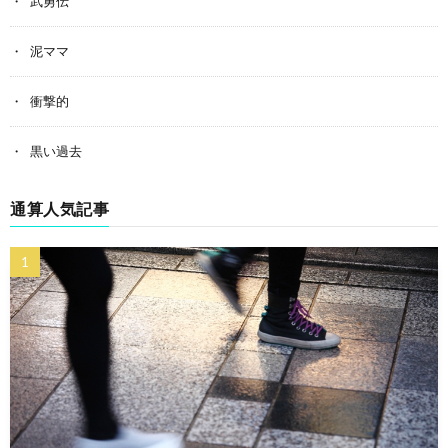
武勇伝
泥ママ
衝撃的
黒い過去
通算人気記事