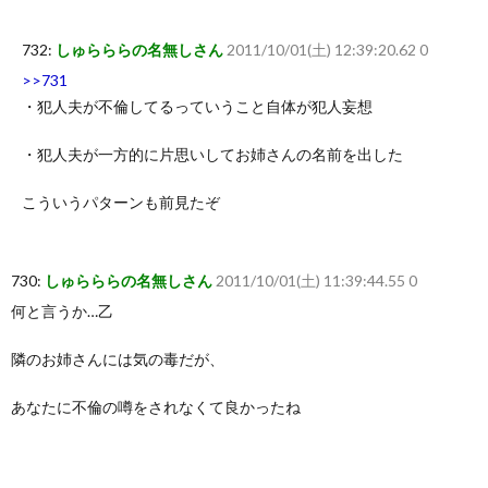
732:
しゅらららの名無しさん
2011/10/01(土) 12:39:20.62 0
>>731
・犯人夫が不倫してるっていうこと自体が犯人妄想
・犯人夫が一方的に片思いしてお姉さんの名前を出した
こういうパターンも前見たぞ
730:
しゅらららの名無しさん
2011/10/01(土) 11:39:44.55 0
何と言うか…乙
隣のお姉さんには気の毒だが、
あなたに不倫の噂をされなくて良かったね