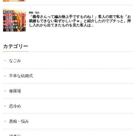
カテゴリー
なごみ
不幸な結婚式
修羅場
恋冷め
愚痴・悩み