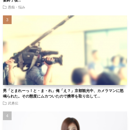
愚痴・悩み
男「とまれーっ！と・ま・れ」俺「え？」京都観光中、カメラマンに怒
鳴られた。その態度にムカついたので携帯を取り出して…
武勇伝