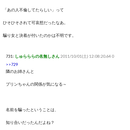
「あの人不倫してたらしい」って
ひそひそされて可哀想だったなあ。
騙り女と決着が付いたのかは不明です。
731:
しゅらららの名無しさん
2011/10/01(土) 12:08:20.64 0
>>729
隣のお姉さんと
プリンちゃんの関係が気になる～
名前を騙ったということは、
知り合いだったんだよね？