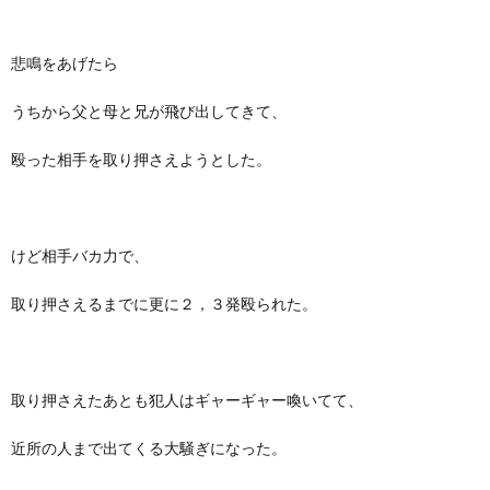
悲鳴をあげたら
うちから父と母と兄が飛び出してきて、
殴った相手を取り押さえようとした。
けど相手バカ力で、
取り押さえるまでに更に２，３発殴られた。
取り押さえたあとも犯人はギャーギャー喚いてて、
近所の人まで出てくる大騒ぎになった。