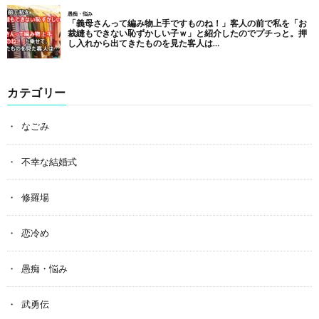
カテゴリー
なごみ
不幸な結婚式
修羅場
恋冷め
愚痴・悩み
武勇伝