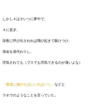
しかしＡはそいつに夢中で、
Ａに貢ぎ、
深夜に呼び出されれば飛び起きて駆けつけ、
借金を肩代わりし、
浮気されても（ブスでも浮気できるのが凄いよな）
「最後に俺のそばにいればいい」
などと
ラオウのようなことを言っていた。