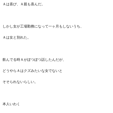
Ａは喜び、Ａ親も喜んだ。
しかし女が工場勤務になって一ヶ月もしないうち、
Ａは女と別れた。
飲んでる時Ａがぽつぽつ話したんだが、
どうやらＡはクズみたいな女でないと
そそられないらしい。
本人いわく