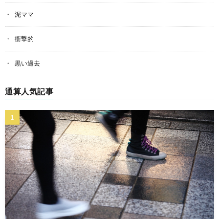
泥ママ
衝撃的
黒い過去
通算人気記事