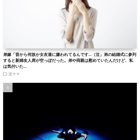
弟嫁「昔から何故か女友達に嫌われてるんです…（泣」弟の結婚式に参列
すると新婦友人席が空っぽだった。弟や両親は慰めていたんだけど、私
は気付いた…
泥ママ