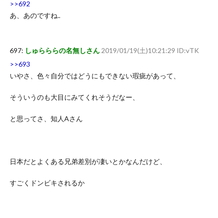
>>692
あ、あのですね..
697:
しゅらららの名無しさん
2019/01/19(土)10:21:29 ID:vTK
>>693
いやさ、色々自分ではどうにもできない瑕疵があって、
そういうのも大目にみてくれそうだなー、
と思ってさ、知人Aさん
日本だとよくある兄弟差別が凄いとかなんだけど、
すごくドンビキされるか