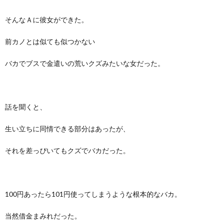
そんなＡに彼女ができた。
前カノとは似ても似つかない
バカでブスで金遣いの荒いクズみたいな女だった。
話を聞くと、
生い立ちに同情できる部分はあったが、
それを差っぴいてもクズでバカだった。
100円あったら101円使ってしまうような根本的なバカ。
当然借金まみれだった。