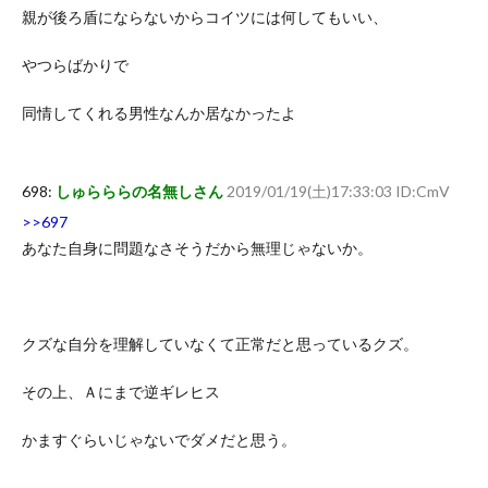
親が後ろ盾にならないからコイツには何してもいい、
やつらばかりで
同情してくれる男性なんか居なかったよ
698:
しゅらららの名無しさん
2019/01/19(土)17:33:03 ID:CmV
>>697
あなた自身に問題なさそうだから無理じゃないか。
クズな自分を理解していなくて正常だと思っているクズ。
その上、Ａにまで逆ギレヒス
かますぐらいじゃないでダメだと思う。