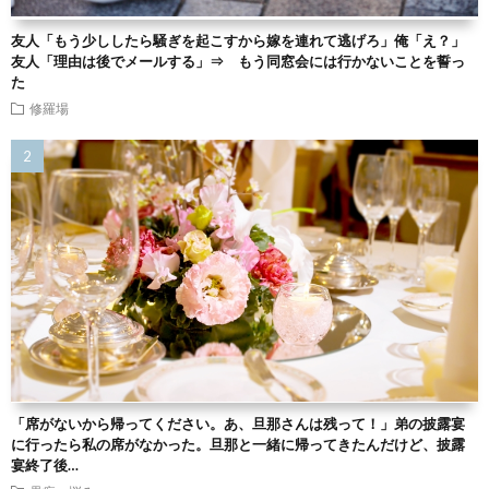
友人「もう少ししたら騒ぎを起こすから嫁を連れて逃げろ」俺「え？」
友人「理由は後でメールする」⇒ もう同窓会には行かないことを誓っ
た
修羅場
「席がないから帰ってください。あ、旦那さんは残って！」弟の披露宴
に行ったら私の席がなかった。旦那と一緒に帰ってきたんだけど、披露
宴終了後…