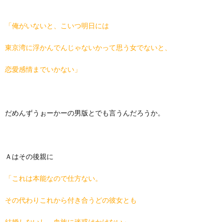
「俺がいないと、こいつ明日には
東京湾に浮かんでんじゃないかって思う女でないと、
恋愛感情までいかない」
だめんずうぉーかーの男版とでも言うんだろうか。
Ａはその後親に
「これは本能なので仕方ない。
その代わりこれから付き合うどの彼女とも
結婚しないし、血族に迷惑はかけない」