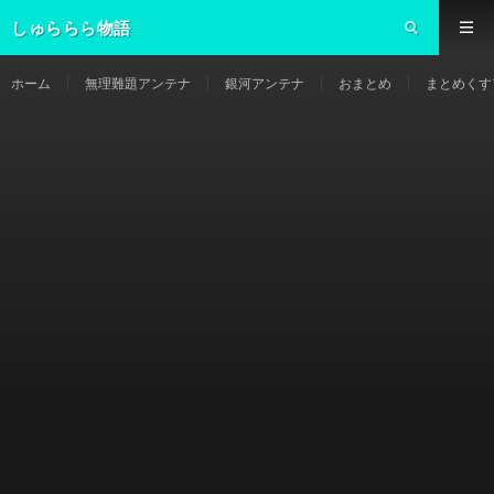
しゅららら物語
ホーム
無理難題アンテナ
銀河アンテナ
おまとめ
まとめくす