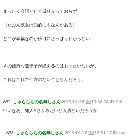
まったく会話として成り立っておらず
（たぶん彼女は知的にもなんかある）
どこが幸福なのか傍目にさっぱりわからない。
Ａの優秀な遺伝子が絶えるのはもったいないが、
これはこれで仕方のないことなんだろう。
692:
しゅらららの名無しさん
2019/01/18(金)13:56:36 ID:Yt8
いいなあ、知人Aさんみたいな人居ないだろうか
693:
しゅらららの名無しさん
2019/01/18(金)16:51:17 ID:cvy