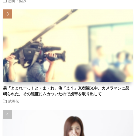
愚痴・悩み
男「とまれーっ！と・ま・れ」俺「え？」京都観光中、カメラマンに怒
鳴られた。その態度にムカついたので携帯を取り出して…
武勇伝