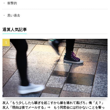
衝撃的
黒い過去
通算人気記事
友人「もう少ししたら騒ぎを起こすから嫁を連れて逃げろ」俺「え？」
友人「理由は後でメールする」⇒ もう同窓会には行かないことを誓っ