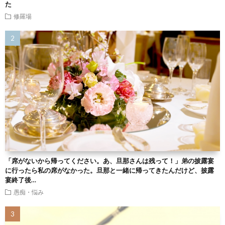
た
修羅場
「席がないから帰ってください。あ、旦那さんは残って！」弟の披露宴
に行ったら私の席がなかった。旦那と一緒に帰ってきたんだけど、披露
宴終了後…
愚痴・悩み