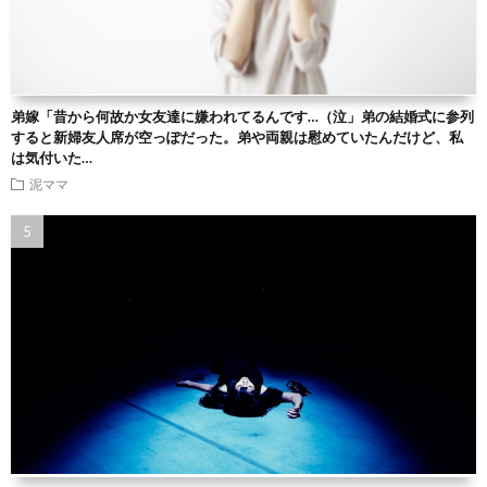
弟嫁「昔から何故か女友達に嫌われてるんです…（泣」弟の結婚式に参列
すると新婦友人席が空っぽだった。弟や両親は慰めていたんだけど、私
は気付いた…
泥ママ