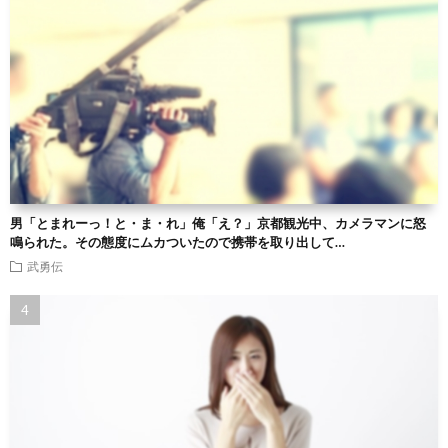
男「とまれーっ！と・ま・れ」俺「え？」京都観光中、カメラマンに怒
鳴られた。その態度にムカついたので携帯を取り出して…
武勇伝