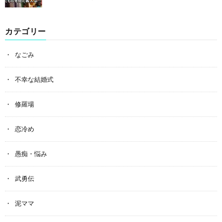
カテゴリー
なごみ
不幸な結婚式
修羅場
恋冷め
愚痴・悩み
武勇伝
泥ママ