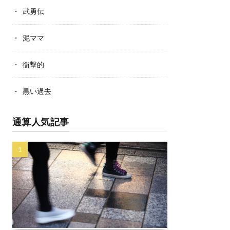
武勇伝
泥ママ
衝撃的
黒い過去
通算人気記事