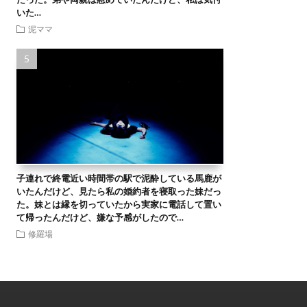
いた…
泥ママ
子連れで終電近い時間帯の駅で泥酔している馬鹿が
いたんだけど、見たら私の婚約者を寝取った妹だっ
た。妹とは縁を切っていたから実家に電話して置い
て帰ったんだけど、嫌な予感がしたので…
修羅場