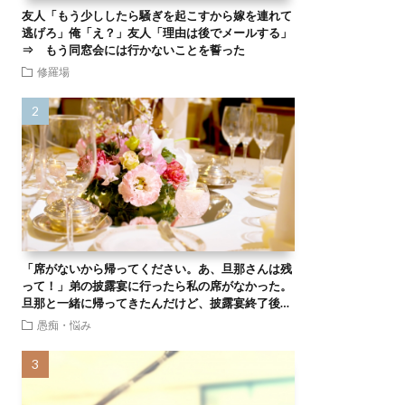
友人「もう少ししたら騒ぎを起こすから嫁を連れて
逃げろ」俺「え？」友人「理由は後でメールする」
⇒ もう同窓会には行かないことを誓った
修羅場
「席がないから帰ってください。あ、旦那さんは残
って！」弟の披露宴に行ったら私の席がなかった。
旦那と一緒に帰ってきたんだけど、披露宴終了後…
愚痴・悩み