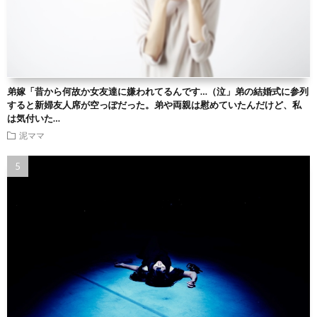
弟嫁「昔から何故か女友達に嫌われてるんです…（泣」弟の結婚式に参列
すると新婦友人席が空っぽだった。弟や両親は慰めていたんだけど、私
は気付いた…
泥ママ