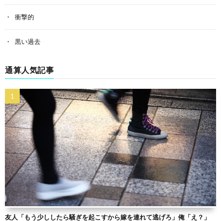
衝撃的
黒い過去
通算人気記事
友人「もう少ししたら騒ぎを起こすから嫁を連れて逃げろ」俺「え？」