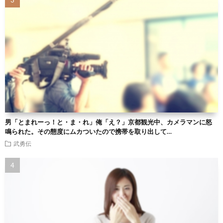
男「とまれーっ！と・ま・れ」俺「え？」京都観光中、カメラマンに怒
鳴られた。その態度にムカついたので携帯を取り出して…
武勇伝