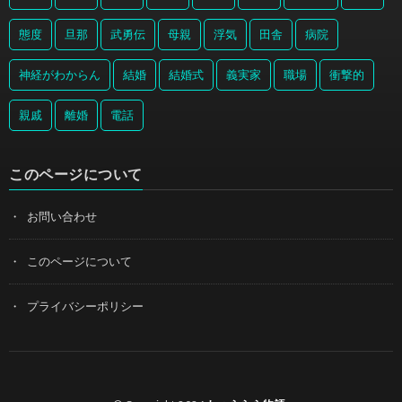
態度
旦那
武勇伝
母親
浮気
田舎
病院
神経がわからん
結婚
結婚式
義実家
職場
衝撃的
親戚
離婚
電話
このページについて
お問い合わせ
このページについて
プライバシーポリシー