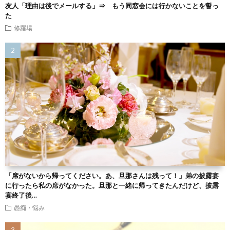
友人「理由は後でメールする」⇒ もう同窓会には行かないことを誓っ
た
修羅場
「席がないから帰ってください。あ、旦那さんは残って！」弟の披露宴
に行ったら私の席がなかった。旦那と一緒に帰ってきたんだけど、披露
宴終了後…
愚痴・悩み