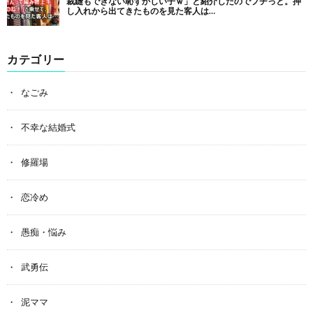
カテゴリー
なごみ
不幸な結婚式
修羅場
恋冷め
愚痴・悩み
武勇伝
泥ママ