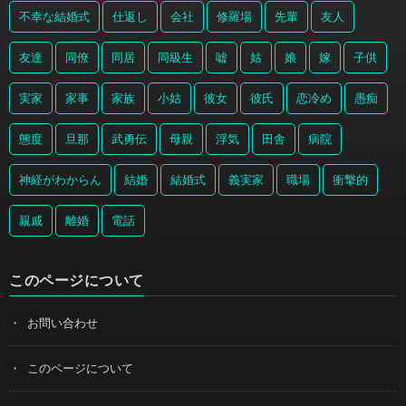
不幸な結婚式
仕返し
会社
修羅場
先輩
友人
友達
同僚
同居
同級生
嘘
姑
娘
嫁
子供
実家
家事
家族
小姑
彼女
彼氏
恋冷め
愚痴
態度
旦那
武勇伝
母親
浮気
田舎
病院
神経がわからん
結婚
結婚式
義実家
職場
衝撃的
親戚
離婚
電話
このページについて
お問い合わせ
このページについて