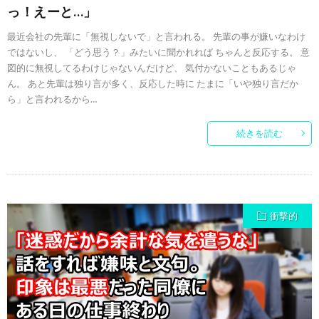
っ！えーと…」
最近会社の先輩に「無視しないで」と言われる。 先輩の事が嫌いなわけ
ではないし、 「どう思う？」みたいに聞かれれば ちゃんと反応する。 意
図的に無視してるわけじゃないんだけど、 気付かないこともあるじゃ
ん。 あと先輩は独り言が多く、反応した時に たまに「いや独り言だか
ら」と言われるから…
続きを読む
衝撃的