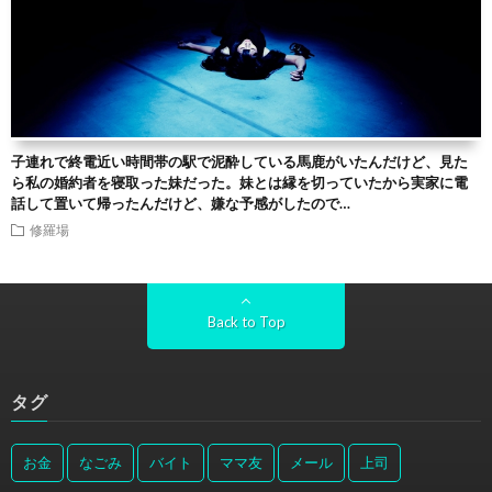
子連れで終電近い時間帯の駅で泥酔している馬鹿がいたんだけど、見た
ら私の婚約者を寝取った妹だった。妹とは縁を切っていたから実家に電
話して置いて帰ったんだけど、嫌な予感がしたので…
修羅場
Back to Top
タグ
お金
なごみ
バイト
ママ友
メール
上司