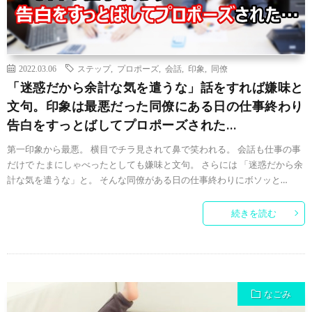
2022.03.06
ステップ
,
プロポーズ
,
会話
,
印象
,
同僚
「迷惑だから余計な気を遣うな」話をすれば嫌味と
文句。印象は最悪だった同僚にある日の仕事終わり
告白をすっとばしてプロポーズされた…
第一印象から最悪。 横目でチラ見されて鼻で笑われる。 会話も仕事の事
だけで たまにしゃべったとしても嫌味と文句。 さらには 「迷惑だから余
計な気を遣うな」と。 そんな同僚がある日の仕事終わりにボソッと…
続きを読む
なごみ