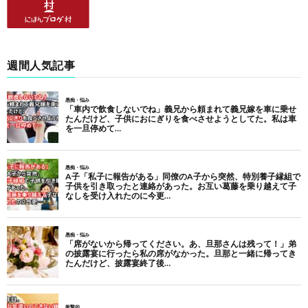
週間人気記事