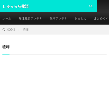
しゅららら物語
ホーム
無理難題アンテナ
銀河アンテナ
おまとめ
まとめくす
喧嘩
HOME
喧嘩