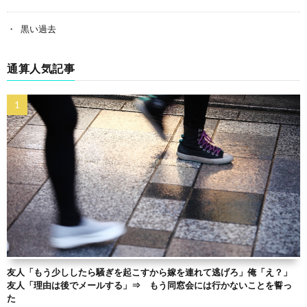
黒い過去
通算人気記事
友人「もう少ししたら騒ぎを起こすから嫁を連れて逃げろ」俺「え？」
友人「理由は後でメールする」⇒ もう同窓会には行かないことを誓っ
た