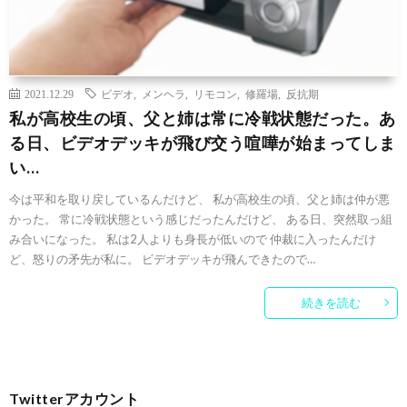
2021.12.29
ビデオ
,
メンヘラ
,
リモコン
,
修羅場
,
反抗期
私が高校生の頃、父と姉は常に冷戦状態だった。あ
る日、ビデオデッキが飛び交う喧嘩が始まってしま
い…
今は平和を取り戻しているんだけど、 私が高校生の頃、父と姉は仲が悪
かった。 常に冷戦状態という感じだったんだけど、 ある日、突然取っ組
み合いになった。 私は2人よりも身長が低いので 仲裁に入ったんだけ
ど、怒りの矛先が私に。 ビデオデッキが飛んできたので…
続きを読む
Twitterアカウント