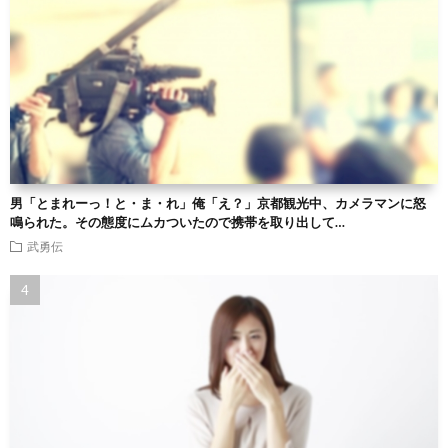
男「とまれーっ！と・ま・れ」俺「え？」京都観光中、カメラマンに怒
鳴られた。その態度にムカついたので携帯を取り出して…
武勇伝