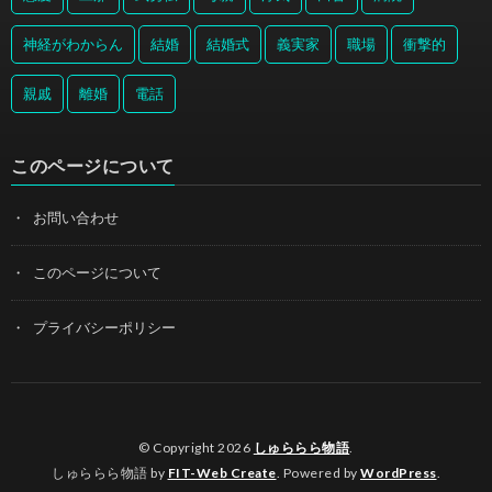
神経がわからん
結婚
結婚式
義実家
職場
衝撃的
親戚
離婚
電話
このページについて
お問い合わせ
このページについて
プライバシーポリシー
© Copyright 2026
しゅららら物語
.
しゅららら物語 by
FIT-Web Create
. Powered by
WordPress
.