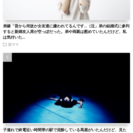
弟嫁「昔から何故か女友達に嫌われてるんです…（泣」弟の結婚式に参列
すると新婦友人席が空っぽだった。弟や両親は慰めていたんだけど、私
は気付いた…
泥ママ
子連れで終電近い時間帯の駅で泥酔している馬鹿がいたんだけど、見た