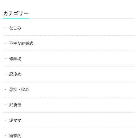
カテゴリー
なごみ
不幸な結婚式
修羅場
恋冷め
愚痴・悩み
武勇伝
泥ママ
衝撃的