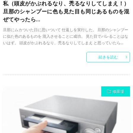
私（頭皮がかぶれるなり、禿るなりしてしまえ！）
旦那のシャンプーに色も見た目も同じあるものを混
ぜてやったら…
旦那にムカついた日に思いついて 仕返しを実行した。 旦那のシャンプー
に似た色のあるものを 混入させることに成功。 見た目でバレることはな
いはず。 頭皮がかぶれるなり、禿るなりしてしまえ と思っていたら…
続きを読む
修羅場