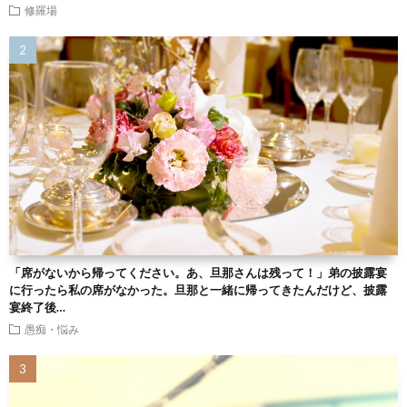
修羅場
「席がないから帰ってください。あ、旦那さんは残って！」弟の披露宴
に行ったら私の席がなかった。旦那と一緒に帰ってきたんだけど、披露
宴終了後…
愚痴・悩み