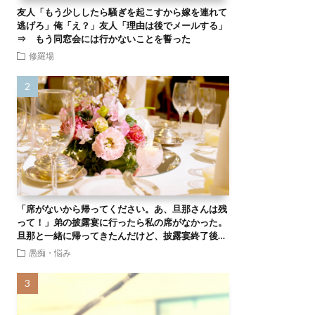
友人「もう少ししたら騒ぎを起こすから嫁を連れて
逃げろ」俺「え？」友人「理由は後でメールする」
⇒ もう同窓会には行かないことを誓った
修羅場
「席がないから帰ってください。あ、旦那さんは残
って！」弟の披露宴に行ったら私の席がなかった。
旦那と一緒に帰ってきたんだけど、披露宴終了後…
愚痴・悩み