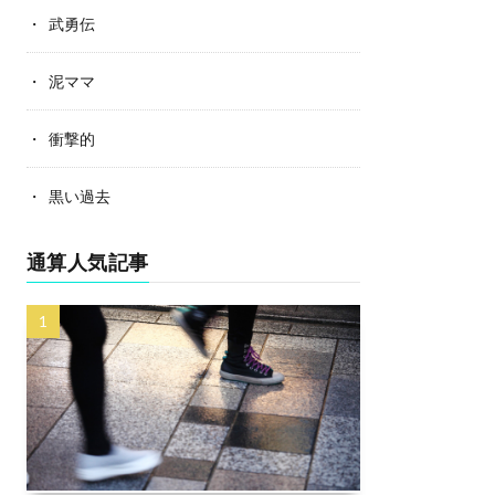
武勇伝
泥ママ
衝撃的
黒い過去
通算人気記事