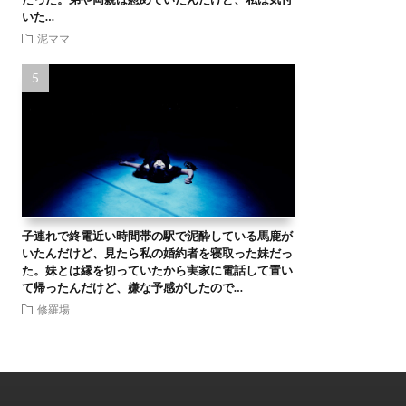
いた…
泥ママ
子連れで終電近い時間帯の駅で泥酔している馬鹿が
いたんだけど、見たら私の婚約者を寝取った妹だっ
た。妹とは縁を切っていたから実家に電話して置い
て帰ったんだけど、嫌な予感がしたので…
修羅場