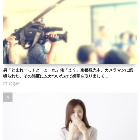
男「とまれーっ！と・ま・れ」俺「え？」京都観光中、カメラマンに怒
鳴られた。その態度にムカついたので携帯を取り出して…
武勇伝