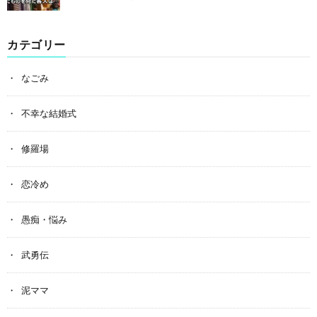
カテゴリー
なごみ
不幸な結婚式
修羅場
恋冷め
愚痴・悩み
武勇伝
泥ママ