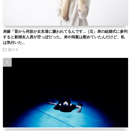
弟嫁「昔から何故か女友達に嫌われてるんです…（泣」弟の結婚式に参列
すると新婦友人席が空っぽだった。弟や両親は慰めていたんだけど、私
は気付いた…
泥ママ