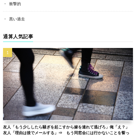
衝撃的
黒い過去
通算人気記事
友人「もう少ししたら騒ぎを起こすから嫁を連れて逃げろ」俺「え？」
友人「理由は後でメールする」⇒ もう同窓会には行かないことを誓っ