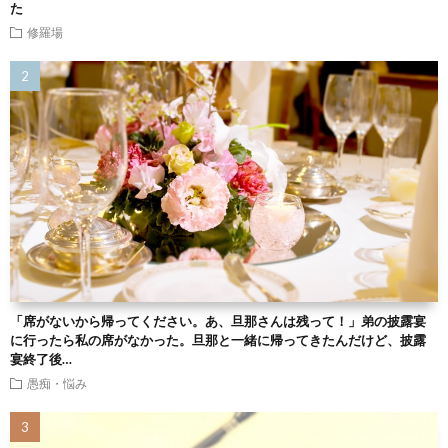
た
修羅場
「席がないから帰ってください。あ、旦那さんは残って！」弟の披露宴
に行ったら私の席がなかった。旦那と一緒に帰ってきたんだけど、披露
宴終了後…
愚痴・悩み