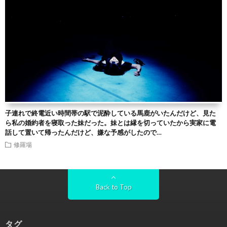
子連れで終電近い時間帯の駅で泥酔している馬鹿がいたんだけど、見た
ら私の婚約者を寝取った妹だった。妹とは縁を切っていたから実家に電
話して置いて帰ったんだけど、嫌な予感がしたので…
修羅場
Back to Top
タグ