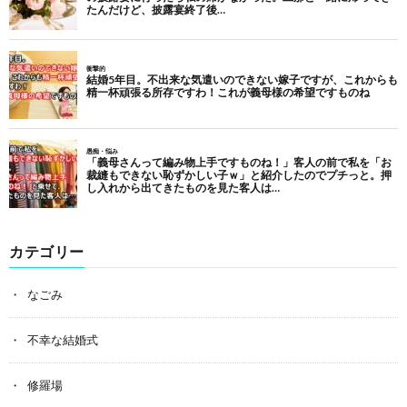
カテゴリー
なごみ
不幸な結婚式
修羅場