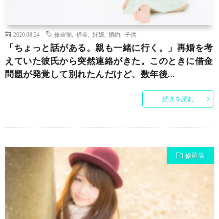
2020.08.24
修羅場
,
借金
,
妊娠
,
婚約
,
子供
「ちょっと話がある。親も一緒に行く。」再婚を考
えていた彼氏から突然連絡がきた。このときに借金
問題が発覚して別れたんだけど、数年後…
続きを読む
修羅場