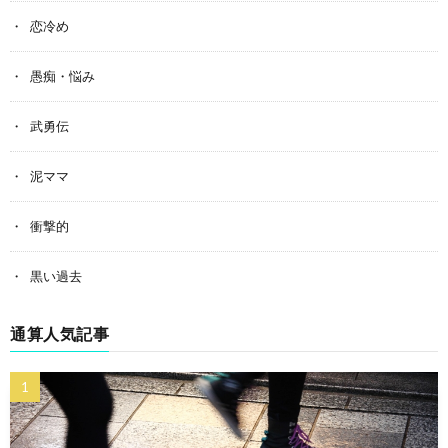
恋冷め
愚痴・悩み
武勇伝
泥ママ
衝撃的
黒い過去
通算人気記事