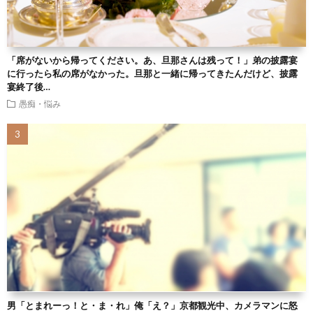
「席がないから帰ってください。あ、旦那さんは残って！」弟の披露宴
に行ったら私の席がなかった。旦那と一緒に帰ってきたんだけど、披露
宴終了後…
愚痴・悩み
男「とまれーっ！と・ま・れ」俺「え？」京都観光中、カメラマンに怒