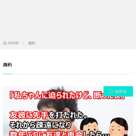
婚約
HOME
婚約
修羅場