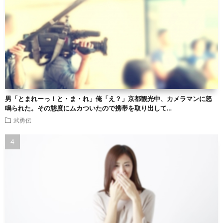
男「とまれーっ！と・ま・れ」俺「え？」京都観光中、カメラマンに怒
鳴られた。その態度にムカついたので携帯を取り出して…
武勇伝