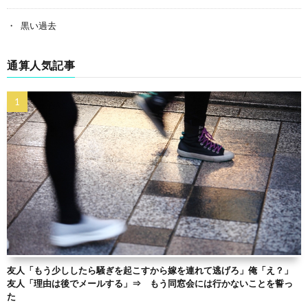
黒い過去
通算人気記事
友人「もう少ししたら騒ぎを起こすから嫁を連れて逃げろ」俺「え？」
友人「理由は後でメールする」⇒ もう同窓会には行かないことを誓っ
た