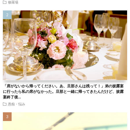
修羅場
「席がないから帰ってください。あ、旦那さんは残って！」弟の披露宴
に行ったら私の席がなかった。旦那と一緒に帰ってきたんだけど、披露
宴終了後…
愚痴・悩み