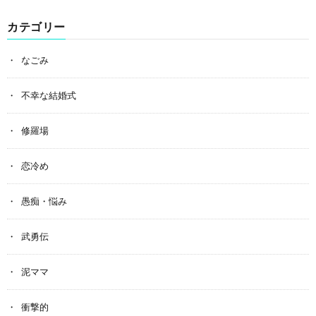
カテゴリー
なごみ
不幸な結婚式
修羅場
恋冷め
愚痴・悩み
武勇伝
泥ママ
衝撃的