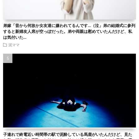
弟嫁「昔から何故か女友達に嫌われてるんです…（泣」弟の結婚式に参列
すると新婦友人席が空っぽだった。弟や両親は慰めていたんだけど、私
は気付いた…
泥ママ
子連れで終電近い時間帯の駅で泥酔している馬鹿がいたんだけど、見た