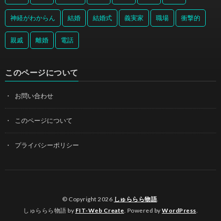
神経がわからん
結婚
結婚式
義実家
職場
衝撃的
親戚
離婚
電話
このページについて
お問い合わせ
このページについて
プライバシーポリシー
© Copyright 2026
しゅららら物語
.
しゅららら物語 by
FIT-Web Create
. Powered by
WordPress
.