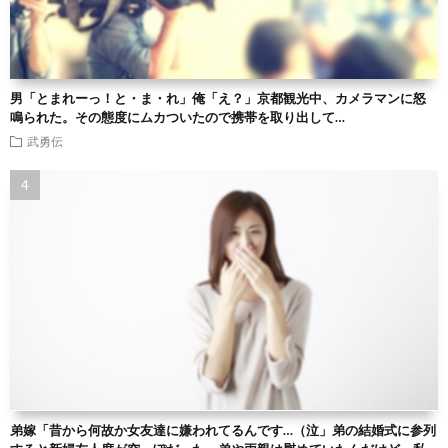
男「とまれーっ！と・ま・れ」俺「え？」京都観光中、カメラマンに怒
鳴られた。その態度にムカついたので携帯を取り出して…
武勇伝
弟嫁「昔から何故か女友達に嫌われてるんです…（泣」弟の結婚式に参列