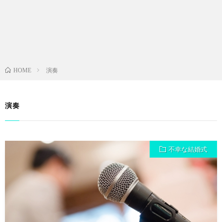
演奏
HOME
演奏
不幸な結婚式