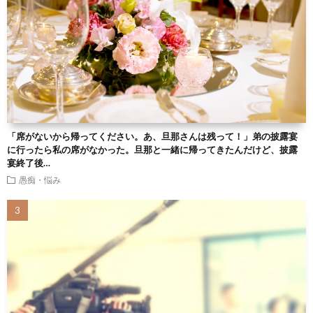
「席がないから帰ってください。あ、旦那さんは残って！」弟の披露宴
に行ったら私の席がなかった。旦那と一緒に帰ってきたんだけど、披露
宴終了後…
愚痴・悩み