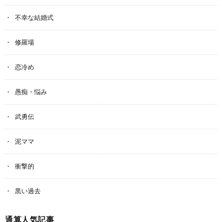
不幸な結婚式
修羅場
恋冷め
愚痴・悩み
武勇伝
泥ママ
衝撃的
黒い過去
通算人気記事