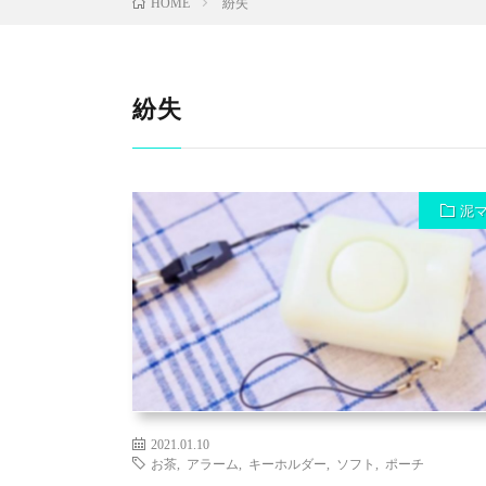
紛失
HOME
紛失
泥
2021.01.10
お茶
,
アラーム
,
キーホルダー
,
ソフト
,
ポーチ