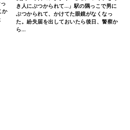
なっ
き人にぶつかられて…」駅の隅っこで男に
こか
ぶつかられて、かけてた眼鏡がなくなっ
た
た。紛失届を出しておいたら後日、警察か
ら…