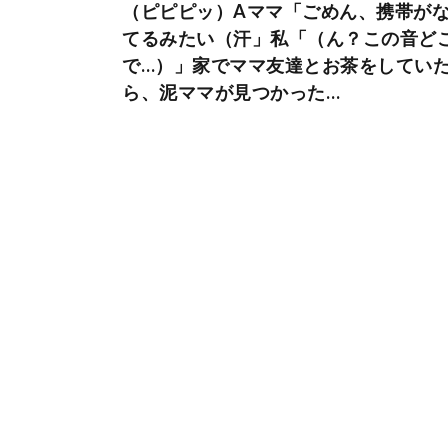
（ピピピッ）Aママ「ごめん、携帯が
てるみたい（汗」私「（ん？この音ど
で…）」家でママ友達とお茶をしてい
ら、泥ママが見つかった…