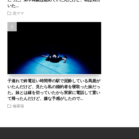
いた…
泥ママ
子連れで終電近い時間帯の駅で泥酔している馬鹿が
いたんだけど、見たら私の婚約者を寝取った妹だっ
た。妹とは縁を切っていたから実家に電話して置い
て帰ったんだけど、嫌な予感がしたので…
修羅場