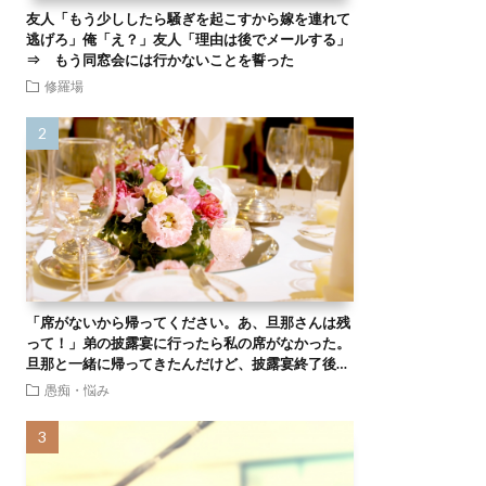
友人「もう少ししたら騒ぎを起こすから嫁を連れて
逃げろ」俺「え？」友人「理由は後でメールする」
⇒ もう同窓会には行かないことを誓った
修羅場
「席がないから帰ってください。あ、旦那さんは残
って！」弟の披露宴に行ったら私の席がなかった。
旦那と一緒に帰ってきたんだけど、披露宴終了後…
愚痴・悩み