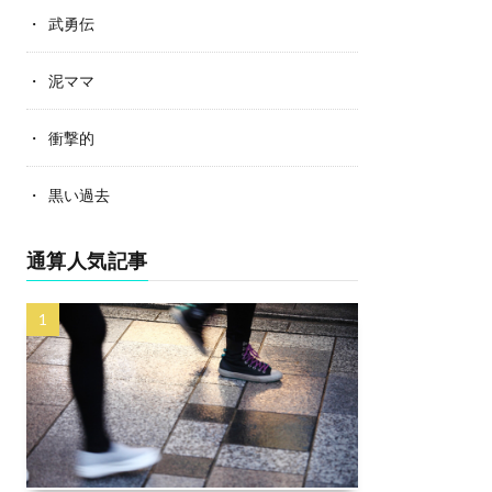
武勇伝
泥ママ
衝撃的
黒い過去
通算人気記事