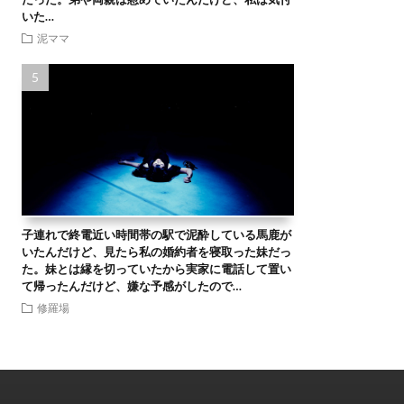
いた…
泥ママ
子連れで終電近い時間帯の駅で泥酔している馬鹿が
いたんだけど、見たら私の婚約者を寝取った妹だっ
た。妹とは縁を切っていたから実家に電話して置い
て帰ったんだけど、嫌な予感がしたので…
修羅場