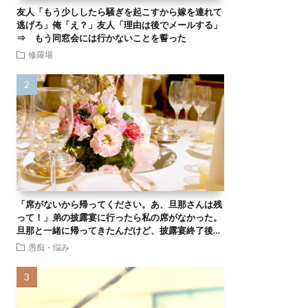
友人「もう少ししたら騒ぎを起こすから嫁を連れて
逃げろ」俺「え？」友人「理由は後でメールする」
⇒ もう同窓会には行かないことを誓った
修羅場
「席がないから帰ってください。あ、旦那さんは残
って！」弟の披露宴に行ったら私の席がなかった。
旦那と一緒に帰ってきたんだけど、披露宴終了後…
愚痴・悩み