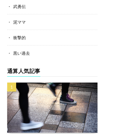
武勇伝
泥ママ
衝撃的
黒い過去
通算人気記事