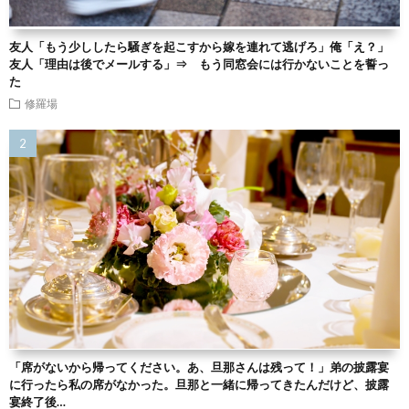
友人「もう少ししたら騒ぎを起こすから嫁を連れて逃げろ」俺「え？」
友人「理由は後でメールする」⇒ もう同窓会には行かないことを誓っ
た
修羅場
「席がないから帰ってください。あ、旦那さんは残って！」弟の披露宴
に行ったら私の席がなかった。旦那と一緒に帰ってきたんだけど、披露
宴終了後…