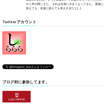
やく声が聞こえた。 それは次第に大きくなってきた。 家族に
訴えても、友達に訴えても考えすぎだと[…]
Twitterアカウント
ブログ村に参加してます。