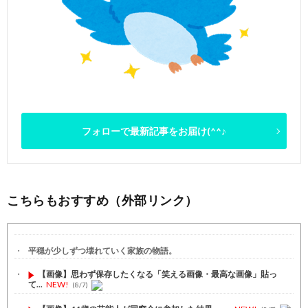
フォローで最新記事をお届け(^^♪
こちらもおすすめ（外部リンク）
平穏が少しずつ壊れていく家族の物語。
【画像】思わず保存したくなる「笑える画像・最高な画像」貼っ
て...
NEW!
(8/7)