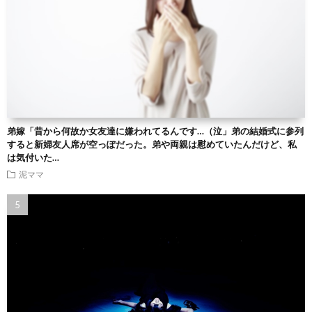
弟嫁「昔から何故か女友達に嫌われてるんです…（泣」弟の結婚式に参列
すると新婦友人席が空っぽだった。弟や両親は慰めていたんだけど、私
は気付いた…
泥ママ