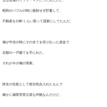
昭和のバブルの時に散財せず貯蓄して、
不動産を10軒くらい買って貸家にしてたんだ。
俺が中坊の時にその全てを売り払った資金で
念願の一戸建てを手にれた。
それが今の俺の実家。
終生の住処として相当気合入れたもんで
確かに滅茶苦茶立派な外観なんだけど、