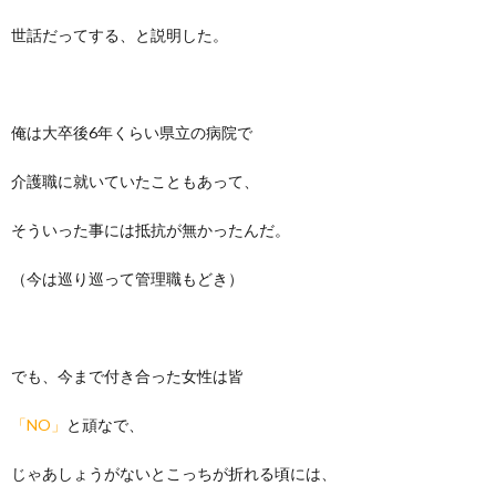
世話だってする、と説明した。
俺は大卒後6年くらい県立の病院で
介護職に就いていたこともあって、
そういった事には抵抗が無かったんだ。
（今は巡り巡って管理職もどき）
でも、今まで付き合った女性は皆
「NO」
と頑なで、
じゃあしょうがないとこっちが折れる頃には、