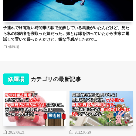
子連れで終電近い時間帯の駅で泥酔している馬鹿がいたんだけど、見た
ら私の婚約者を寝取った妹だった。妹とは縁を切っていたから実家に電
話して置いて帰ったんだけど、嫌な予感がしたので…
修羅場
修羅場
カテゴリの最新記事
2022.06.21
2022.05.29