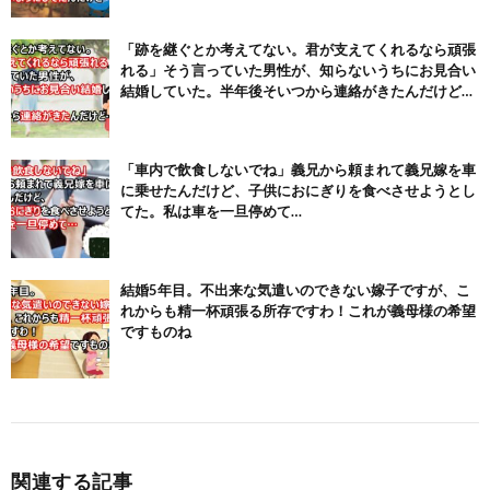
「跡を継ぐとか考えてない。君が支えてくれるなら頑張
れる」そう言っていた男性が、知らないうちにお見合い
結婚していた。半年後そいつから連絡がきたんだけど…
「車内で飲食しないでね」義兄から頼まれて義兄嫁を車
に乗せたんだけど、子供におにぎりを食べさせようとし
てた。私は車を一旦停めて…
結婚5年目。不出来な気遣いのできない嫁子ですが、こ
れからも精一杯頑張る所存ですわ！これが義母様の希望
ですものね
関連する記事