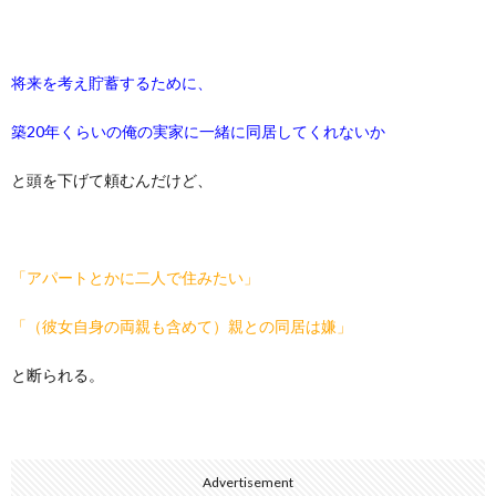
将来を考え貯蓄するために、
築20年くらいの俺の実家に一緒に同居してくれないか
と頭を下げて頼むんだけど、
「アパートとかに二人で住みたい」
「（彼女自身の両親も含めて）親との同居は嫌」
と断られる。
Advertisement