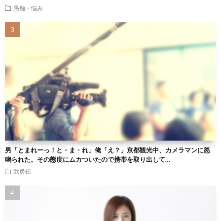
愚痴・悩み
男「とまれーっ！と・ま・れ」俺「え？」京都観光中、カメラマンに怒
鳴られた。その態度にムカついたので携帯を取り出して…
武勇伝