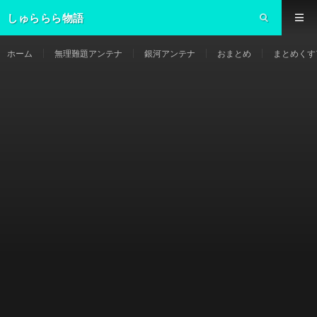
しゅららら物語
ホーム
無理難題アンテナ
銀河アンテナ
おまとめ
まとめくす