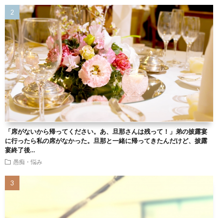
「席がないから帰ってください。あ、旦那さんは残って！」弟の披露宴
に行ったら私の席がなかった。旦那と一緒に帰ってきたんだけど、披露
宴終了後…
愚痴・悩み