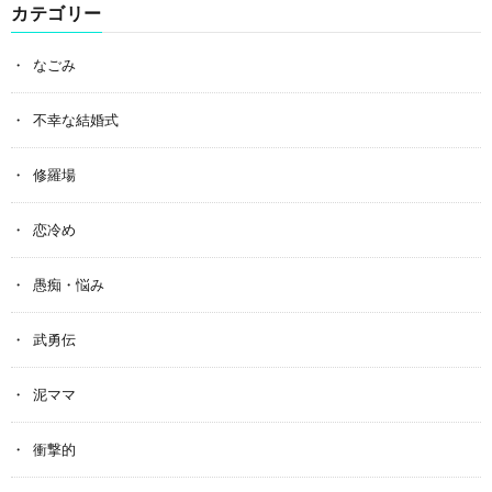
カテゴリー
なごみ
不幸な結婚式
修羅場
恋冷め
愚痴・悩み
武勇伝
泥ママ
衝撃的