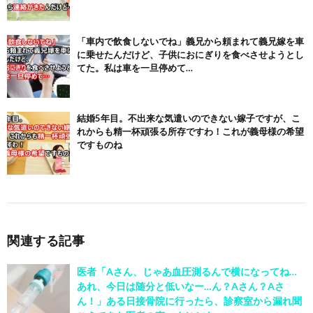
「車内で飲食しないでね」義兄から頼まれて義兄嫁を車
に乗せたんだけど、子供におにぎりを食べさせようとし
てた。私は車を一旦停めて…
結婚5年目。不出来な気遣いのできない嫁子ですが、こ
れからも精一杯頑張る所存ですわ！これが義母様の希望
ですものね
関連する記事
医者「Aさん、じゃあ血圧測るんで横になってね…
あれ、今日は随分と低いなー…ん？Aさん？Aさ
ん！」ある日接骨院に行ったら、診察室から漏れ聞