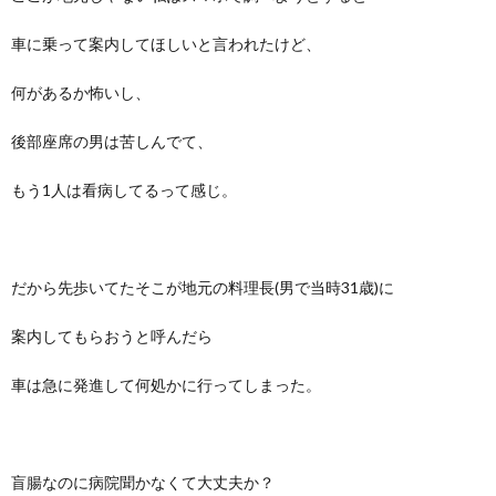
車に乗って案内してほしいと言われたけど、
何があるか怖いし、
後部座席の男は苦しんでて、
もう1人は看病してるって感じ。
だから先歩いてたそこが地元の料理長(男で当時31歳)に
案内してもらおうと呼んだら
車は急に発進して何処かに行ってしまった。
盲腸なのに病院聞かなくて大丈夫か？