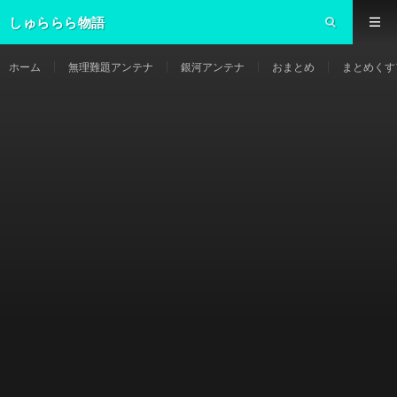
しゅららら物語
ホーム
無理難題アンテナ
銀河アンテナ
おまとめ
まとめくす