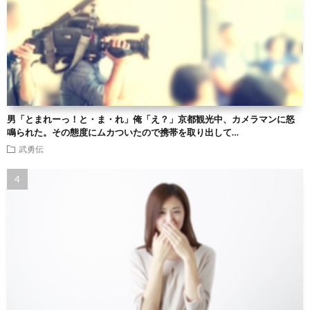
男「とまれーっ！と・ま・れ」俺「え？」京都観光中、カメラマンに怒
鳴られた。その態度にムカついたので携帯を取り出して…
武勇伝