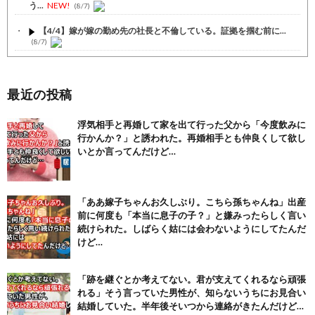
う...
NEW!
(8/7)
【4/4】嫁が嫁の勤め先の社長と不倫している。証拠を掴む前に...
(8/7)
【1/4】嫁が嫁の勤め先の社長と不倫している。証拠を掴む前に...
(8/7)
最近の投稿
【注目】熊本地震、28人死亡（30日午前6:30時点）
(7/30)
浮気相手と再婚して家を出て行った父から「今度飲みに
舌を絡ませて、唾液交換して── ちゅっちゅしながらの濃厚エッ...
行かんか？」と誘われた。再婚相手とも仲良くして欲し
(7/30)
いとか言ってんだけど…
【パリピ孔明】アニオリ場面も高評価「パリピ」続編への期待が高...
(6/22)
【画像】テイルズで一番マ〇コ舐めまわしたい女の子ｗｗｗｗｗ
「ああ嫁子ちゃんお久しぶり。こちら孫ちゃんね」出産
(6/22)
前に何度も「本当に息子の子？」と嫌みったらしく言い
続けられた。しばらく姑には会わないようにしてたんだ
Powered by livedoor 相互RSS
けど…
「跡を継ぐとか考えてない。君が支えてくれるなら頑張
れる」そう言っていた男性が、知らないうちにお見合い
結婚していた。半年後そいつから連絡がきたんだけど…