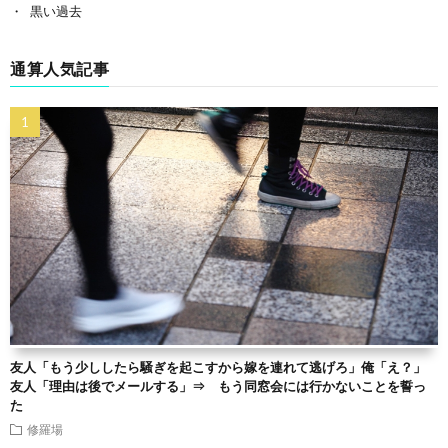
黒い過去
通算人気記事
友人「もう少ししたら騒ぎを起こすから嫁を連れて逃げろ」俺「え？」
友人「理由は後でメールする」⇒ もう同窓会には行かないことを誓っ
た
修羅場