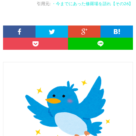
引用元:
・今までにあった修羅場を語れ【その26】