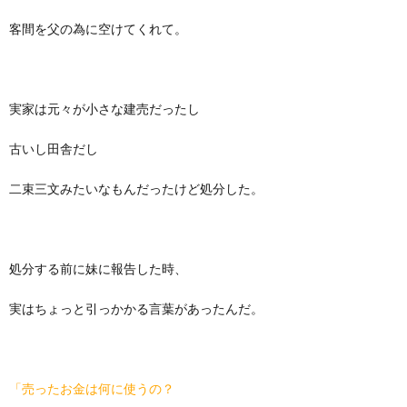
客間を父の為に空けてくれて。
実家は元々が小さな建売だったし
古いし田舎だし
二束三文みたいなもんだったけど処分した。
処分する前に妹に報告した時、
実はちょっと引っかかる言葉があったんだ。
「売ったお金は何に使うの？