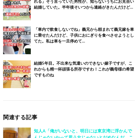
れる」そう言っていた男性が、知らないうちにお見合い
結婚していた。半年後そいつから連絡がきたんだけど…
「車内で飲食しないでね」義兄から頼まれて義兄嫁を車
に乗せたんだけど、子供におにぎりを食べさせようとし
てた。私は車を一旦停めて…
結婚5年目。不出来な気遣いのできない嫁子ですが、こ
れからも精一杯頑張る所存ですわ！これが義母様の希望
ですものね
関連する記事
知人A「俺がいないと、明日には東京湾に浮かんで
んじゃないかって思う女じゃないとだめなんだ。こ