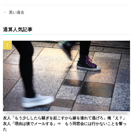
黒い過去
通算人気記事
友人「もう少ししたら騒ぎを起こすから嫁を連れて逃げろ」俺「え？」
友人「理由は後でメールする」⇒ もう同窓会には行かないことを誓っ
た