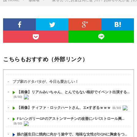
こちらもおすすめ（外部リンク）
ブブ家のドタバタが、今日も愛おしい！
【画像】リアルみいちゃん、とんでもない格好でイベント出演する...
(8/10)
【画像】ティファ・ロックハートさん、エ●すぎるｗｗｗ
(8/10)
F1ハンガリーGPのアストンマーチンの改善にパパストロール興...
(8/10)
娘の誕生日に焼肉に向かう途中で、地味な女性がDQNに胸倉をつ...