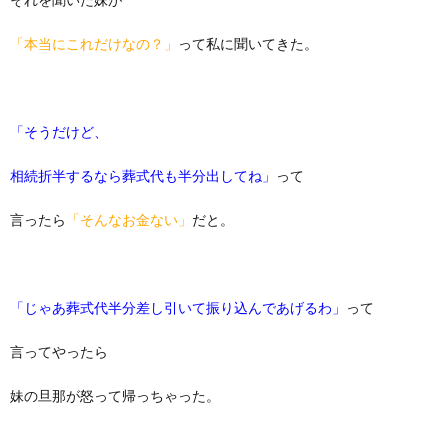
「本当にこれだけなの？」
って私に聞いてきた。
「そうだけど、
相続折半するなら葬式代も半分出してね」
って
言ったら
「そんなお金ない」
だと。
「じゃあ葬式代半分差し引いて振り込んであげるわ」
って
言ってやったら
妹の旦那が怒って帰っちゃった。