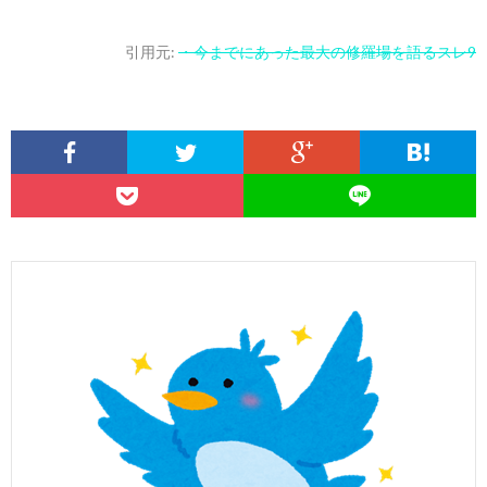
引用元:
・今までにあった最大の修羅場を語るスレ9