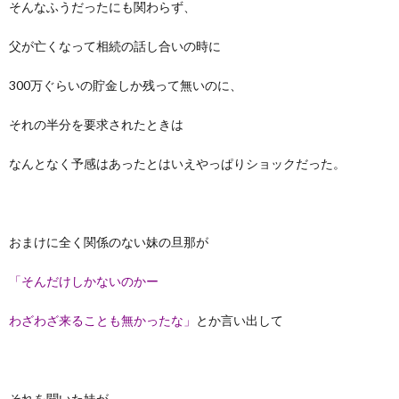
そんなふうだったにも関わらず、
父が亡くなって相続の話し合いの時に
300万ぐらいの貯金しか残って無いのに、
それの半分を要求されたときは
なんとなく予感はあったとはいえやっぱりショックだった。
おまけに全く関係のない妹の旦那が
「そんだけしかないのかー
わざわざ来ることも無かったな」
とか言い出して
それを聞いた妹が