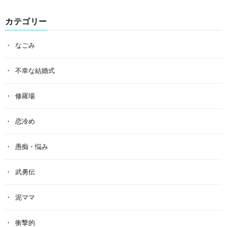
カテゴリー
なごみ
不幸な結婚式
修羅場
恋冷め
愚痴・悩み
武勇伝
泥ママ
衝撃的