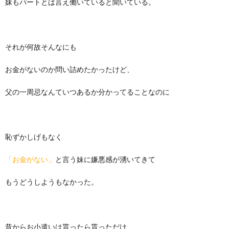
妹もパートとは言え働いていると聞いている。
それが何故そんなにも
お金がないのか問い詰めたかったけど、
父の一周忌なんていつあるか分かってることなのに
恥ずかしげもなく
「お金がない」
と言う妹に嫌悪感が湧いてきて
もうどうしようもなかった。
昔からお小遣いは貰ったら貰っただけ