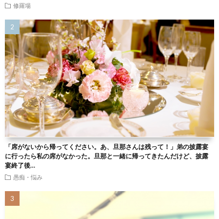
修羅場
「席がないから帰ってください。あ、旦那さんは残って！」弟の披露宴
に行ったら私の席がなかった。旦那と一緒に帰ってきたんだけど、披露
宴終了後…
愚痴・悩み