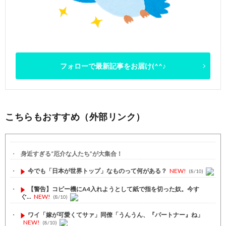
フォローで最新記事をお届け(^^♪
こちらもおすすめ（外部リンク）
身近すぎる“厄介な人たち”が大集合！
今でも「日本が世界トップ」なものって何がある？
NEW!
(8/10)
【警告】コピー機にA4入れようとして紙で指を切った奴。今す
ぐ...
NEW!
(8/10)
ワイ「嫁が可愛くてサァ」同僚「うんうん、『パートナー』ね」
NEW!
(8/10)