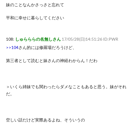
妹のことなんかさっさと忘れて
平和に幸せに暮らしてください
108:
しゅらららの名無しさん
17/05/28(日)14:51:26 ID:PWR
>>104
さん的には修羅場だろうけど、
第三者として読むと妹さんの神経わからん！だわ
＞いくら姉妹でも関わったらダメなこともあると思う。妹がそれ
だ。
空しい話だけど実際あるよね、そういうの