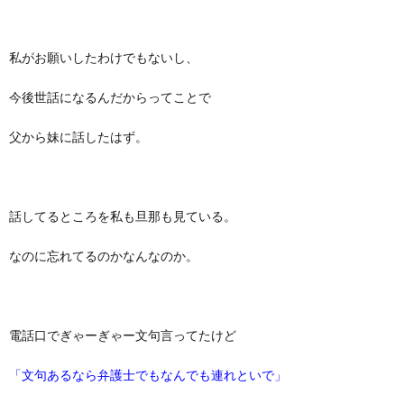
私がお願いしたわけでもないし、
今後世話になるんだからってことで
父から妹に話したはず。
話してるところを私も旦那も見ている。
なのに忘れてるのかなんなのか。
電話口でぎゃーぎゃー文句言ってたけど
「文句あるなら弁護士でもなんでも連れといで」