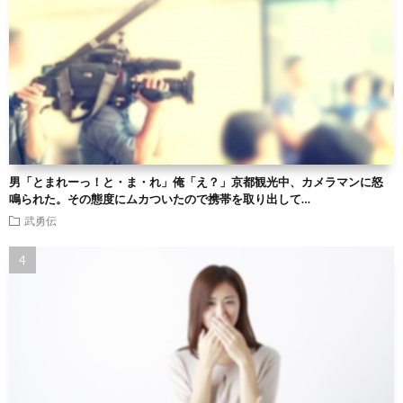
男「とまれーっ！と・ま・れ」俺「え？」京都観光中、カメラマンに怒
鳴られた。その態度にムカついたので携帯を取り出して…
武勇伝