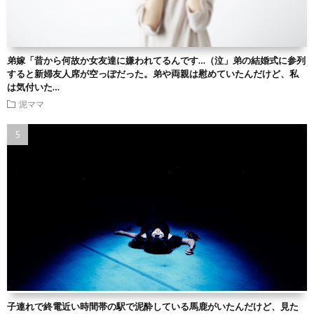
弟嫁「昔から何故か女友達に嫌われてるんです…（泣」弟の結婚式に参列
すると新婦友人席が空っぽだった。弟や両親は慰めていたんだけど、私
は気付いた…
泥ママ
子連れで終電近い時間帯の駅で泥酔している馬鹿がいたんだけど、見た