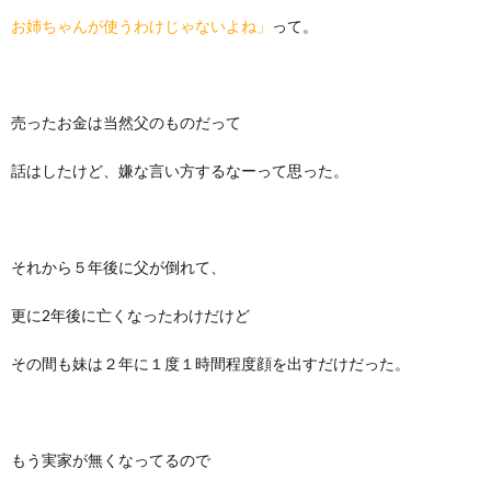
お姉ちゃんが使うわけじゃないよね」
って。
売ったお金は当然父のものだって
話はしたけど、嫌な言い方するなーって思った。
それから５年後に父が倒れて、
更に2年後に亡くなったわけだけど
その間も妹は２年に１度１時間程度顔を出すだけだった。
もう実家が無くなってるので