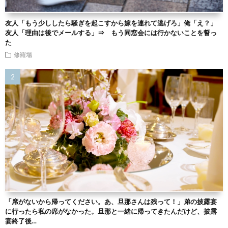
友人「もう少ししたら騒ぎを起こすから嫁を連れて逃げろ」俺「え？」
友人「理由は後でメールする」⇒ もう同窓会には行かないことを誓っ
た
修羅場
「席がないから帰ってください。あ、旦那さんは残って！」弟の披露宴
に行ったら私の席がなかった。旦那と一緒に帰ってきたんだけど、披露
宴終了後…