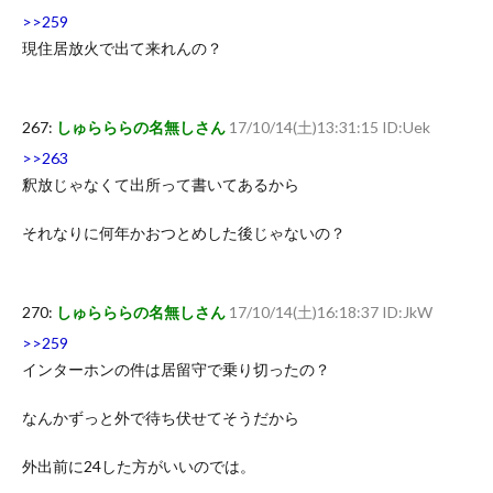
>>259
現住居放火で出て来れんの？
267:
しゅらららの名無しさん
17/10/14(土)13:31:15 ID:Uek
>>263
釈放じゃなくて出所って書いてあるから
それなりに何年かおつとめした後じゃないの？
270:
しゅらららの名無しさん
17/10/14(土)16:18:37 ID:JkW
>>259
インターホンの件は居留守で乗り切ったの？
なんかずっと外で待ち伏せてそうだから
外出前に24した方がいいのでは。