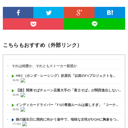
こちらもおすすめ（外部リンク）
それは純愛か、それともストーカー疑惑か
HRC（ホンダ・レーシング）折原氏「以前のF1プロジェクトを...
(8/8)
【謎】関東そばチェーン店最大手の「富士そば」が関西進出しない...
(8/8)
インディカードライバー「F1の青旗ルールは厳しすぎ」「コーナ...
(8/8)
娘の誕生日に焼肉に向かう途中で、地味な女性がDQNに胸倉をつ...
(7/30)