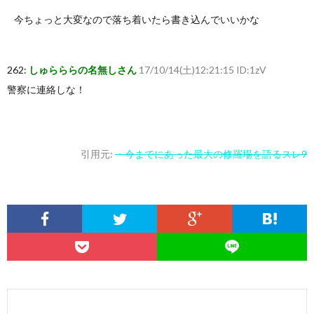
今ちょっと大変なので落ち着いたら書き込んでいいかな
262:
しゅらららの名無しさん
17/10/14(土)12:21:15 ID:1zV
警察に連絡しな！
引用元:
・今までにあった最大の修羅場を語るスレ9