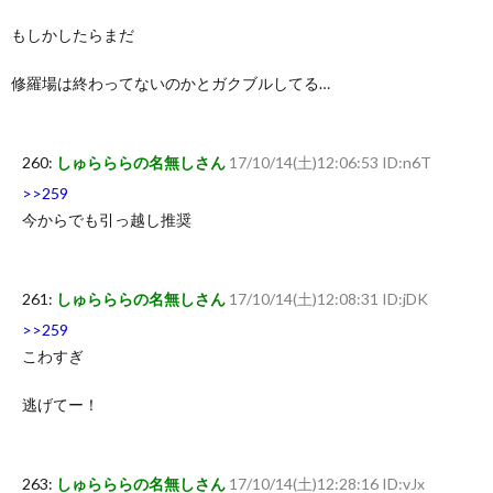
もしかしたらまだ
修羅場は終わってないのかとガクブルしてる…
260:
しゅらららの名無しさん
17/10/14(土)12:06:53 ID:n6T
>>259
今からでも引っ越し推奨
261:
しゅらららの名無しさん
17/10/14(土)12:08:31 ID:jDK
>>259
こわすぎ
逃げてー！
263:
しゅらららの名無しさん
17/10/14(土)12:28:16 ID:vJx