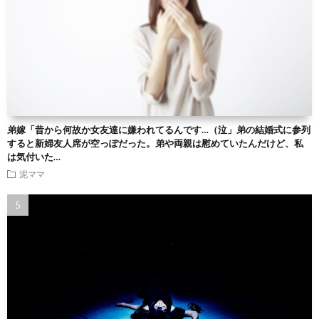
弟嫁「昔から何故か女友達に嫌われてるんです…（泣」弟の結婚式に参列
すると新婦友人席が空っぽだった。弟や両親は慰めていたんだけど、私
は気付いた…
泥ママ