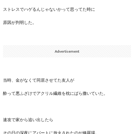
ストレスでハゲるんじゃないかって思ってた時に
原因が判明した。
Advertisement
当時、金がなくて同居させてた友人が
酔って悪ふざけでアクリル繊維を枕にばら撒いていた。
速攻で家から追い出したら
その日の深夜にアパートに放火されたのが修羅場。