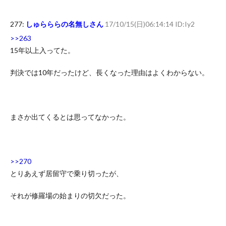
277:
しゅらららの名無しさん
17/10/15(日)06:14:14 ID:Iy2
>>263
15年以上入ってた。
判決では10年だったけど、長くなった理由はよくわからない。
まさか出てくるとは思ってなかった。
>>270
とりあえず居留守で乗り切ったが、
それが修羅場の始まりの切欠だった。