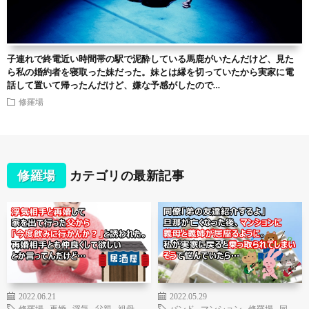
子連れで終電近い時間帯の駅で泥酔している馬鹿がいたんだけど、見た
ら私の婚約者を寝取った妹だった。妹とは縁を切っていたから実家に電
話して置いて帰ったんだけど、嫌な予感がしたので…
修羅場
修羅場
カテゴリの最新記事
2022.06.21
2022.05.29
修羅場
,
再婚
,
浮気
,
父親
,
祖母
バンド
,
マンション
,
修羅場
,
同