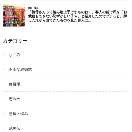
カテゴリー
なごみ
不幸な結婚式
修羅場
恋冷め
愚痴・悩み
武勇伝