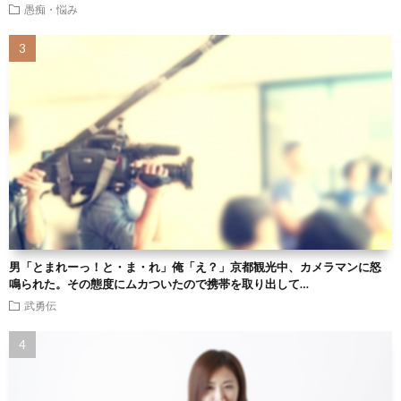
愚痴・悩み
男「とまれーっ！と・ま・れ」俺「え？」京都観光中、カメラマンに怒
鳴られた。その態度にムカついたので携帯を取り出して…
武勇伝