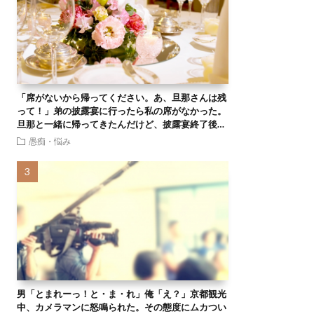
「席がないから帰ってください。あ、旦那さんは残
って！」弟の披露宴に行ったら私の席がなかった。
旦那と一緒に帰ってきたんだけど、披露宴終了後…
愚痴・悩み
男「とまれーっ！と・ま・れ」俺「え？」京都観光
中、カメラマンに怒鳴られた。その態度にムカつい