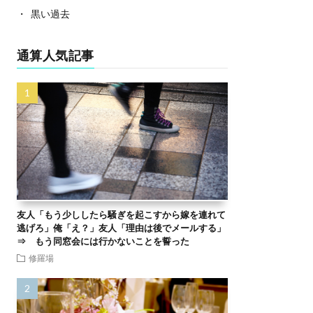
黒い過去
通算人気記事
友人「もう少ししたら騒ぎを起こすから嫁を連れて
逃げろ」俺「え？」友人「理由は後でメールする」
⇒ もう同窓会には行かないことを誓った
修羅場