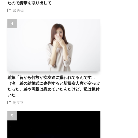
たので携帯を取り出して…
武勇伝
弟嫁「昔から何故か女友達に嫌われてるんです…
（泣」弟の結婚式に参列すると新婦友人席が空っぽ
だった。弟や両親は慰めていたんだけど、私は気付
いた…
泥ママ