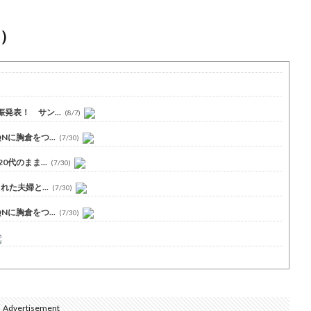
）
表！ サン...
(8/7)
に胸倉をつ...
(7/30)
代のまま...
(7/30)
た夫婦と...
(7/30)
に胸倉をつ...
(7/30)
Advertisement