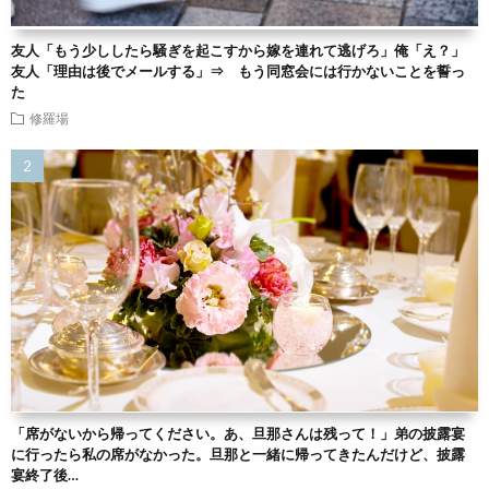
友人「もう少ししたら騒ぎを起こすから嫁を連れて逃げろ」俺「え？」
友人「理由は後でメールする」⇒ もう同窓会には行かないことを誓っ
た
修羅場
「席がないから帰ってください。あ、旦那さんは残って！」弟の披露宴
に行ったら私の席がなかった。旦那と一緒に帰ってきたんだけど、披露
宴終了後…