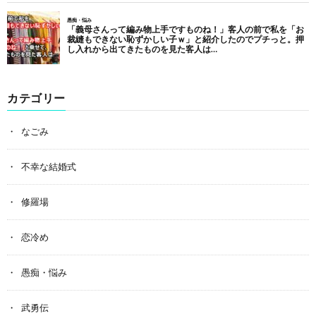
カテゴリー
なごみ
不幸な結婚式
修羅場
恋冷め
愚痴・悩み
武勇伝