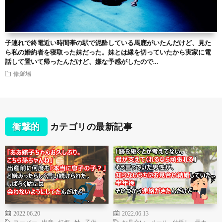
子連れで終電近い時間帯の駅で泥酔している馬鹿がいたんだけど、見た
ら私の婚約者を寝取った妹だった。妹とは縁を切っていたから実家に電
話して置いて帰ったんだけど、嫌な予感がしたので…
修羅場
衝撃的
カテゴリの最新記事
2022.06.20
2022.06.13