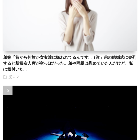
弟嫁「昔から何故か女友達に嫌われてるんです…（泣」弟の結婚式に参列
すると新婦友人席が空っぽだった。弟や両親は慰めていたんだけど、私
は気付いた…
泥ママ