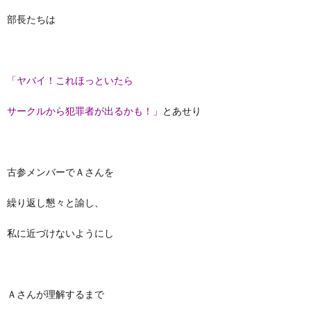
部長たちは
「ヤバイ！これほっといたら
サークルから犯罪者が出るかも！」
とあせり
古参メンバーでＡさんを
繰り返し懇々と諭し、
私に近づけないようにし
Ａさんが理解するまで