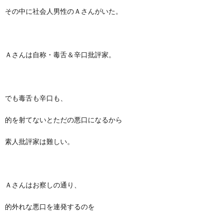
その中に社会人男性のＡさんがいた。
Ａさんは自称・毒舌＆辛口批評家。
でも毒舌も辛口も、
的を射てないとただの悪口になるから
素人批評家は難しい。
Ａさんはお察しの通り、
的外れな悪口を連発するのを