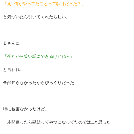
「え…俺がやってたことって駄目だった？」
と気づいたら引いてくれたらしい。
Ｂさんに
「今だから笑い話にできるけどね～」
と言われ、
全然知らなかったからびっくりだった。
特に被害なかったけど、
一歩間違ったら勘助ってやつになってたのでは…と思った