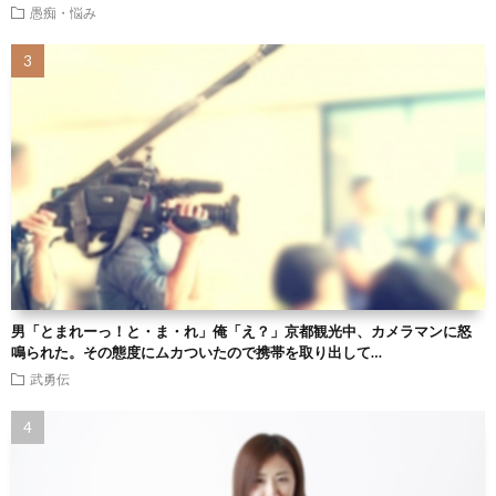
愚痴・悩み
男「とまれーっ！と・ま・れ」俺「え？」京都観光中、カメラマンに怒
鳴られた。その態度にムカついたので携帯を取り出して…
武勇伝