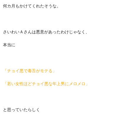
何カ月もかけてくれたそうな。
さいわいＡさんは悪意があったわけじゃなく、
本当に
「チョイ悪で毒舌がモテる」
「若い女性ほどチョイ悪な年上男にメロメロ」
と思っていたらしく