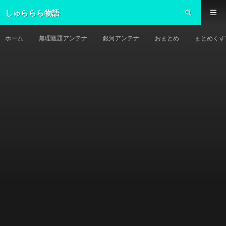
しゅららら物語
ホーム
無理難題アンテナ
銀河アンテナ
おまとめ
まとめくす