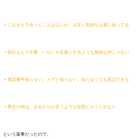
・
二人きりで会ったことはないが、お互い気持ちは通じ合ってる
・
告白なんて不要。いちいち言葉にするような無粋な仲じゃない
・
電話番号知らない。メアド知らない。知らなくても恋はできる
・
男女の仲は、きみたちが言うような定型じゃくくれない
という返事だったので、