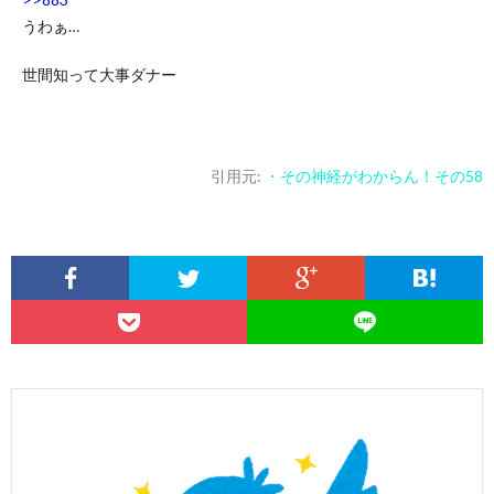
うわぁ…
世間知って大事ダナー
引用元:
・その神経がわからん！その58