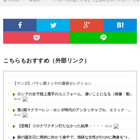
こちらもおすすめ（外部リンク）
【マンガ】バラシ屋トシヤの漫画セレクション
ロシアの女子陸上選手のユニフォーム、凄いことになる（画像・動...
(8/6)
第2期マクラーレン・ホンダ時代のアンタッチャブル、エリック・...
(8/6)
【悲報】コロナワクチン打たなかった結果・・・・
(8/6)
娘の誕生日に焼肉に向かう途中で、地味な女性がDQNに胸倉をつ...