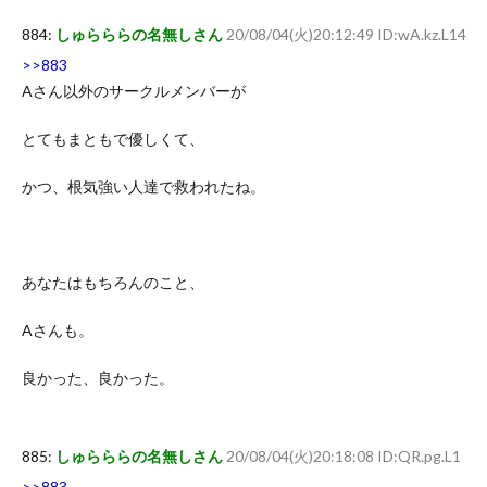
884:
しゅらららの名無しさん
20/08/04(火)20:12:49 ID:wA.kz.L14
>>883
Aさん以外のサークルメンバーが
とてもまともで優しくて、
かつ、根気強い人達で救われたね。
あなたはもちろんのこと、
Aさんも。
良かった、良かった。
885:
しゅらららの名無しさん
20/08/04(火)20:18:08 ID:QR.pg.L1
>>883