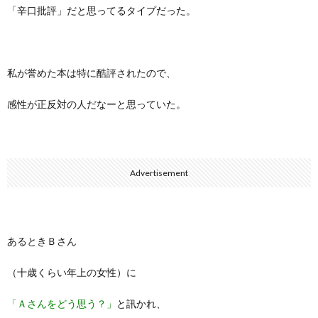
「辛口批評」だと思ってるタイプだった。
私が誉めた本は特に酷評されたので、
感性が正反対の人だなーと思っていた。
Advertisement
あるときＢさん
（十歳くらい年上の女性）に
「Ａさんをどう思う？」
と訊かれ、