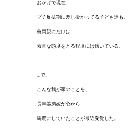
おかげで現在、
プチ反抗期に差し掛かってる子ども達も、
義両親にだけは
素直な態度をとる程度には懐いている。
…で、
こんな我が家のことを、
長年義弟嫁が心から
馬鹿にしていたことが最近発覚した。