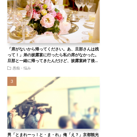
「席がないから帰ってください。あ、旦那さんは残
って！」弟の披露宴に行ったら私の席がなかった。
旦那と一緒に帰ってきたんだけど、披露宴終了後…
愚痴・悩み
男「とまれーっ！と・ま・れ」俺「え？」京都観光