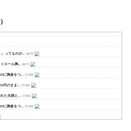
）
ってものが...
(8/7)
ロール興...
(8/7)
に胸倉をつ...
(7/30)
代のまま...
(7/30)
た夫婦と...
(7/30)
に胸倉をつ...
(7/30)