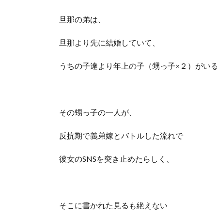
旦那の弟は、
旦那より先に結婚していて、
うちの子達より年上の子（甥っ子×２）がい
その甥っ子の一人が、
反抗期で義弟嫁とバトルした流れで
彼女のSNSを突き止めたらしく、
そこに書かれた見るも絶えない