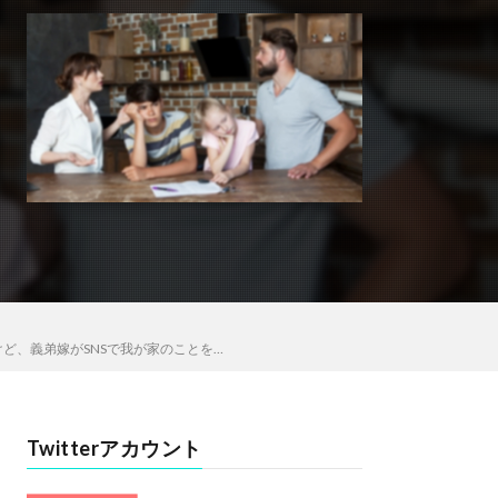
ど、義弟嫁がSNSで我が家のことを…
Twitterアカウント