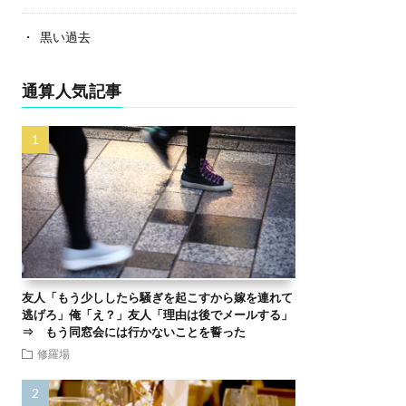
黒い過去
通算人気記事
友人「もう少ししたら騒ぎを起こすから嫁を連れて
逃げろ」俺「え？」友人「理由は後でメールする」
⇒ もう同窓会には行かないことを誓った
修羅場