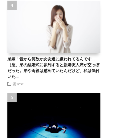
弟嫁「昔から何故か女友達に嫌われてるんです…
（泣」弟の結婚式に参列すると新婦友人席が空っぽ
だった。弟や両親は慰めていたんだけど、私は気付
いた…
泥ママ