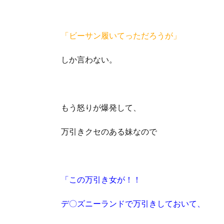
「ビーサン履いてっただろうが」
しか言わない。
もう怒りが爆発して、
万引きクセのある妹なので
「この万引き女が！！
デ〇ズニーランドで万引きしておいて、