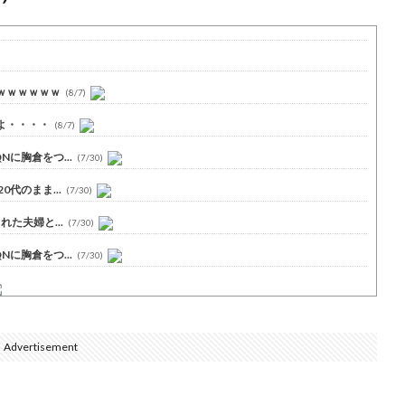
ｗｗｗｗｗｗ
(8/7)
よ・・・・
(8/7)
に胸倉をつ...
(7/30)
代のまま...
(7/30)
た夫婦と...
(7/30)
に胸倉をつ...
(7/30)
Advertisement
側に流れが...
(7/30)