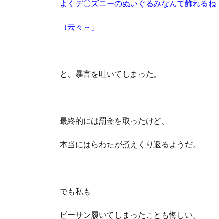
よくデ〇ズニーのぬいぐるみなんて飾れるね
（云々～」
と、暴言を吐いてしまった。
最終的には罰金を取ったけど、
本当にはらわたが煮えくり返るようだ。
でも私も
ビーサン履いてしまったことも悔しい。