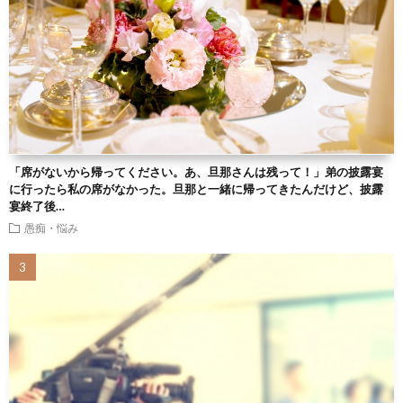
「席がないから帰ってください。あ、旦那さんは残って！」弟の披露宴
に行ったら私の席がなかった。旦那と一緒に帰ってきたんだけど、披露
宴終了後…
愚痴・悩み