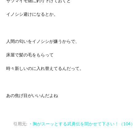
サツマイモ畑に釣り下げておくと
イノシシ避けになるとか。
人間の匂いをイノシシが嫌うからで、
床屋で髪の毛をもらって
時々新しいのに入れ替えてるんだって。
あの焦げ目がいいんだよね
引用元:
・胸がスーッとする武勇伝を聞かせて下さい！（104）