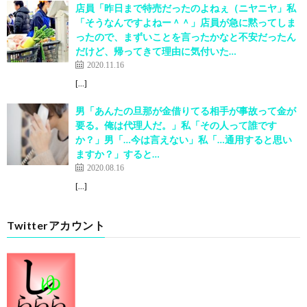
店員「昨日まで特売だったのよねぇ（ニヤニヤ」私
「そうなんですよねー＾＾」店員が急に黙ってしま
ったので、まずいことを言ったかなと不安だったん
だけど、帰ってきて理由に気付いた…
2020.11.16
[…]
男「あんたの旦那が金借りてる相手が事故って金が
要る。俺は代理人だ。」私「その人って誰です
か？」男「…今は言えない」私「…通用すると思い
ますか？」すると…
2020.08.16
[…]
Twitterアカウント