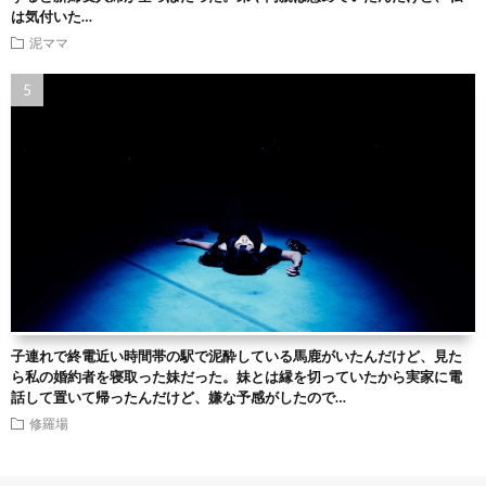
は気付いた…
泥ママ
子連れで終電近い時間帯の駅で泥酔している馬鹿がいたんだけど、見た
ら私の婚約者を寝取った妹だった。妹とは縁を切っていたから実家に電
話して置いて帰ったんだけど、嫌な予感がしたので…
修羅場