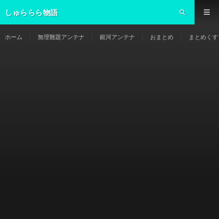
しゅららら物語
ホーム
無理難題アンテナ
銀河アンテナ
おまとめ
まとめくす