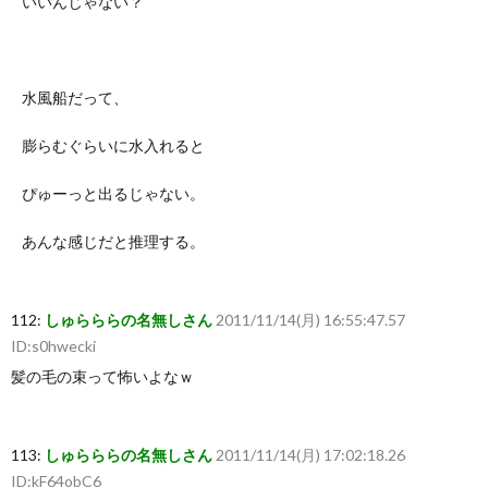
いいんじゃない？
水風船だって、
膨らむぐらいに水入れると
ぴゅーっと出るじゃない。
あんな感じだと推理する。
112:
しゅらららの名無しさん
2011/11/14(月) 16:55:47.57
ID:s0hwecki
髪の毛の束って怖いよなｗ
113:
しゅらららの名無しさん
2011/11/14(月) 17:02:18.26
ID:kF64obC6