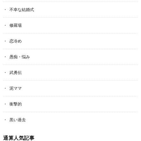
不幸な結婚式
修羅場
恋冷め
愚痴・悩み
武勇伝
泥ママ
衝撃的
黒い過去
通算人気記事