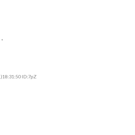
う。
)18:31:50 ID:7pZ