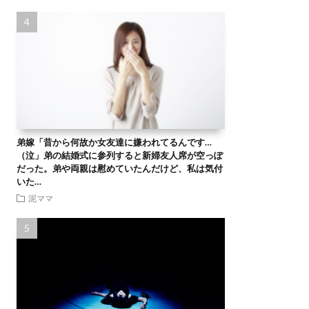
弟嫁「昔から何故か女友達に嫌われてるんです…
（泣」弟の結婚式に参列すると新婦友人席が空っぽ
だった。弟や両親は慰めていたんだけど、私は気付
いた…
泥ママ