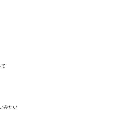
って
いみたい