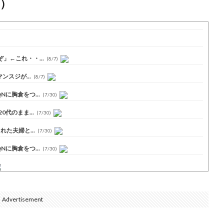
）
←これ・・...
(8/7)
スジが...
(8/7)
に胸倉をつ...
(7/30)
代のまま...
(7/30)
た夫婦と...
(7/30)
に胸倉をつ...
(7/30)
Advertisement
側に流れが...
(7/30)