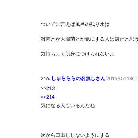
ついでに言えば風呂の残り水は
雑菌とか大腸菌とか気にする人は嫌だと思
気持ちよく肌身につけられないよ
216:
しゅらららの名無しさん
2015/07/18(土
>>213
>>214
気になる人もいるんだね
次から口出ししないようにする