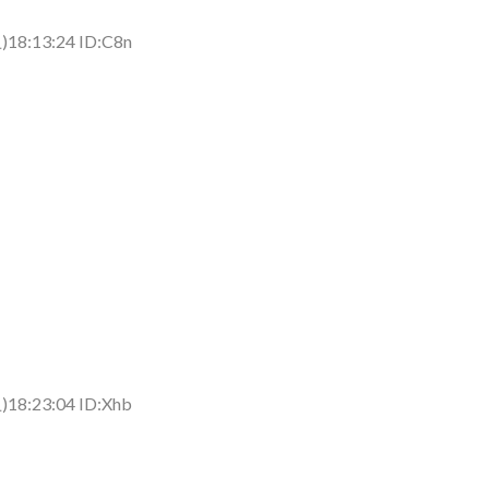
)18:13:24 ID:C8n
)18:23:04 ID:Xhb