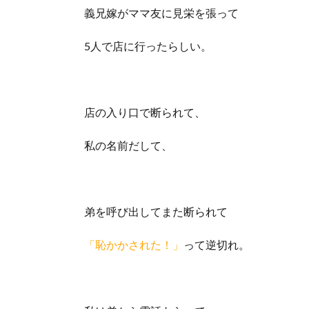
義兄嫁がママ友に見栄を張って
5人で店に行ったらしい。
店の入り口で断られて、
私の名前だして、
弟を呼び出してまた断られて
「恥かかされた！」
って逆切れ。