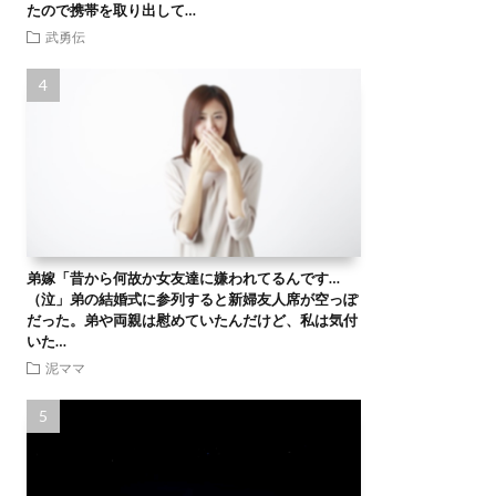
たので携帯を取り出して…
武勇伝
弟嫁「昔から何故か女友達に嫌われてるんです…
（泣」弟の結婚式に参列すると新婦友人席が空っぽ
だった。弟や両親は慰めていたんだけど、私は気付
いた…
泥ママ