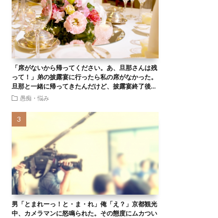
「席がないから帰ってください。あ、旦那さんは残
って！」弟の披露宴に行ったら私の席がなかった。
旦那と一緒に帰ってきたんだけど、披露宴終了後…
愚痴・悩み
男「とまれーっ！と・ま・れ」俺「え？」京都観光
中、カメラマンに怒鳴られた。その態度にムカつい