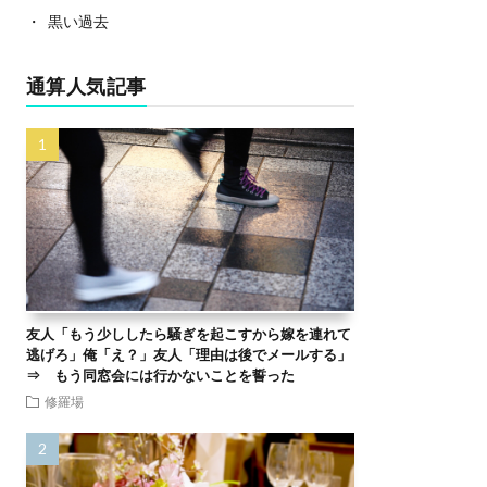
黒い過去
通算人気記事
友人「もう少ししたら騒ぎを起こすから嫁を連れて
逃げろ」俺「え？」友人「理由は後でメールする」
⇒ もう同窓会には行かないことを誓った
修羅場