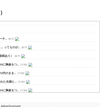
）
チ...
(8/7)
ってものが...
(8/7)
動画あり）
(8/7)
に胸倉をつ...
(7/30)
代のまま...
(7/30)
た夫婦と...
(7/30)
に胸倉をつ...
(7/30)
Advertisement