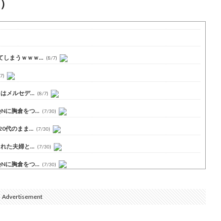
）
まうｗｗｗ...
(8/7)
7)
メルセデ...
(8/7)
に胸倉をつ...
(7/30)
代のまま...
(7/30)
た夫婦と...
(7/30)
に胸倉をつ...
(7/30)
Advertisement