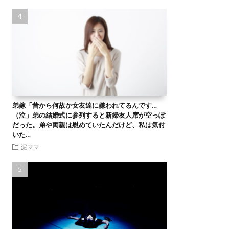
弟嫁「昔から何故か女友達に嫌われてるんです…
（泣」弟の結婚式に参列すると新婦友人席が空っぽ
だった。弟や両親は慰めていたんだけど、私は気付
いた…
泥ママ