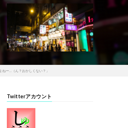
よねー…（ん？おかしくない？」
Twitterアカウント