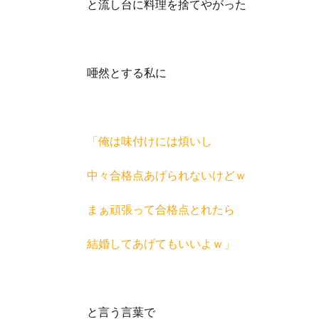
と流し台に料理を捨てやがった
唖然とする私に
「俺は味付けには煩いし
中々合格点あげられないけどｗ
まぁ頑張って合格点とれたら
結婚してあげてもいいよｗ」
と言う言葉で