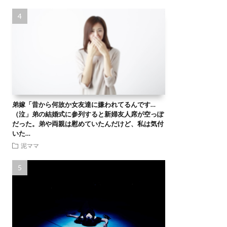
弟嫁「昔から何故か女友達に嫌われてるんです…
（泣」弟の結婚式に参列すると新婦友人席が空っぽ
だった。弟や両親は慰めていたんだけど、私は気付
いた…
泥ママ