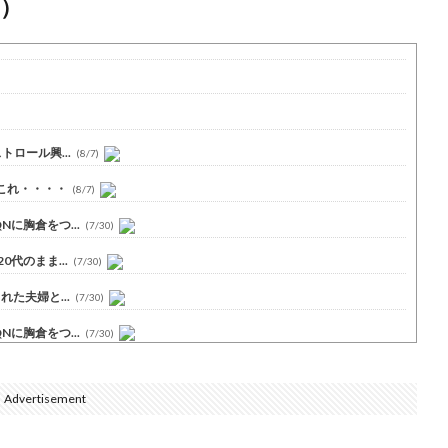
）
ロール興...
(8/7)
これ・・・・
(8/7)
に胸倉をつ...
(7/30)
代のまま...
(7/30)
た夫婦と...
(7/30)
に胸倉をつ...
(7/30)
Advertisement