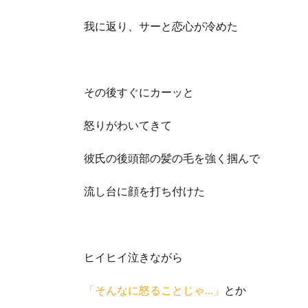
我に返り、サーと恋心が冷めた
その後すぐにカーッと
怒りがわいてきて
彼氏の後頭部の髪の毛を強く掴んで
流し台に顔を打ち付けた
ヒイヒイ泣きながら
「そんなに怒ることじゃ…」
とか