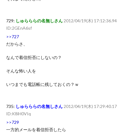
729:
しゅらららの名無しさん
2012/04/19(木) 17:12:36.94
ID:2GEnA6sf
>>727
だからさ、
なんで着信拒否にしないの？
そんな怖い人を
いつまでも電話帳に残しておくの？ｗ
735:
しゅらららの名無しさん
2012/04/19(木) 17:29:40.17
ID:K8iH0VIq
>>729
一方的メールを着信拒否したら