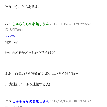
そういうこともあるよ。
728:
しゅらららの名無しさん
2012/04/19(木) 17:09:46.96
ID:8/0l7gnu
>>725
図太いか
純心過ぎるかどっちかだろうけど
まあ、前者の方が圧倒的に多いんだろうけどねｗ
(一方通行メールを連投する人)
740:
しゅらららの名無しさん
2012/04/19(木) 18:13:59.96
ID:K8iH0VIq