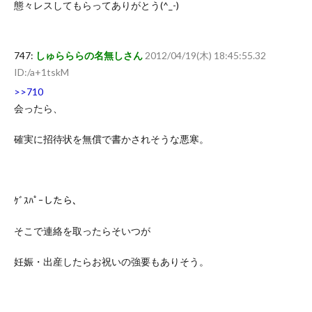
態々レスしてもらってありがとう(^_-)
747:
しゅらららの名無しさん
2012/04/19(木) 18:45:55.32
ID:/a+1tskM
>>710
会ったら、
確実に招待状を無償で書かされそうな悪寒。
ｹﾞｽﾊﾟｰしたら、
そこで連絡を取ったらそいつが
妊娠・出産したらお祝いの強要もありそう。