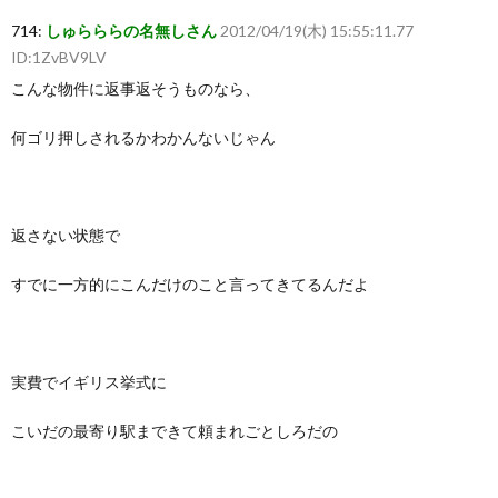
714:
しゅらららの名無しさん
2012/04/19(木) 15:55:11.77
ID:1ZvBV9LV
こんな物件に返事返そうものなら、
何ゴリ押しされるかわかんないじゃん
返さない状態で
すでに一方的にこんだけのこと言ってきてるんだよ
実費でイギリス挙式に
こいだの最寄り駅まできて頼まれごとしろだの