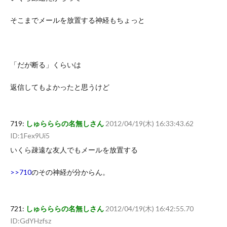
そこまでメールを放置する神経もちょっと
「だが断る」くらいは
返信してもよかったと思うけど
719:
しゅらららの名無しさん
2012/04/19(木) 16:33:43.62
ID:1Fex9Ui5
いくら疎遠な友人でもメールを放置する
>>710
のその神経が分からん。
721:
しゅらららの名無しさん
2012/04/19(木) 16:42:55.70
ID:GdYHzfsz