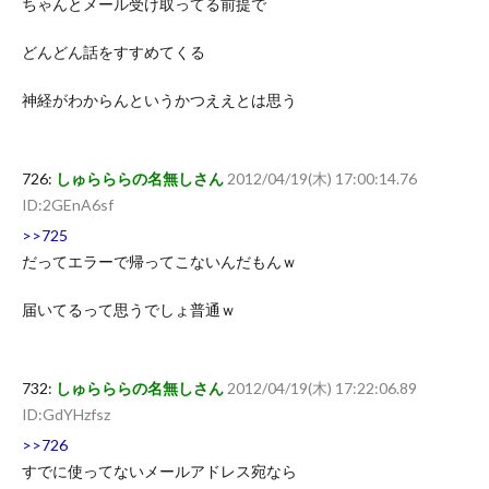
ちゃんとメール受け取ってる前提で
どんどん話をすすめてくる
神経がわからんというかつええとは思う
726:
しゅらららの名無しさん
2012/04/19(木) 17:00:14.76
ID:2GEnA6sf
>>725
だってエラーで帰ってこないんだもんｗ
届いてるって思うでしょ普通ｗ
732:
しゅらららの名無しさん
2012/04/19(木) 17:22:06.89
ID:GdYHzfsz
>>726
すでに使ってないメールアドレス宛なら