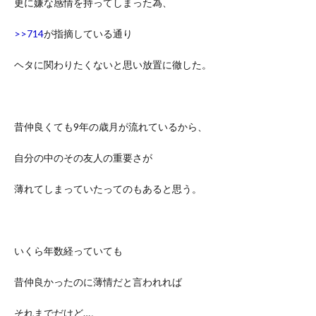
更に嫌な感情を持ってしまった為、
>>714
が指摘している通り
ヘタに関わりたくないと思い放置に徹した。
昔仲良くても9年の歳月が流れているから、
自分の中のその友人の重要さが
薄れてしまっていたってのもあると思う。
いくら年数経っていても
昔仲良かったのに薄情だと言われれば
それまでだけど…。