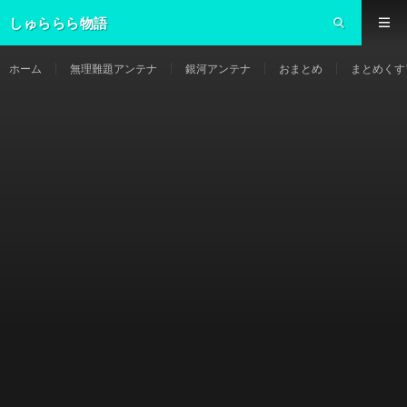
しゅららら物語
ホーム
無理難題アンテナ
銀河アンテナ
おまとめ
まとめくす