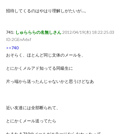
招待してくるのはやはり理解しがたいが…。
741:
しゅらららの名無しさん
2012/04/19(木) 18:22:25.03
ID:2GEnA6sf
>>740
おそらく、ほとんど同じ文体のメールを、
とにかくメルアド知ってる同級生に
片っ端から送ったんじゃないかと思うけどなあ
近い友達には全部断られて、
とにかくメール送ってたら
たまたま710のメールがエラーにならなかったって