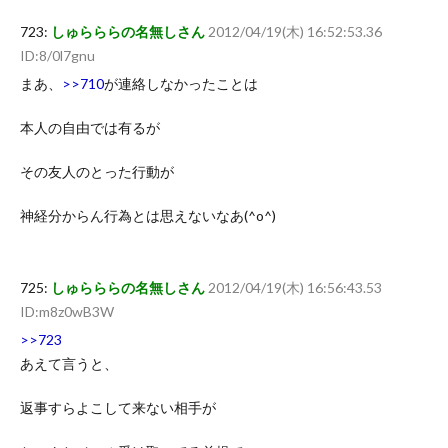
723:
しゅらららの名無しさん
2012/04/19(木) 16:52:53.36
ID:8/0l7gnu
まあ、
>>710
が連絡しなかったことは
本人の自由では有るが
その友人のとった行動が
神経分からん行為とは思えないなあ(^o^)
725:
しゅらららの名無しさん
2012/04/19(木) 16:56:43.53
ID:m8z0wB3W
>>723
あえて言うと、
返事すらよこして来ない相手が