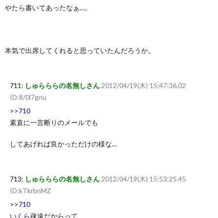
やたら書いてあったなぁ…。
本気で出席してくれると思っていたんだろうか。
711:
しゅらららの名無しさん
2012/04/19(木) 15:47:36.02
ID:8/0l7gnu
>>710
素直に一言断りのメールでも
してあげれば良かっただけの様な…
713:
しゅらららの名無しさん
2012/04/19(木) 15:53:25.45
ID:kTkrbnMZ
>>710
いくら疎遠だからって