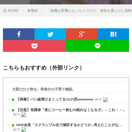
衝撃的
「旅費は実費になっちゃうけど、連休を選んだし気軽
HOME
こちらもおすすめ（外部リンク）
大変だけど幸せ。等身大の子育て物語。
【画像】パン線透けまくってるOLの尻wwwwww
(8/7)
【注意】有識者「夜にコーヒー飲むの眠れなくなるぞ」←これ・・...
(8/7)
NHK会長「スクランブル化で減収するかどうか…考えたことがな...
(8/7)