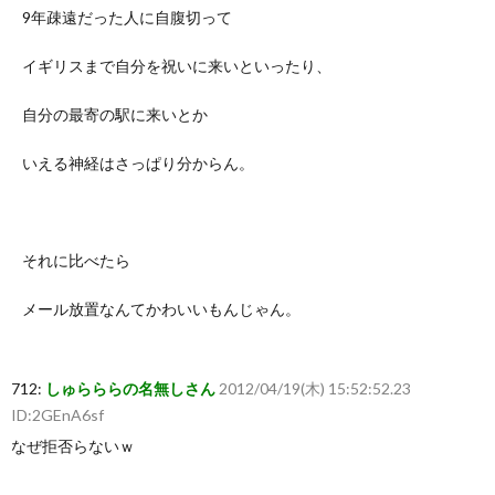
9年疎遠だった人に自腹切って
イギリスまで自分を祝いに来いといったり、
自分の最寄の駅に来いとか
いえる神経はさっぱり分からん。
それに比べたら
メール放置なんてかわいいもんじゃん。
712:
しゅらららの名無しさん
2012/04/19(木) 15:52:52.23
ID:2GEnA6sf
なぜ拒否らないｗ