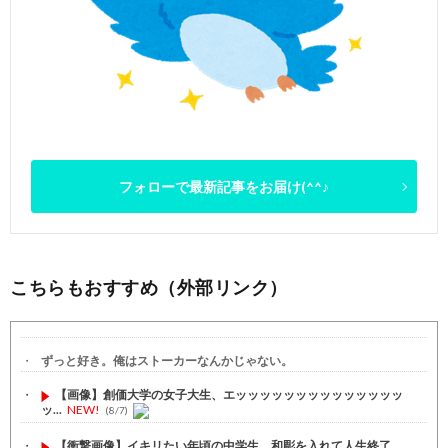
フォローで最新記事をお届け(^^♪
こちらもおすすめ（外部リンク）
ずっと好き。俺はストーカーなんかじゃない。
【画像】創価大学の女子大生、エッッッッッッッッッッッッッッ
ッ...
NEW!
(8/7)
【衝撃画像】イキリたい年頃の中学生、和彫を入れて人生終了