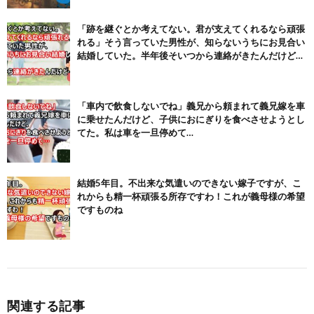
「跡を継ぐとか考えてない。君が支えてくれるなら頑張
れる」そう言っていた男性が、知らないうちにお見合い
結婚していた。半年後そいつから連絡がきたんだけど…
「車内で飲食しないでね」義兄から頼まれて義兄嫁を車
に乗せたんだけど、子供におにぎりを食べさせようとし
てた。私は車を一旦停めて…
結婚5年目。不出来な気遣いのできない嫁子ですが、こ
れからも精一杯頑張る所存ですわ！これが義母様の希望
ですものね
関連する記事