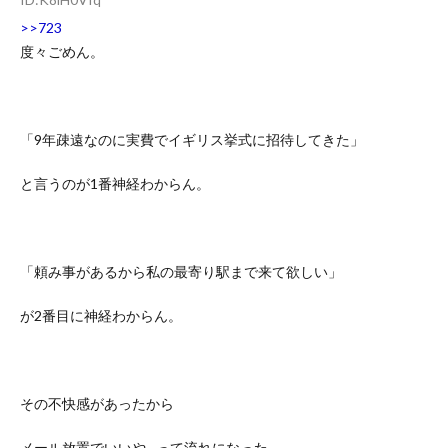
>>723
度々ごめん。
「9年疎遠なのに実費でイギリス挙式に招待してきた」
と言うのが1番神経わからん。
「頼み事があるから私の最寄り駅まで来て欲しい」
が2番目に神経わからん。
その不快感があったから
メール放置でいいや…って流れになった。