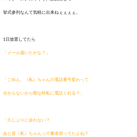
挙式参列なんて気軽に出来ねぇぇぇぇ。
1日放置してたら
「メール届いたかな？」
「ごめん、（私）ちゃんの電話番号変わって
分からないから暇な時私に電話くれる？」
「久しぶりに会わない？
あと昔（私）ちゃんって書道習ってたよね？