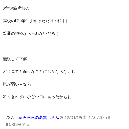
9年連絡皆無の
高校の時1年仲よかっただけの相手に、
普通の神経なら言わないだろう
無視して正解
どう見ても面倒なことにしかならないし、
気が弱い人なら
断りきれずにひどい目にあったかもね
727:
しゅらららの名無しさん
2012/04/19(木) 17:07:32.98
ID:K8iH0VIq