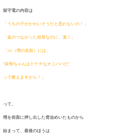
留守電の内容は
「うちの子がかわいそうだと思わないの！」
「血のつながった叔母なのに、鬼！」
「○○（甥の名前）には、
”叔母ちゃんはドケチなオニババだ”
って教えますから！」
って、
甥を前面に押し出した脅迫めいたものから
始まって、最後のほうは