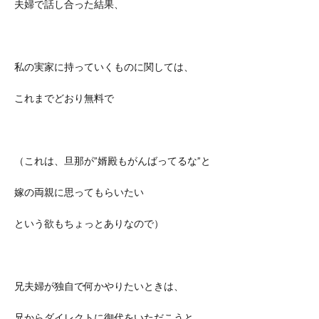
夫婦で話し合った結果、
私の実家に持っていくものに関しては、
これまでどおり無料で
（これは、旦那が”婿殿もがんばってるな”と
嫁の両親に思ってもらいたい
という欲もちょっとありなので）
兄夫婦が独自で何かやりたいときは、
兄からダイレクトに御代をいただこうと