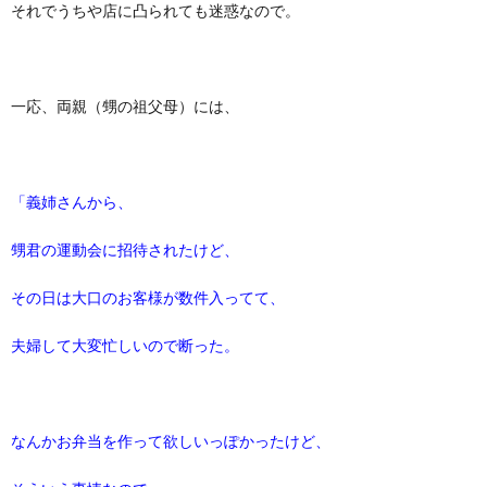
それでうちや店に凸られても迷惑なので。
一応、両親（甥の祖父母）には、
「義姉さんから、
甥君の運動会に招待されたけど、
その日は大口のお客様が数件入ってて、
夫婦して大変忙しいので断った。
なんかお弁当を作って欲しいっぽかったけど、