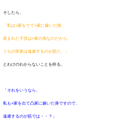
そしたら、
「私は○家をでて×家に嫁いだ身。
産まれた子供は×家の孫なのだから、
うちの実家は遠慮するのが筋だ。」
とわけのわからないことを仰る。
「それをいうなら、
私も×家を出て凸家に嫁いだ身ですので、
遠慮するのが筋では・・？」