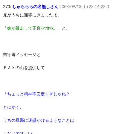
273:
しゅらららの名無しさん
2008/09/13(土) 23:14:23 0
兄がうちに謝罪にきましたよ。
「嫁が暴走して正直ｽﾏﾝｶｯﾀ。」
と。
留守電メッセージと
ＦＡＸの山を提供して
「ちょっと精神不安定すぎじゃね？
とにかく、
うちの旦那に迷惑かけるようなことは
しないでほしい。」