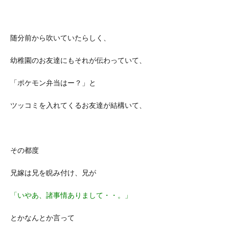
随分前から吹いていたらしく、
幼稚園のお友達にもそれが伝わっていて、
「ポケモン弁当はー？」と
ツッコミを入れてくるお友達が結構いて、
その都度
兄嫁は兄を睨み付け、兄が
「いやあ、諸事情ありまして・・。」
とかなんとか言って