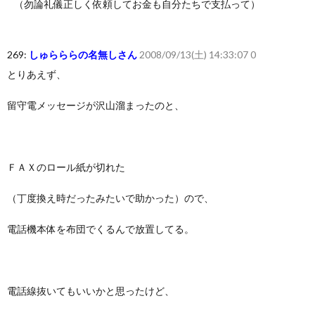
（勿論礼儀正しく依頼してお金も自分たちで支払って）
269:
しゅらららの名無しさん
2008/09/13(土) 14:33:07 0
とりあえず、
留守電メッセージが沢山溜まったのと、
ＦＡＸのロール紙が切れた
（丁度換え時だったみたいで助かった）ので、
電話機本体を布団でくるんで放置してる。
電話線抜いてもいいかと思ったけど、