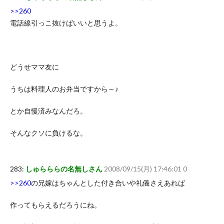
>>260
電話線引っこ抜けばいいと思うよ。
どうせママ友に
うちは料理人のお弁当ですから～♪
とか自慢済みなんだろ。
そんなクソに負けるな。
283:
しゅらららの名無しさん
2008/09/15(月) 17:46:01 0
>>260
の兄嫁はちゃんとした付き合いや礼儀さえあれば
作ってもらえるだろうにね。