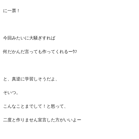
に一票！
今回みたいに大騒ぎすれば
何だかんだ言っても作ってくれるーｳﾌ
と、真逆に学習しそうだよ、
そいつ。
こんなことまでして！と怒って、
二度と作りません宣言した方がいいよー