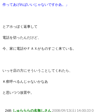
作ってあげればいいじゃないですかあ。」
とアホっぽく返事して
電話を切ったんだけど、
今、家に電話やＦＡＸがものすごく来ている。
いっそ店の方にそういうことしてくれたら、
Ｋ察呼べるんじゃないかなあ
と思いつつ放置中。
268:
しゅらららの名無しさん
2008/09/13(土) 14:00:33 0