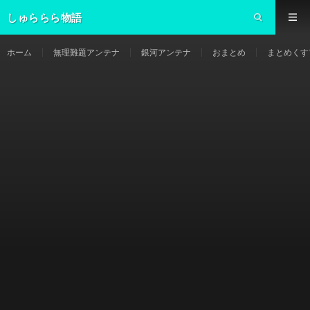
しゅららら物語
ホーム
無理難題アンテナ
銀河アンテナ
おまとめ
まとめくす