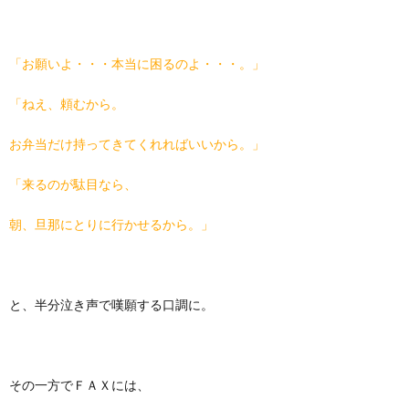
「お願いよ・・・本当に困るのよ・・・。」
「ねえ、頼むから。
お弁当だけ持ってきてくれればいいから。」
「来るのが駄目なら、
朝、旦那にとりに行かせるから。」
と、半分泣き声で嘆願する口調に。
その一方でＦＡＸには、