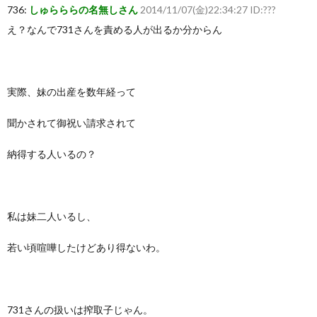
736:
しゅらららの名無しさん
2014/11/07(金)22:34:27 ID:???
え？なんで731さんを責める人が出るか分からん
実際、妹の出産を数年経って
聞かされて御祝い請求されて
納得する人いるの？
私は妹二人いるし、
若い頃喧嘩したけどあり得ないわ。
731さんの扱いは搾取子じゃん。