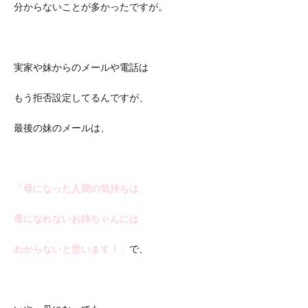
分からないことが多かったですが。
実家や妹からのメールや電話は
もう拒否設定してるんですが、
最後の妹のメールは、
「母になった人間の気持ちは
母になれないお姉ちゃんには
わからないと思います！」
で、