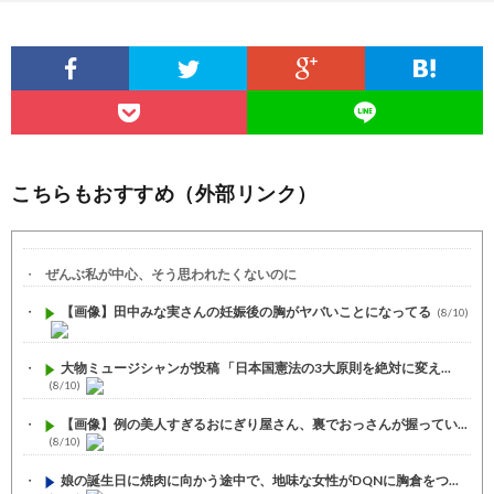
こちらもおすすめ（外部リンク）
ぜんぶ私が中心、そう思われたくないのに
【画像】田中みな実さんの妊娠後の胸がヤバいことになってる
(8/10)
大物ミュージシャンが投稿 「日本国憲法の3大原則を絶対に変え...
(8/10)
【画像】例の美人すぎるおにぎり屋さん、裏でおっさんが握ってい...
(8/10)
娘の誕生日に焼肉に向かう途中で、地味な女性がDQNに胸倉をつ...