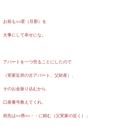
お前も○○君（旦那）を
大事にして幸せにな。
アパートを一つ売ることにしたので
（実家近所の古アパート、父財産）、
そのお金振り込むから
口座番号教えてくれ。
宛先は○○県○○・・に頼む（父実家の近く）」