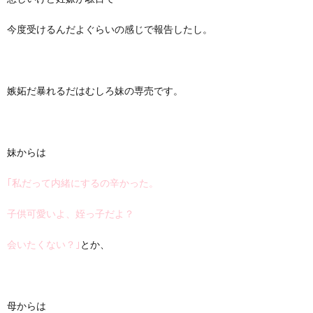
今度受けるんだよぐらいの感じで報告したし。
嫉妬だ暴れるだはむしろ妹の専売です。
妹からは
｢私だって内緒にするの辛かった。
子供可愛いよ、姪っ子だよ？
会いたくない？｣
とか、
母からは