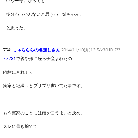
いやー母になっても
多分わっかんないと思うわー姉ちゃん、
と思った。
754:
しゅらららの名無しさん
2014/11/10(月)13:56:30 ID:???
>>731
で親や妹に姪っ子産まれたの
内緒にされてて、
実家と絶縁～とプリプリ書いてた者です。
もう実家のことには頭を使うまいと決め、
スレに書き捨てて