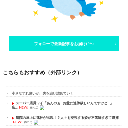
フォローで最新記事をお届け(^^♪
こちらもおすすめ（外部リンク）
小さなすれ違いが、夫を追い詰めていく
スーパー店員ワイ「あんのぉ…お盆に連休欲しいんですけど…」
店...
NEW!
(8/10)
病院の屋上に死神が出現！？人々を凝視する姿が不気味すぎて逮捕
NEW!
(8/10)