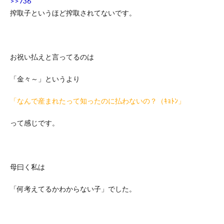
>>736
搾取子というほど搾取されてないです。
お祝い払えと言ってるのは
「金々～」というより
「なんで産まれたって知ったのに払わないの？（ｷｮﾄﾝ」
って感じです。
母曰く私は
「何考えてるかわからない子」でした。