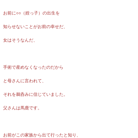
お前に○○（姪っ子）の出生を
知らせないことがお前の幸せだ、
女はそうなんだ、
手術で産めなくなったのだから
と母さんに言われて、
それを鵜呑みに信じていました。
父さんは馬鹿です。
お前がこの家族から出て行ったと知り、