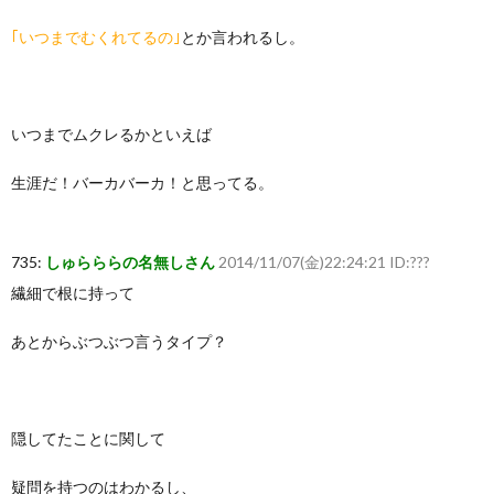
｢いつまでむくれてるの｣
とか言われるし。
いつまでムクレるかといえば
生涯だ！バーカバーカ！と思ってる。
735:
しゅらららの名無しさん
2014/11/07(金)22:24:21 ID:???
繊細で根に持って
あとからぶつぶつ言うタイプ？
隠してたことに関して
疑問を持つのはわかるし、