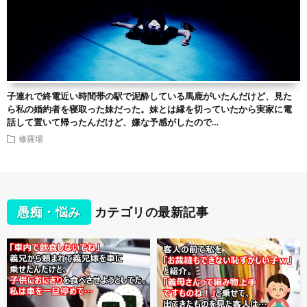
子連れで終電近い時間帯の駅で泥酔している馬鹿がいたんだけど、見た
ら私の婚約者を寝取った妹だった。妹とは縁を切っていたから実家に電
話して置いて帰ったんだけど、嫌な予感がしたので…
修羅場
愚痴・悩み
カテゴリの最新記事