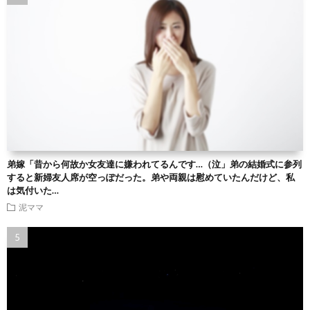
弟嫁「昔から何故か女友達に嫌われてるんです…（泣」弟の結婚式に参列
すると新婦友人席が空っぽだった。弟や両親は慰めていたんだけど、私
は気付いた…
泥ママ