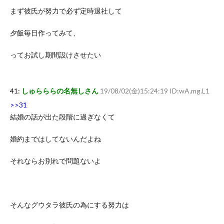
まず彼氏が努力で必ず定時退社して
夕飯毎日作ってみて、
ってお試し期間設けさせたい
41:
しゅらららの名無しさん
19/08/02(金)15:24:19 ID:wA.mg.L1
>>31
結婚の話が出た段階に過ぎなくて
婚約まではしてないんだよね
それならお別れで問題ないよ
そんなグウタラ彼氏の為にする努力は