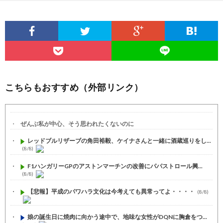
こちらもおすすめ（外部リンク）
ぜんぶ私が中心、そう思われたくないのに
レッドブルリザーブの角田裕毅、ケイナさんと一緒に酒蔵巡りをし...
(8/8)
F1ハンガリーGPのアストンマーチンの改善にパパストロール興...
(8/8)
【悲報】平成のパワハラ文化は今考えても異常ってよ・・・・
(8/8)
娘の誕生日に焼肉に向かう途中で、地味な女性がDQNに胸倉をつ...