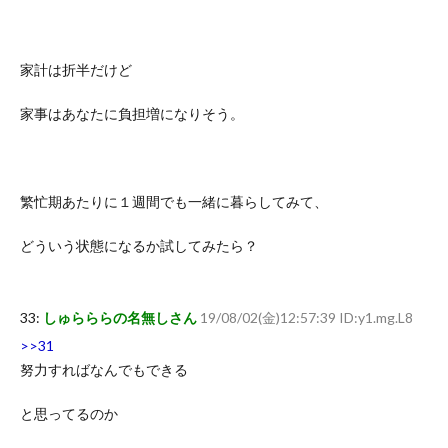
家計は折半だけど
家事はあなたに負担増になりそう。
繁忙期あたりに１週間でも一緒に暮らしてみて、
どういう状態になるか試してみたら？
33:
しゅらららの名無しさん
19/08/02(金)12:57:39 ID:y1.mg.L8
>>31
努力すればなんでもできる
と思ってるのか