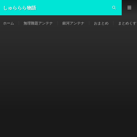
しゅららら物語
ホーム
無理難題アンテナ
銀河アンテナ
おまとめ
まとめくす