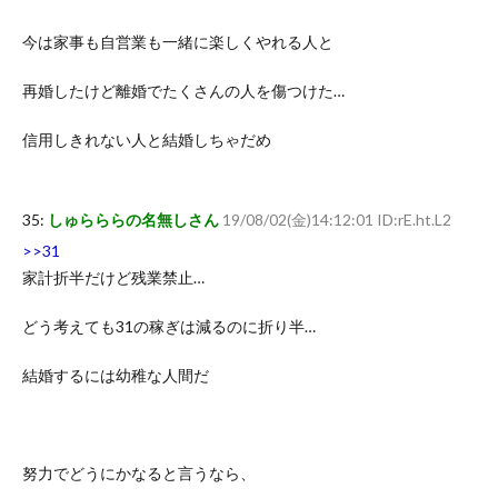
今は家事も自営業も一緒に楽しくやれる人と
再婚したけど離婚でたくさんの人を傷つけた…
信用しきれない人と結婚しちゃだめ
35:
しゅらららの名無しさん
19/08/02(金)14:12:01 ID:rE.ht.L2
>>31
家計折半だけど残業禁止…
どう考えても31の稼ぎは減るのに折り半…
結婚するには幼稚な人間だ
努力でどうにかなると言うなら、