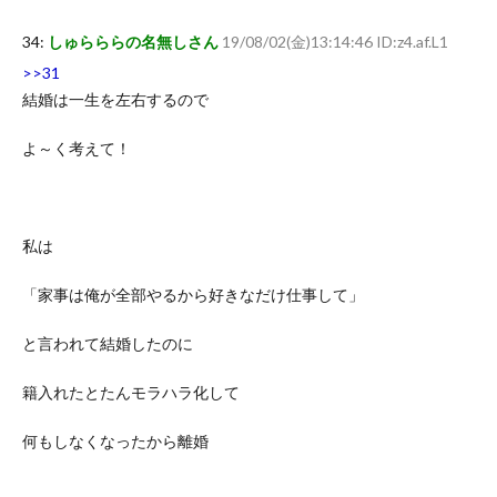
34:
しゅらららの名無しさん
19/08/02(金)13:14:46 ID:z4.af.L1
>>31
結婚は一生を左右するので
よ～く考えて！
私は
「家事は俺が全部やるから好きなだけ仕事して」
と言われて結婚したのに
籍入れたとたんモラハラ化して
何もしなくなったから離婚