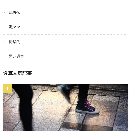
武勇伝
泥ママ
衝撃的
黒い過去
通算人気記事