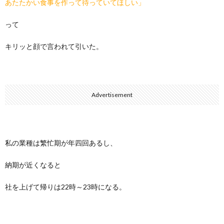
あたたかい食事を作って待っていてほしい」
って
キリッと顔で言われて引いた。
Advertisement
私の業種は繁忙期が年四回あるし、
納期が近くなると
社を上げて帰りは22時～23時になる。