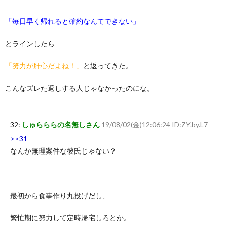
「毎日早く帰れると確約なんてできない」
とラインしたら
「努力が肝心だよね！」
と返ってきた。
こんなズレた返しする人じゃなかったのにな。
32:
しゅらららの名無しさん
19/08/02(金)12:06:24 ID:ZY.by.L7
>>31
なんか無理案件な彼氏じゃない？
最初から食事作り丸投げだし、
繁忙期に努力して定時帰宅しろとか。