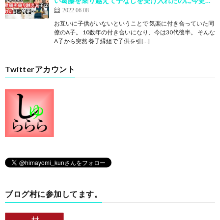
い葛藤を乗り越えて子なしを受け入れたのに今更…
2022.06.08
お互いに子供がいないということで 気楽に付き合っていた同
僚のA子。 10数年の付き合いになり、今は30代後半。 そんな
A子から突然 養子縁組で子供を引[…]
Twitterアカウント
ブログ村に参加してます。