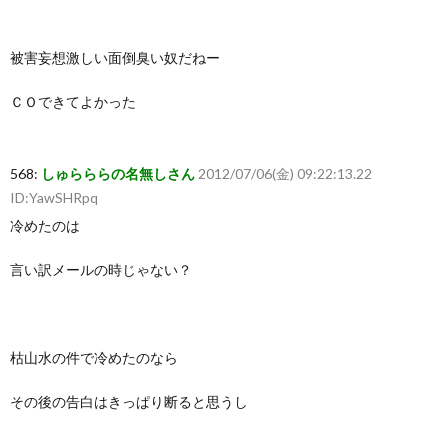
被害妄想激しい面倒臭い奴だねー
ＣＯできてよかった
568:
しゅらららの名無しさん
2012/07/06(金) 09:22:13.22
ID:YawSHRpq
冷めたのは
言い訳メールの時じゃない？
枯山水の件で冷めたのなら
その後の告白はきっぱり断ると思うし