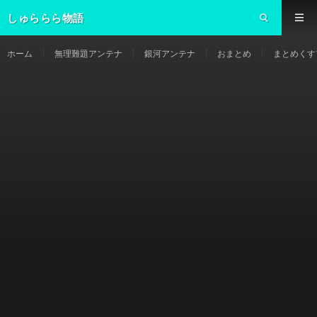
しゅららら物語
ホーム
無理難題アンテナ
銀河アンテナ
おまとめ
まとめくす