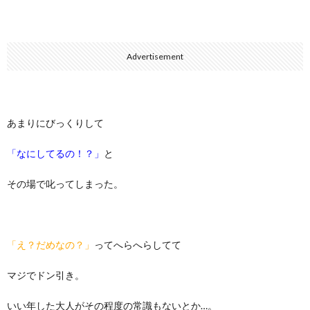
Advertisement
あまりにびっくりして
「なにしてるの！？」
と
その場で叱ってしまった。
「え？だめなの？」
ってへらへらしてて
マジでドン引き。
いい年した大人がその程度の常識もないとか…。