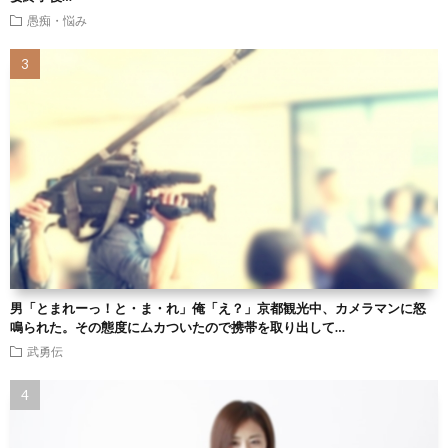
愚痴・悩み
男「とまれーっ！と・ま・れ」俺「え？」京都観光中、カメラマンに怒
鳴られた。その態度にムカついたので携帯を取り出して…
武勇伝