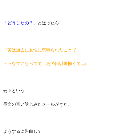
「どうしたの？」
と送ったら
「実は過去に女性に怒鳴られたことで
トラウマになってて、あの日以来怖くて…」
云々という
長文の言い訳じみたメールがきた。
ようするに告白して