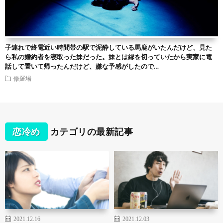
子連れで終電近い時間帯の駅で泥酔している馬鹿がいたんだけど、見た
ら私の婚約者を寝取った妹だった。妹とは縁を切っていたから実家に電
話して置いて帰ったんだけど、嫌な予感がしたので…
修羅場
恋冷め
カテゴリの最新記事
2021.12.16
2021.12.03