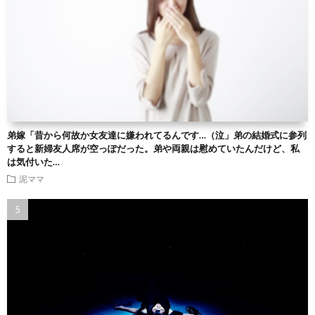
弟嫁「昔から何故か女友達に嫌われてるんです…（泣」弟の結婚式に参列
すると新婦友人席が空っぽだった。弟や両親は慰めていたんだけど、私
は気付いた…
泥ママ