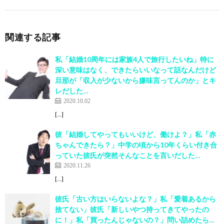
関連する記事
私「結婚10周年には家族4人で旅行したいね」特に
深い意味はなく、できたらいいなって話なんだけど
旦那が「収入が少ないから嫌味言ってんのか」とキ
レだした…
2020.10.02
[…]
彼「結婚してやってもいいけど、働けよ？」私「赤
ちゃんできたら？」中学の頃から10年くらい付き合
っていた彼氏が突然そんなことを言いだした…
2020.11.26
[…]
彼氏「古い方はいらないよな？」私「愛着あるから
捨てない」彼氏「新しいやつ持ってきてやったの
に！」私「買ったんじゃないの？」問い詰めたら…