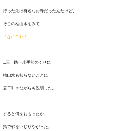
行った先は有名なお寺だったんだけど、
そこの枯山水をみて
「なにこれ？」
…三十路一歩手前のくせに
枯山水も知らないことに
若干引きながらも説明した。
すると何をおもったか、
指で砂をいじりやがった。