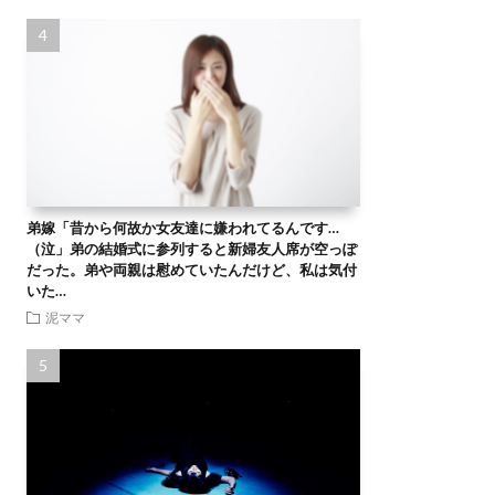
弟嫁「昔から何故か女友達に嫌われてるんです…
（泣」弟の結婚式に参列すると新婦友人席が空っぽ
だった。弟や両親は慰めていたんだけど、私は気付
いた…
泥ママ