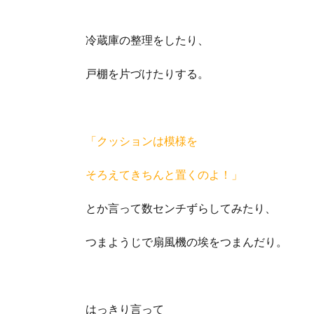
冷蔵庫の整理をしたり、
戸棚を片づけたりする。
「クッションは模様を
そろえてきちんと置くのよ！」
とか言って数センチずらしてみたり、
つまようじで扇風機の埃をつまんだり。
はっきり言って