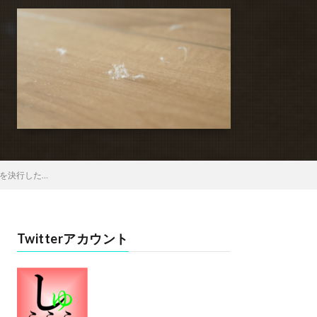
を決行した…
Twitterアカウント