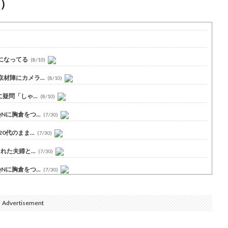
）
になってる
(8/10)
陣にカメラ...
(8/10)
問「しゃ...
(8/10)
に胸倉をつ...
(7/30)
代のまま...
(7/30)
た夫婦と...
(7/30)
に胸倉をつ...
(7/30)
Advertisement