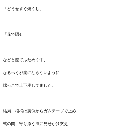
「どうせすぐ焼くし」
「花で隠せ」
などと慌てふためく中、
なるべく邪魔にならないように
端っこで土下座してました。
結局、棺桶は裏側からガムテープで止め、
式の間、寄り添う風に見せかけ支え、