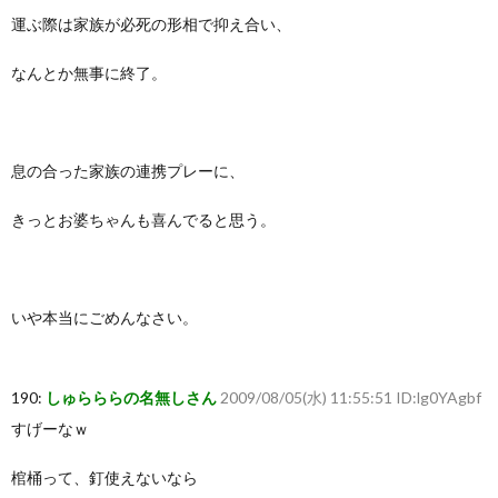
運ぶ際は家族が必死の形相で抑え合い、
なんとか無事に終了。
息の合った家族の連携プレーに、
きっとお婆ちゃんも喜んでると思う。
いや本当にごめんなさい。
190:
しゅらららの名無しさん
2009/08/05(水) 11:55:51 ID:lg0YAgbf
すげーなｗ
棺桶って、釘使えないなら