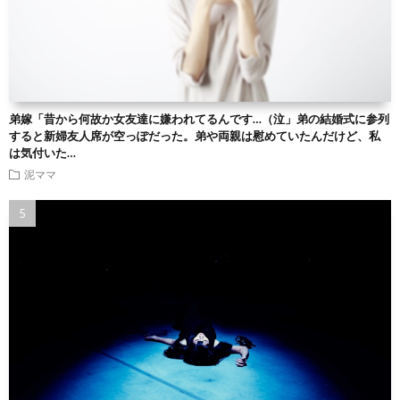
弟嫁「昔から何故か女友達に嫌われてるんです…（泣」弟の結婚式に参列
すると新婦友人席が空っぽだった。弟や両親は慰めていたんだけど、私
は気付いた…
泥ママ