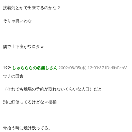
接着剤とかで出来てるのかな？
そりゃ脆いわな
隅で土下座がワロタｗ
192:
しゅらららの名無しさん
2009/08/05(水) 12:03:37 ID:difsFehV
ウチの田舎
（それでも焼場の予約が取れないくらいな人口）だと
別に釘使ってるけどな＜棺桶
骨拾う時に焼け残ってる。