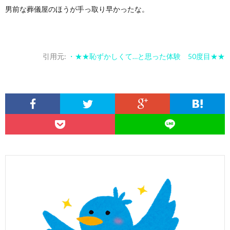
男前な葬儀屋のほうが手っ取り早かったな。
引用元:
・★★恥ずかしくて…と思った体験 50度目★★