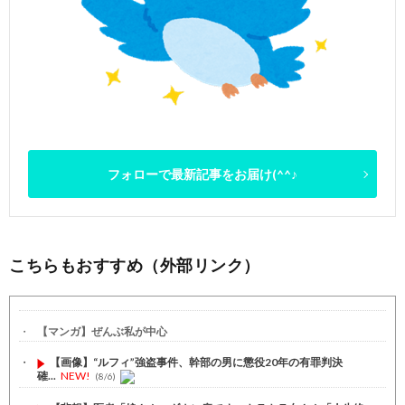
フォローで最新記事をお届け(^^♪
こちらもおすすめ（外部リンク）
【マンガ】ぜんぶ私が中心
【画像】“ルフィ”強盗事件、幹部の男に懲役20年の有罪判決
確...
NEW!
(8/6)