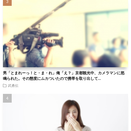
男「とまれーっ！と・ま・れ」俺「え？」京都観光中、カメラマンに怒
鳴られた。その態度にムカついたので携帯を取り出して…
武勇伝