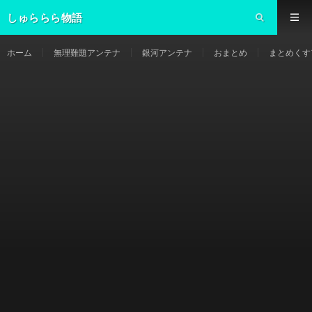
しゅららら物語
ホーム
無理難題アンテナ
銀河アンテナ
おまとめ
まとめくす