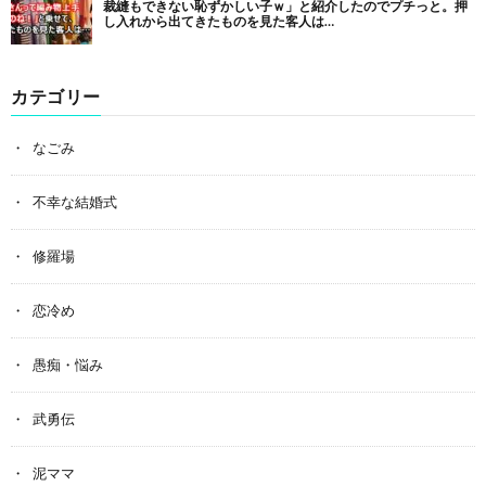
カテゴリー
なごみ
不幸な結婚式
修羅場
恋冷め
愚痴・悩み
武勇伝
泥ママ