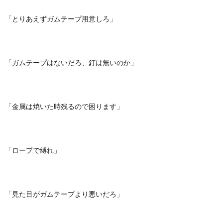
「とりあえずガムテープ用意しろ」
「ガムテープはないだろ、釘は無いのか」
「金属は焼いた時残るので困ります」
「ロープで縛れ」
「見た目がガムテープより悪いだろ」