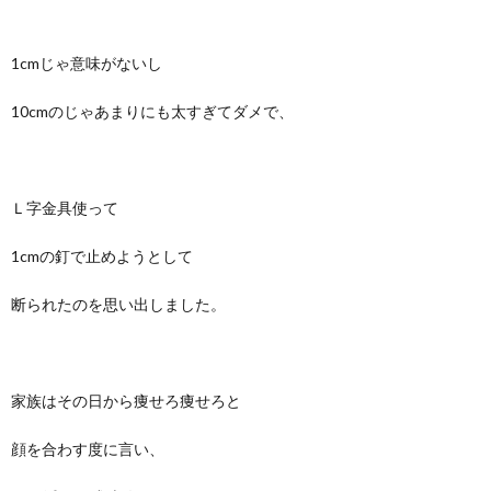
1cmじゃ意味がないし
10cmのじゃあまりにも太すぎてダメで、
Ｌ字金具使って
1cmの釘で止めようとして
断られたのを思い出しました。
家族はその日から痩せろ痩せろと
顔を合わす度に言い、