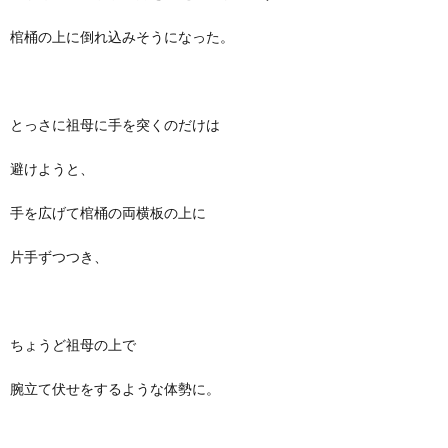
棺桶の上に倒れ込みそうになった。
とっさに祖母に手を突くのだけは
避けようと、
手を広げて棺桶の両横板の上に
片手ずつつき、
ちょうど祖母の上で
腕立て伏せをするような体勢に。