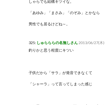
しゃらでも結構キツイな。
「あゆみ」「まさみ」「のぞみ」とかなら
男性でも居るけどね～。
325:
しゅらららの名無しさん
2013/06/27(木) 
釣りかと思う程度にキツい
子供だから「サラ」が発音できなくて
「シャーラ」って言ってしまった感じ