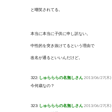
と嘲笑されてる。
本当に本当に子供に申し訳ない。
中性的を突き抜けてるという理由で
改名が通るといいんだけど。
322:
しゅらららの名無しさん
2013/06/27(木)
今何歳なの？
323:
しゅらららの名無しさん
2013/06/27(木) 