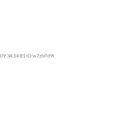
09:34:14.81 ID:w7zhPd9t