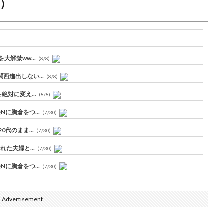
）
解禁ww...
(8/8)
進出しない...
(8/8)
対に変え...
(8/8)
に胸倉をつ...
(7/30)
代のまま...
(7/30)
た夫婦と...
(7/30)
に胸倉をつ...
(7/30)
Advertisement