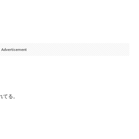
Advertisement
れてる。