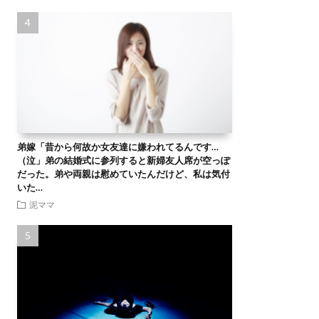
弟嫁「昔から何故か女友達に嫌われてるんです…
（泣」弟の結婚式に参列すると新婦友人席が空っぽ
だった。弟や両親は慰めていたんだけど、私は気付
いた…
泥ママ