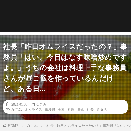
社長「昨日オムライスだったの？」事
務員「はい。今日はなす味噌炒めです
よ。」うちの会社は料理上手な事務員
さんが昼ご飯を作っているんだけ
ど、ある日…
2021.01.08
なごみ
なごみ
,
オムライス
,
事務員
,
会社
,
料理
,
昼食
,
社長
,
飲食店
なごみ
社長「昨日オムライスだったの？」事務員「はい。今
HOME