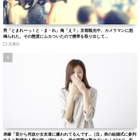
男「とまれーっ！と・ま・れ」俺「え？」京都観光中、カメラマンに怒
鳴られた。その態度にムカついたので携帯を取り出して…
武勇伝
弟嫁「昔から何故か女友達に嫌われてるんです…（泣」弟の結婚式に参列