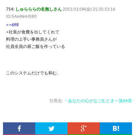
714:
しゅらららの名無しさん
2011/11/04(金) 21:35:13.16
ID:SAmNnHSR0
>>698
>社長が食費を出してくれて
料理の上手い事務員さんが
社員全員の昼ご飯を作っている
このシステムだけでも和む。
引用元:
・あなたの心がなごむとき～第64章