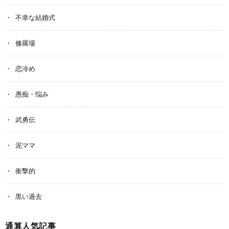
不幸な結婚式
修羅場
恋冷め
愚痴・悩み
武勇伝
泥ママ
衝撃的
黒い過去
通算人気記事