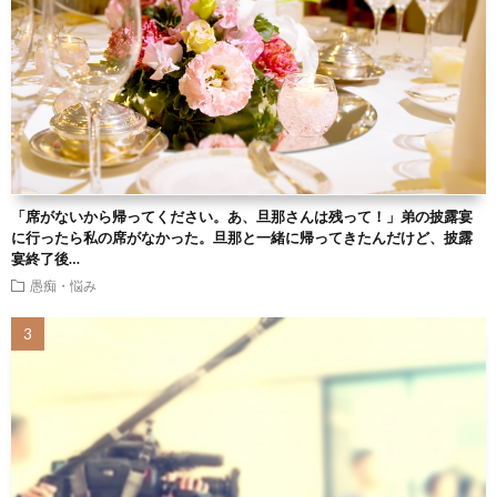
「席がないから帰ってください。あ、旦那さんは残って！」弟の披露宴
に行ったら私の席がなかった。旦那と一緒に帰ってきたんだけど、披露
宴終了後…
愚痴・悩み