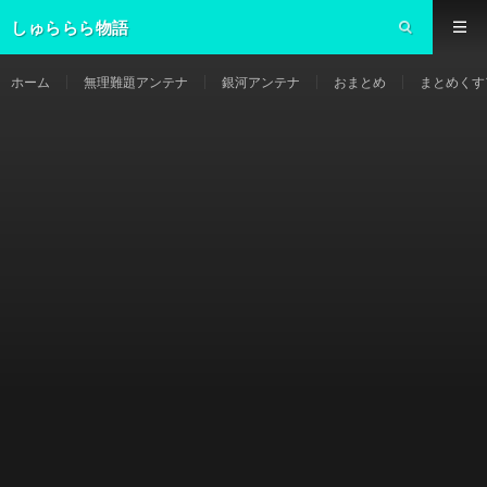
しゅららら物語
ホーム
無理難題アンテナ
銀河アンテナ
おまとめ
まとめくす