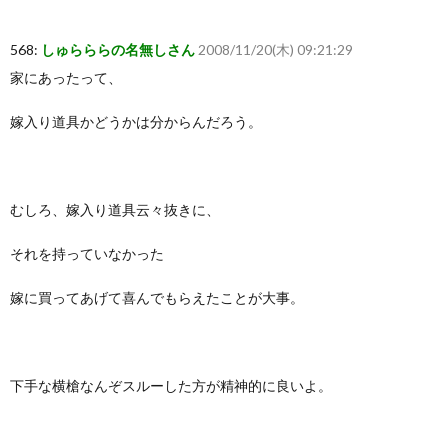
568:
しゅらららの名無しさん
2008/11/20(木) 09:21:29
家にあったって、
嫁入り道具かどうかは分からんだろう。
むしろ、嫁入り道具云々抜きに、
それを持っていなかった
嫁に買ってあげて喜んでもらえたことが大事。
下手な横槍なんぞスルーした方が精神的に良いよ。