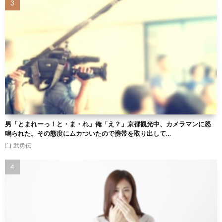
男「とまれーっ！と・ま・れ」俺「え？」京都観光中、カメラマンに怒
鳴られた。その態度にムカついたので携帯を取り出して…
武勇伝