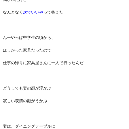
なんとなく
次でいいや
って答えた
んーやっぱ中学生の頃から、
ほしかった家具だったので
仕事の帰りに家具屋さんに一人で行ったんだ
どうしても妻の顔が浮かぶ
寂しい表情の顔がうかぶ
妻は、ダイニングテーブルに