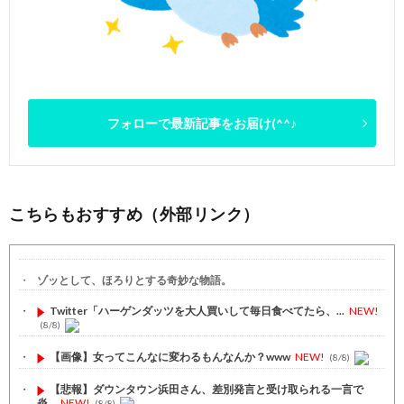
フォローで最新記事をお届け(^^♪
こちらもおすすめ（外部リンク）
ゾッとして、ほろりとする奇妙な物語。
Twitter「ハーゲンダッツを大人買いして毎日食べてたら、...
NEW!
(8/8)
【画像】女ってこんなに変わるもんなんか？www
NEW!
(8/8)
【悲報】ダウンタウン浜田さん、差別発言と受け取られる一言で
炎...
NEW!
(8/8)