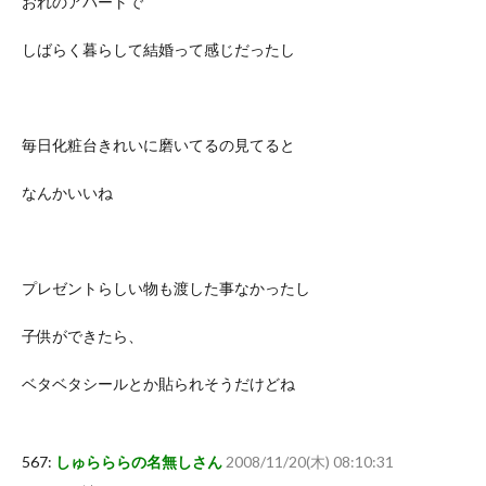
おれのアパートで
しばらく暮らして結婚って感じだったし
毎日化粧台きれいに磨いてるの見てると
なんかいいね
プレゼントらしい物も渡した事なかったし
子供ができたら、
ベタベタシールとか貼られそうだけどね
567:
しゅらららの名無しさん
2008/11/20(木) 08:10:31