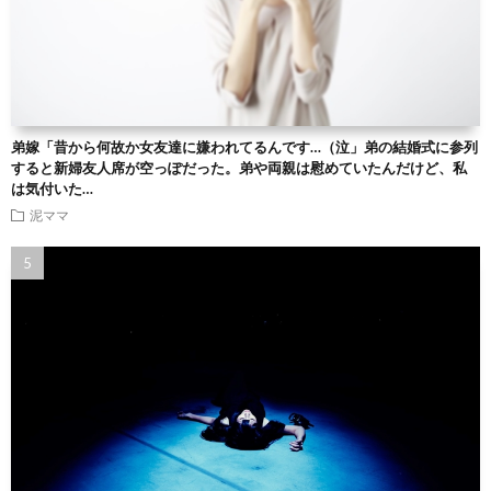
弟嫁「昔から何故か女友達に嫌われてるんです…（泣」弟の結婚式に参列
すると新婦友人席が空っぽだった。弟や両親は慰めていたんだけど、私
は気付いた…
泥ママ