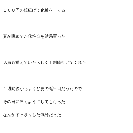
１００円の鏡広げて化粧をしてる
妻が眺めてた化粧台を結局買った
店員も覚えていたらしく１割値引いてくれた
１週間後がちょうど妻の誕生日だったので
その日に届くようにしてもらった
なんかすっきりした気分だった