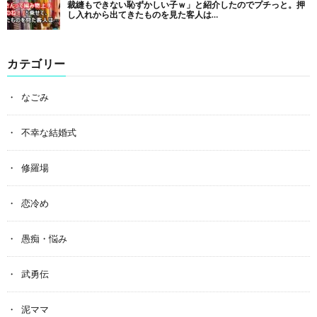
カテゴリー
なごみ
不幸な結婚式
修羅場
恋冷め
愚痴・悩み
武勇伝
泥ママ