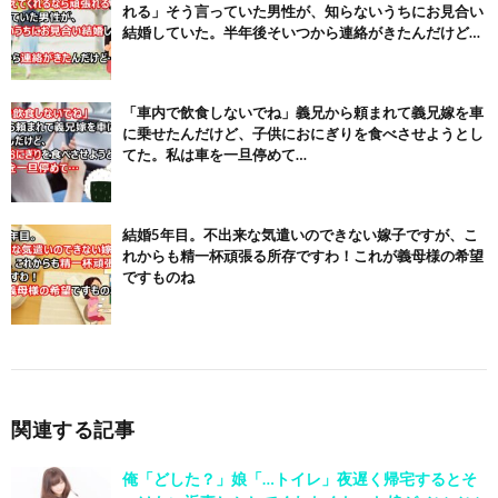
れる」そう言っていた男性が、知らないうちにお見合い
結婚していた。半年後そいつから連絡がきたんだけど…
「車内で飲食しないでね」義兄から頼まれて義兄嫁を車
に乗せたんだけど、子供におにぎりを食べさせようとし
てた。私は車を一旦停めて…
結婚5年目。不出来な気遣いのできない嫁子ですが、こ
れからも精一杯頑張る所存ですわ！これが義母様の希望
ですものね
関連する記事
俺「どした？」娘「…トイレ」夜遅く帰宅するとそ