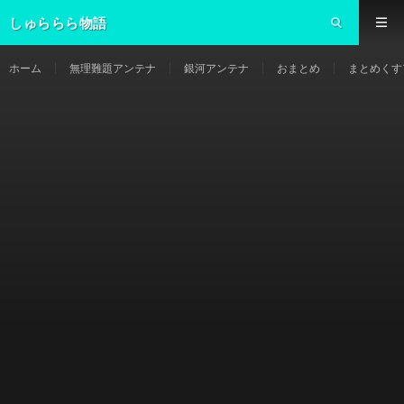
しゅららら物語
ホーム
無理難題アンテナ
銀河アンテナ
おまとめ
まとめくす