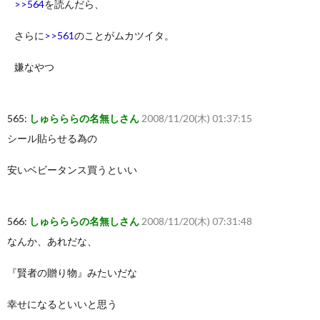
>>564
を読んだら、
さらに
>>561
のことがムカツイタ。
嫌なやつ
565:
しゅらららの名無しさん
2008/11/20(木) 01:37:15
シール貼らせる為の
安いベビータンス買うといい
566:
しゅらららの名無しさん
2008/11/20(木) 07:31:48
なんか、あれだな、
『賢者の贈り物』みたいだな
幸せになるといいと思う