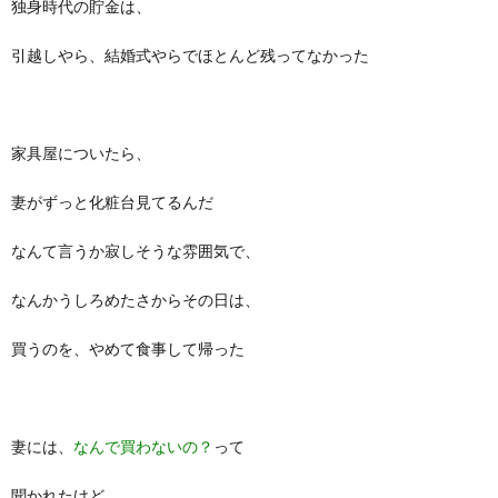
独身時代の貯金は、
引越しやら、結婚式やらでほとんど残ってなかった
家具屋についたら、
妻がずっと化粧台見てるんだ
なんて言うか寂しそうな雰囲気で、
なんかうしろめたさからその日は、
買うのを、やめて食事して帰った
妻には、
なんで買わないの？
って
聞かれたけど