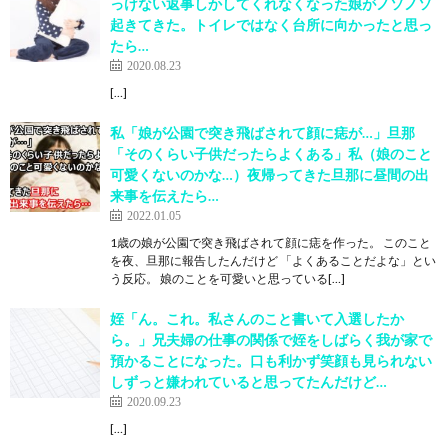
っけない返事しかしてくれなくなった娘がノソノソ
起きてきた。トイレではなく台所に向かったと思っ
たら…
2020.08.23
[…]
私「娘が公園で突き飛ばされて顔に痣が…」旦那
「そのくらい子供だったらよくある」私（娘のこと
可愛くないのかな…）夜帰ってきた旦那に昼間の出
来事を伝えたら…
2022.01.05
1歳の娘が公園で突き飛ばされて顔に痣を作った。 このこと
を夜、旦那に報告したんだけど 「よくあることだよな」とい
う反応。 娘のことを可愛いと思っている[…]
姪「ん。これ。私さんのこと書いて入選したか
ら。」兄夫婦の仕事の関係で姪をしばらく我が家で
預かることになった。口も利かず笑顔も見られない
しずっと嫌われていると思ってたんだけど…
2020.09.23
[…]