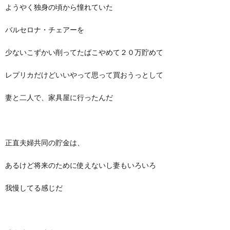
ようやく独身の頃から憧れていた
バルセロナ・チェアーを
少ないこずかい削ってたばこやめて２０万貯めて
レプリカだけどいいやって思って買おうっとして
妻と二人で、家具屋に行ったんだ
正直夫婦共同の貯金は、
あるけど将来のために使えないし妻もいろいろ
我慢してる感じだ