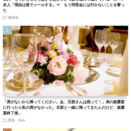
友人「理由は後でメールする」⇒ もう同窓会には行かないことを誓っ
た
修羅場
「席がないから帰ってください。あ、旦那さんは残って！」弟の披露宴
に行ったら私の席がなかった。旦那と一緒に帰ってきたんだけど、披露
宴終了後…
愚痴・悩み