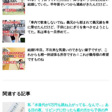
結婚していた。半年後そいつから連絡がきたんだけど…
「車内で飲食しないでね」義兄から頼まれて義兄嫁を車
に乗せたんだけど、子供におにぎりを食べさせようとし
てた。私は車を一旦停めて…
結婚5年目。不出来な気遣いのできない嫁子ですが、こ
れからも精一杯頑張る所存ですわ！これが義母様の希望
ですものね
関連する記事
私「水道代が5万円も跳ね上がってる…なんで…」あ
る日の夜、リビングに行ったら庭の方から子供の声