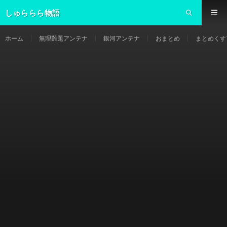
しゅららら物語
ホーム
無理難題アンテナ
銀河アンテナ
おまとめ
まとめくす