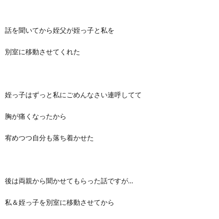
話を聞いてから姪父が姪っ子と私を
別室に移動させてくれた
姪っ子はずっと私にごめんなさい連呼してて
胸が痛くなったから
宥めつつ自分も落ち着かせた
後は両親から聞かせてもらった話ですが…
私＆姪っ子を別室に移動させてから