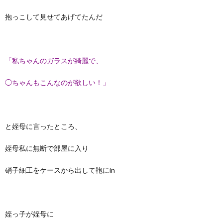
抱っこして見せてあげてたんだ
「私ちゃんのガラスが綺麗で、
◯ちゃんもこんなのが欲しい！」
と姪母に言ったところ、
姪母私に無断で部屋に入り
硝子細工をケースから出して鞄にin
姪っ子が姪母に