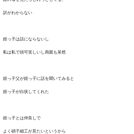
訳がわからない
姪っ子は話にならないし
私は私で頭可笑しいし両親も呆然
姪っ子父が姪っ子に話を聞いてみると
姪っ子が白状してくれた
姪っ子とは仲良しで
よく硝子細工が見たいというから