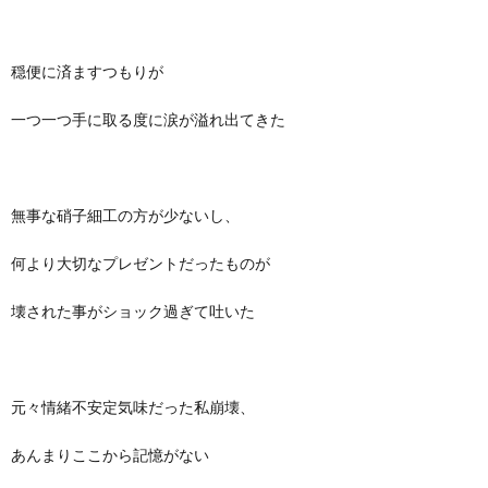
穏便に済ますつもりが
一つ一つ手に取る度に涙が溢れ出てきた
無事な硝子細工の方が少ないし、
何より大切なプレゼントだったものが
壊された事がショック過ぎて吐いた
元々情緒不安定気味だった私崩壊、
あんまりここから記憶がない