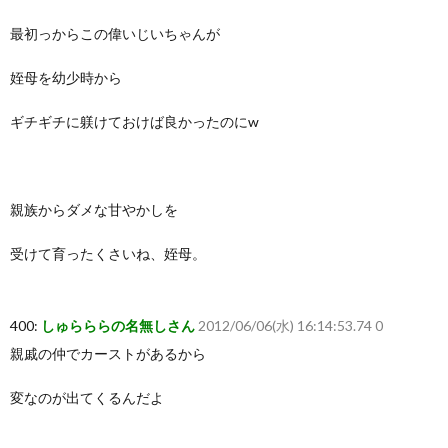
最初っからこの偉いじいちゃんが
姪母を幼少時から
ギチギチに躾けておけば良かったのにw
親族からダメな甘やかしを
受けて育ったくさいね、姪母。
400:
しゅらららの名無しさん
2012/06/06(水) 16:14:53.74 0
親戚の仲でカーストがあるから
変なのが出てくるんだよ