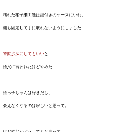
壊れた硝子細工達は鍵付きのケースにいれ、
棚も固定して手に取れないようにしました
警察沙汰にしてもいい
と
姪父に言われたけどやめた
姪っ子ちゃんは好きだし、
会えなくなるのは寂しいと思って。
けど姪父がどうしてもと言って、