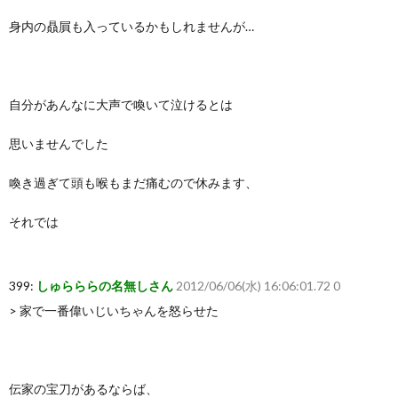
身内の贔屓も入っているかもしれませんが…
自分があんなに大声で喚いて泣けるとは
思いませんでした
喚き過ぎて頭も喉もまだ痛むので休みます、
それでは
399:
しゅらららの名無しさん
2012/06/06(水) 16:06:01.72 0
> 家で一番偉いじいちゃんを怒らせた
伝家の宝刀があるならば、