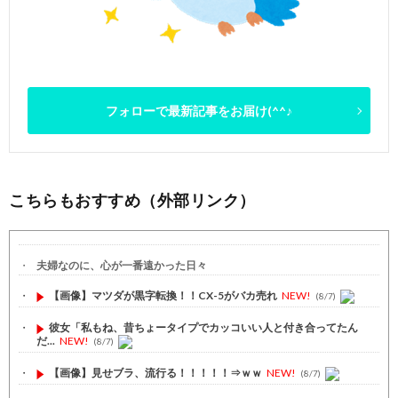
フォローで最新記事をお届け(^^♪
こちらもおすすめ（外部リンク）
夫婦なのに、心が一番遠かった日々
【画像】マツダが黒字転換！！CX-5がバカ売れ
NEW!
(8/7)
彼女「私もね、昔ちょータイプでカッコいい人と付き合ってたん
だ...
NEW!
(8/7)
【画像】見せブラ、流行る！！！！！⇒ｗｗ
NEW!
(8/7)