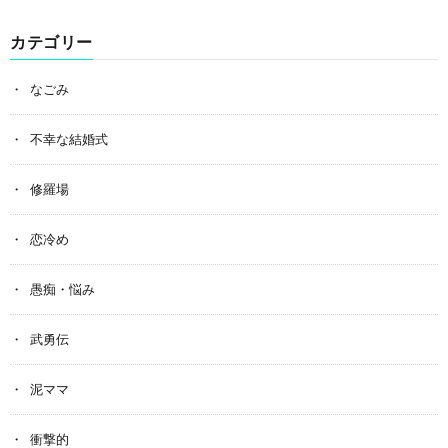
カテゴリー
なごみ
不幸な結婚式
修羅場
恋冷め
愚痴・悩み
武勇伝
泥ママ
衝撃的