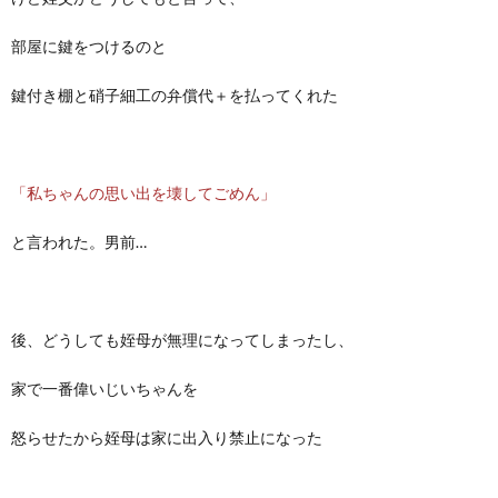
部屋に鍵をつけるのと
鍵付き棚と硝子細工の弁償代＋を払ってくれた
「私ちゃんの思い出を壊してごめん」
と言われた。男前…
後、どうしても姪母が無理になってしまったし、
家で一番偉いじいちゃんを
怒らせたから姪母は家に出入り禁止になった