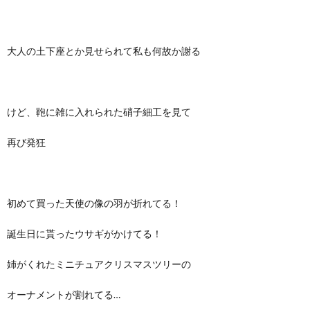
大人の土下座とか見せられて私も何故か謝る
けど、鞄に雑に入れられた硝子細工を見て
再び発狂
初めて買った天使の像の羽が折れてる！
誕生日に貰ったウサギがかけてる！
姉がくれたミニチュアクリスマスツリーの
オーナメントが割れてる…