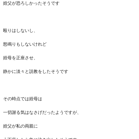
姪父が恐ろしかったそうです
殴りはしないし、
怒鳴りもしないけれど
姪母を正座させ、
静かに淡々と説教をしたそうです
その時点では姪母は
一切謝る気はなさげだったようですが、
姪父が私の両親に