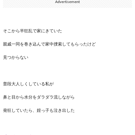
Advertisement
そこから半狂乱で家にきていた
親戚一同を巻き込んで家中捜索してもらったけど
見つからない
普段大人しくしている私が
鼻と目から水分をダラダラ流しながら
発狂していたら、姪っ子も泣き出した