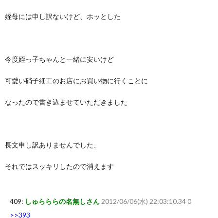
姪母には申し訳ないけど、ホッとした
今度姪っ子ちゃんと一緒に安いけど
可愛い硝子細工のお店にお買い物に行くことに
なったので書き込ませていただきました
長文申し訳ありませんでした、
それではスッキリしたので消えます
409:
しゅらららの名無しさん
2012/06/06(水) 22:03:10.34 0
>>393