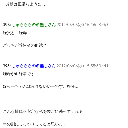
片親は正常なようだし
396:
しゅらららの名無しさん
2012/06/06(水) 15:46:28.45 0
姪父と、姪母、
どっちが報告者の血縁？
398:
しゅらららの名無しさん
2012/06/06(水) 15:55:30.44 i
姪母が血縁者です…
姪っ子ちゃんは素直ないい子です、多分…
こんな情緒不安定な私を未だに慕ってくれるし、
年の割にしっかりしてると思います