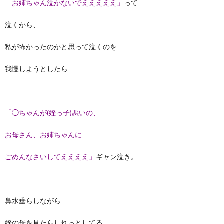
「お姉ちゃん泣かないでえええええ」
って
泣くから、
私が怖かったのかと思って泣くのを
我慢しようとしたら
「◯ちゃんが(姪っ子)悪いの、
お母さん、お姉ちゃんに
ごめんなさいしてええええ」
ギャン泣き。
鼻水垂らしながら
姪の母を見たらしれっとしてる、