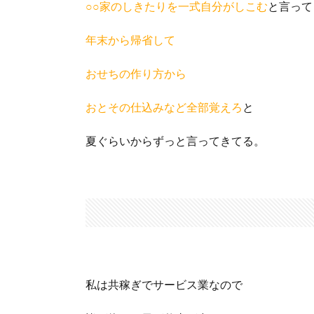
○○家のしきたりを一式自分がしこむ
と言って
年末から帰省して
おせちの作り方から
おとその仕込みなど全部覚えろ
と
夏ぐらいからずっと言ってきてる。
私は共稼ぎでサービス業なので