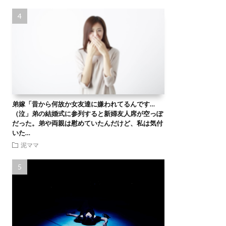
弟嫁「昔から何故か女友達に嫌われてるんです…
（泣」弟の結婚式に参列すると新婦友人席が空っぽ
だった。弟や両親は慰めていたんだけど、私は気付
いた…
泥ママ