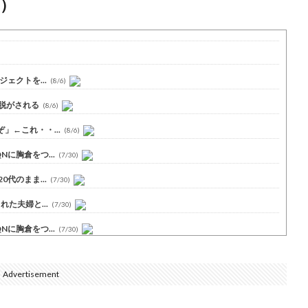
）
ェクトを...
(8/6)
脱がされる
(8/6)
←これ・・...
(8/6)
に胸倉をつ...
(7/30)
代のまま...
(7/30)
た夫婦と...
(7/30)
に胸倉をつ...
(7/30)
Advertisement