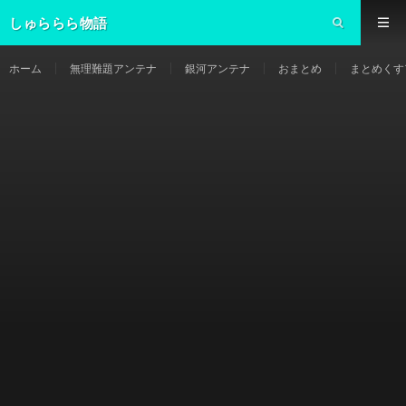
しゅららら物語
ホーム
無理難題アンテナ
銀河アンテナ
おまとめ
まとめくす