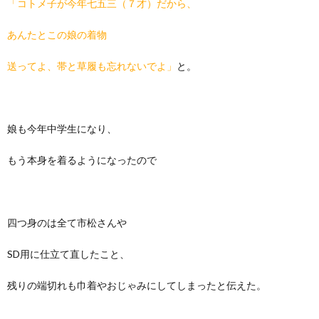
「コトメ子が今年七五三（７才）だから、
あんたとこの娘の着物
送ってよ、帯と草履も忘れないでよ」
と。
娘も今年中学生になり、
もう本身を着るようになったので
四つ身のは全て市松さんや
SD用に仕立て直したこと、
残りの端切れも巾着やおじゃみにしてしまったと伝えた。