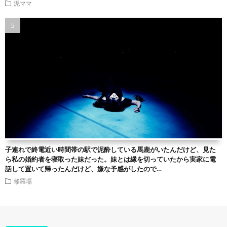
泥ママ
子連れで終電近い時間帯の駅で泥酔している馬鹿がいたんだけど、見た
ら私の婚約者を寝取った妹だった。妹とは縁を切っていたから実家に電
話して置いて帰ったんだけど、嫌な予感がしたので…
修羅場