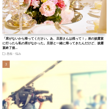
「席がないから帰ってください。あ、旦那さんは残って！」弟の披露宴
に行ったら私の席がなかった。旦那と一緒に帰ってきたんだけど、披露
宴終了後…
愚痴・悩み